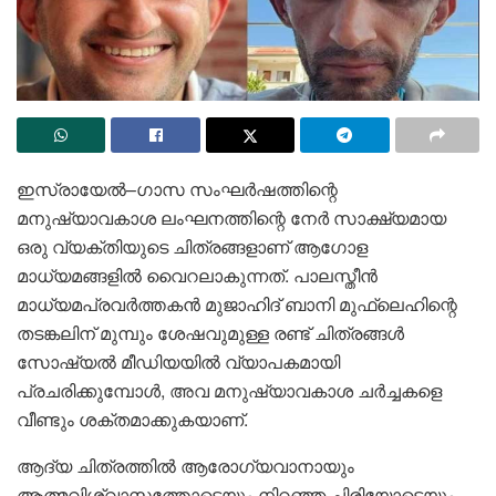
ഇസ്രായേൽ–ഗാസ സംഘർഷത്തിന്റെ
മനുഷ്യാവകാശ ലംഘനത്തിന്റെ നേർ സാക്ഷ്യമായ
ഒരു വ്യക്തിയുടെ ചിത്രങ്ങളാണ് ആഗോള
മാധ്യമങ്ങളിൽ വെെറലാകുന്നത്. പാലസ്തീൻ
മാധ്യമപ്രവർത്തകൻ മുജാഹിദ് ബാനി മുഫ്ലെഹിന്റെ
തടങ്കലിന് മുമ്പും ശേഷവുമുള്ള രണ്ട് ചിത്രങ്ങൾ
സോഷ്യൽ മീഡിയയിൽ വ്യാപകമായി
പ്രചരിക്കുമ്പോൾ, അവ മനുഷ്യാവകാശ ചർച്ചകളെ
വീണ്ടും ശക്തമാക്കുകയാണ്.
ആദ്യ ചിത്രത്തിൽ ആരോഗ്യവാനായും
ആത്മവിശ്വാസത്തോടെയും നിറഞ്ഞ ചിരിയോടെയും