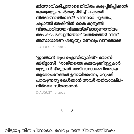
ഭർത്താവ് മരിച്ചതോടെ ജീവിതം കരുപ്പിടിപ്പിക്കാൻ
മക്കളേയും ചേർത്തുപിടിച്ച് ചപ്പാത്തി
നിർമാണത്തിലേക്ക്!! പിന്നാലെ ദുരന്തം,
ചപ്പാത്തി മെഷീനിൽ കൈ കുരുങ്ങി
വ്യാപാരിയായ വീട്ടമ്മയ്ക്ക് ദാരുണാന്ത്യം,
അപകടം മക്കളറിഞ്ഞത് യന്ത്രത്തിൽ നിന്ന്
അസാധാരണ ശബ്ദവും മണവും വന്നതോടെ
AUGUST 10, 2026
‘ഇന്ത്യൻ രൂപ ഐസിയുവിൽ’- ജോൺ
ബ്രിട്ടാസ്!! ‘രാജ്യത്തെ കമ്മ്യൂണിസ്റ്റുകാർ
മുഴുവൻ ഭീരുക്കൾ, അടിസ്ഥാനരഹിതമായ
ആരോപണങ്ങൾ ഉന്നയിക്കുന്നു, മറുപടി
പറയുന്നതു കേൾക്കാൻ അവർ തയ്യാറല്ല’-
നിർമലാ സീതാരാമൻ
AUGUST 10, 2026
വിട്ടയച്ചതിന് പിന്നാലെ വെറും രണ്ട് ദിവസത്തിനകം