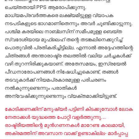
ചെയ്തതായി PPS ആരോപിക്കുന്നു.
മാധ്യമപ്രവർത്തകരെ ലക്ഷ്യമിട്ടുള്ള വ്യാപക
നടപടികളുടെ ഭാഗമാണിതെന്നും അവർ ചൂണ്ടിക്കാട്ടുന്നു.
പശ്ചിമ കരയിലെ നാബ്ലസിന് സമീപമുള്ള ബെയ്ത
സ്വദേശിയായ മുഫ്ലെഹ് തന്റെ തടങ്കലിനെക്കുറിച്ച്
പൊതുവിൽ പ്രതികരിച്ചിട്ടില്ല. എന്നാൽ അദ്ദേഹത്തിന്റെ
ചിത്രങ്ങൾ അന്താരാഷ്ട്ര തലത്തിൽ വലിയ ചർച്ചകൾക്ക്
വഴി തുറന്നിരിക്കുകയാണ്. അതേസമയം, ഇസ്രയേൽ
പീഡനാരോപണങ്ങൾ നിഷേധിച്ചുകൊണ്ട്, തങ്ങൾ
തടവുകാർക്ക് നിയമപ്രകാരമുള്ള പരിചരണം
നൽകുന്നുണ്ടെന്നും പരാതികൾ
അന്വേഷിക്കുന്നുണ്ടെന്നും വ്യക്തമാക്കിയിട്ടുണ്ട്.
കോടിക്കണക്കിന് മനുഷ്യർ പട്ടിണി കിടക്കുമ്പോൾ ലോക
നേതാക്കൾ യുദ്ധത്തെ പോറ്റി വളർത്തുന്നു…
രാഷ്ട്രീയത്തിന്റെ മുൻഗണനകൾ മാറേണ്ട കാലമായി,
അക്രമത്തിന് അവസാന വാക്ക് ഉണ്ടാകില്ല- മാർപ്പാപ്പ