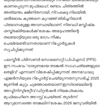
കാണപ്പെടുന്ന മുഫ്ലെഹ്, രണ്ടാം ചിത്രത്തിൽ
അത്യന്തം ക്ഷീണിതനായി, നിറംകെട്ട നിലയിൽ,
ശരീരഭാരം കുത്തനെ കുറഞ്ഞ് തിരിച്ചറിയാൻ
പ്രയാസമുള്ള അവസ്ഥയിലാണ്. നിരവധി മസ്തിഷ്‌ക
ശസ്ത്രക്രിയകൾക്ക് ശേഷം അദ്ദേഹത്തിന്റെ
തലയോട്ടിയുടെ ഒരു ഭാഗം നീക്കം
ചെയ്യേണ്ടിവന്നതായാണ് റിപ്പോർട്ടുകൾ
സൂചിപ്പിക്കുന്നത്.
പലസ്തീൻ പ്രിസണർ സൊസൈറ്റി (പിപിഎസ്) (PPS)
ഈ സംഭവം “ദാരുണമായ തടങ്കൽ സാഹചര്യങ്ങളുടെ
തെളിവ്” എന്നാണ് വിശേഷിപ്പിക്കുന്നത്. അനഡോലു
ഏജൻസിയുടെ റിപ്പോർട്ട് ചെയ്യുന്നതനുസരിച്ച്, 2025
ജൂണിൽ കുറ്റം ചുമത്താതെയാണ് ഇസ്രായേലിന്റെ
അഡ്മിനിസ്ട്രേറ്റീവ് ഡിറ്റൻഷൻ നിയമപ്രകാരം
മുഫ്ലെഹിനെ അറസ്റ്റ് ചെയ്തത്. തുടർന്ന്
ആറുമാസത്തെ തടങ്കലിന് ശേഷം 2026 ജനുവരിയിൽ