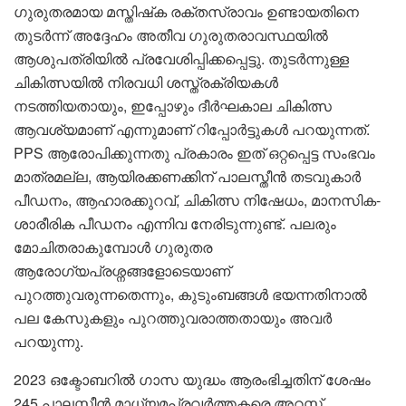
ഗുരുതരമായ മസ്തിഷ്‌ക രക്തസ്രാവം ഉണ്ടായതിനെ
തുടർന്ന് അദ്ദേഹം അതീവ ഗുരുതരാവസ്ഥയിൽ
ആശുപത്രിയിൽ പ്രവേശിപ്പിക്കപ്പെട്ടു. തുടർന്നുള്ള
ചികിത്സയിൽ നിരവധി ശസ്ത്രക്രിയകൾ
നടത്തിയതായും, ഇപ്പോഴും ദീർഘകാല ചികിത്സ
ആവശ്യമാണ് എന്നുമാണ് റിപ്പോർട്ടുകൾ പറയുന്നത്.
PPS ആരോപിക്കുന്നതു പ്രകാരം ഇത് ഒറ്റപ്പെട്ട സംഭവം
മാത്രമല്ല, ആയിരക്കണക്കിന് പാലസ്തീൻ തടവുകാർ
പീഡനം, ആഹാരക്കുറവ്, ചികിത്സ നിഷേധം, മാനസിക-
ശാരീരിക പീഡനം എന്നിവ നേരിടുന്നുണ്ട്. പലരും
മോചിതരാകുമ്പോൾ ഗുരുതര
ആരോഗ്യപ്രശ്നങ്ങളോടെയാണ്
പുറത്തുവരുന്നതെന്നും, കുടുംബങ്ങൾ ഭയന്നതിനാൽ
പല കേസുകളും പുറത്തുവരാത്തതായും അവർ
പറയുന്നു.
2023 ഒക്ടോബറിൽ ഗാസ യുദ്ധം ആരംഭിച്ചതിന് ശേഷം
245 പാലസ്തീൻ മാധ്യമപ്രവർത്തകരെ അറസ്റ്റ്