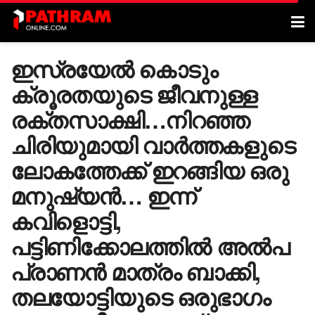
ഇസ്രയേൽ കൊടും
ക്രൂരതയുടെ ജീവനുള്ള
രക്തസാക്ഷി…നിറഞ്ഞ
ചിരിയുമായി വാർത്തകളുടെ
ലോകത്തേക്ക് ഇറങ്ങിയ ഒരു
മനുഷ്യൻ… ഇന്ന്
കവിളൊട്ടി,
പട്ടിണിക്കോലത്തിൽ അൽപ
പ്രാണൻ മാത്രം ബാക്കി,
തലയോട്ടിയുടെ ഒരുഭാ​ഗം