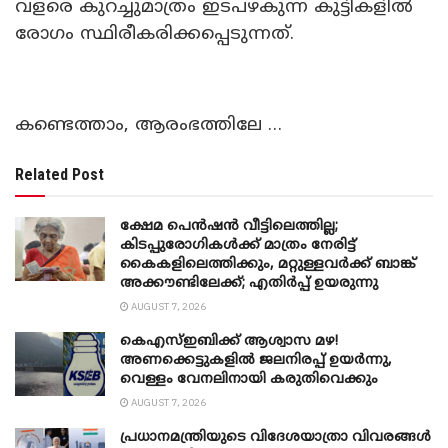
വളരെ കുറച്ചുമാത്രം ഇടപഴകുന്ന കുട്ടികളിൽ
രോ​ഗം സ്ഥിരീകരിക്കപ്പെടുന്നത്.
കണ്ടെത്താം, ആരംഭത്തിലേ …
Related Post
ക്ഷേമ പെൻഷൻ വീട്ടിലെത്തില്ല;
കിടപ്പുരോഗികൾക്ക് മാത്രം നേരിട്ട്
കൈകളിലെത്തിക്കും, മറ്റുള്ളവർക്ക് ബാങ്ക്
അക്കൗണ്ടിലേക്ക്; എതിർപ്പ് ഉയരുന്നു
AUGUST 7, 2026
കെഎസ്ഇബിക്ക് ആശ്വാസ മഴ!
അണക്കെട്ടുകളിൽ ജലനിരപ്പ് ഉയർന്നു,
വെള്ളം വേനലിനായി കരുതിവെക്കും
AUGUST 7, 2026
പ്രധാനമന്ത്രിയുടെ വിദേശയാത്രാ വിവരങ്ങൾ