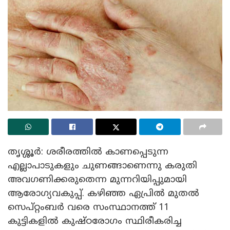
തൃശ്ശൂർ: ശരീരത്തിൽ കാണപ്പെടുന്ന
എല്ലാപാടുകളും ചുണങ്ങാണെന്നു കരുതി
അവഗണിക്കരുതെന്ന മുന്നറിയിപ്പുമായി
ആരോഗ്യവകുപ്പ്. കഴിഞ്ഞ ഏപ്രിൽ മുതൽ
സെപ്‌റ്റംബർ വരെ സംസ്ഥാനത്ത് 11
കുട്ടികളിൽ കുഷ്ഠരോഗം സ്ഥിരീകരിച്ച