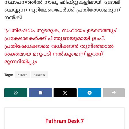
സ്ഥാപനത്തിൽ നാലു ഷിഫ്റ്റുകളിലായി ജോലി
ചെയ്യുന്ന നൂറിലേറെപേർക്ക് പ്രതിരോധമരുന്ന്
നൽകി.
‘പ്രതിഷേധം തുടരുക, സഹായം ഉടനെത്തും’
പ്രക്ഷോഭകര്‍ക്ക് പിന്തുണയുമായി ട്രംപ്,
പ്രതിഷേധക്കാരെ വധിക്കാന്‍ തുനിഞ്ഞാല്‍
ശക്തമായ മറുപടി നല്‍കുമെന്ന് ഇറാന്
മുന്നറിയിപ്പും
Tags:
allert
health
Pathram Desk 7