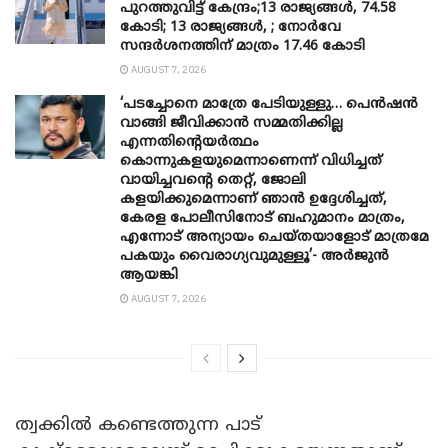
പുറത്തുവിട്ട് കേന്ദ്രം;13 രാജ്യങ്ങൾ, 74.58
കോടി; 13 രാജ്യങ്ങൾ, ; നോർവേ
സന്ദർശനത്തിന് മാത്രം 17.46 കോടി
AUGUST 7, 2026
‘പടച്ചോനെ മാത്രേ പേടിയുള്ളു… പെൻഷൻ
വാങ്ങി ജീവിക്കാൻ സമ്മതിക്കില്ല
എന്നതിന്റെയർത്ഥം
കൊന്നുകളയുമെന്നാണെന്ന് വിധിച്ചത്
വായിച്ചവന്റെ തെറ്റ്, ജോലി
കളയിക്കുമെന്നാണ് ഞാൻ ഉദ്ദേശിച്ചത്,
കേരള പോലീസിനോട് ബഹുമാനം മാത്രം,
എന്നോട് അന്യായം ചെയ്തയാളോട് മാത്രമേ
പകയും വൈരാഗ്യവുമുള്ളൂ’- അർജുൻ
ആയങ്കി
AUGUST 7, 2026
ത്വക്കിൽ കണ്ടെത്തുന്ന പാട്