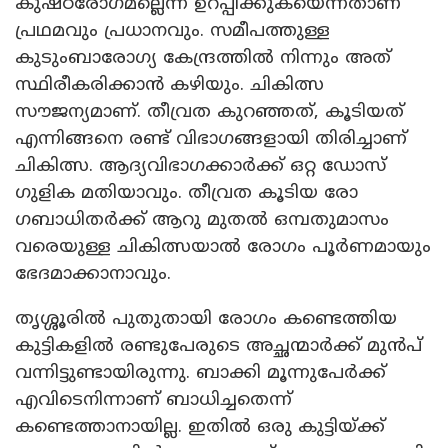
കുഷ്ഠരോഗമല്ലെന്ന് ഉറപ്പിക്കുകയെന്നതാണ്
പ്രഥമവും പ്രധാനവും. സമീപത്തുള്ള
കുടുംബാരോഗ്യ കേന്ദ്രത്തിൽ നിന്നും അത്
സ്ഥിരീകരിക്കാൻ കഴിയും. ചികിത്സ
സൗജന്യമാണ്. തീവ്രത കുറഞ്ഞത്, കൂടിയത്
എന്നിങ്ങനെ രണ്ട് വിഭാഗങ്ങളായി തിരിച്ചാണ്
ചികിത്സ. ആദ്യവിഭാഗക്കാർക്ക് ഒറ്റ ഡോസ്
ഗുളിക മതിയാവും. തീവ്രത കൂടിയ രോ​
ഗബാധിതർക്ക് ആറു മുതൽ ഒമ്പതുമാസം
വരെയുള്ള ചികിത്സയാൽ രോ​ഗം പൂർണമായും
ഭേദമാക്കാനാവും.
തൃശ്ശൂരിൽ പുതുതായി രോഗം കണ്ടെത്തിയ
കുട്ടികളിൽ രണ്ടുപേരുടെ അച്ഛന്മാർക്ക് മുൻപ്‌
വന്നിട്ടുണ്ടായിരുന്നു. ബാക്കി മൂന്നുപേർക്ക്
എവിടെനിന്നാണ് ബാധിച്ചതെന്ന്
കണ്ടെത്താനായില്ല. ഇതിൽ ഒരു കുട്ടിയ്ക്ക്