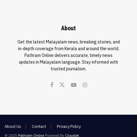
About
Get the latest Malayalam news, breaking stories, and
in-depth coverage from Kerala and around the world.
Pathram Online delivers accurate, timely news
updates in Malayalam language. Stay informed with
trusted journalism.
About Us
Contact
Privacy Policy
© 2025
Pathram Online
Powered By
Cloudjet
.