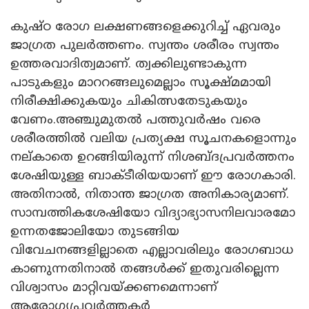
കുഷ്ഠ രോ​ഗ ലക്ഷണങ്ങളെക്കുറിച്ച് ഏവരും
ജാ​ഗ്രത പുലർത്തണം. സ്വന്തം ശരീരം സ്വന്തം
ഉത്തരവാദിത്വമാണ്. ത്വക്കിലുണ്ടാകുന്ന
പാടുകളും മാററങ്ങലുമെല്ലാം സൂക്ഷ്മമായി
നിരീക്ഷിക്കുകയും ചികിത്സതേടുകയും
വേണം.അഞ്ചുമുതൽ പത്തുവർഷം വരെ
ശരീരത്തിൽ വലിയ പ്രത്യക്ഷ സൂചനകളൊന്നും
നല്കാതെ ഉറങ്ങിയിരുന്ന് നിശബ്ദപ്രവർത്തനം
ശേഷിയുള്ള ബാക്ടീരിയയാണ് ഈ രോ​ഗകാരി.
അതിനാൽ, നിതാന്ത ജാ​ഗ്രത അനികാര്യമാണ്.
സാമ്പത്തികശേഷിയോ വിദ്യാഭ്യാസനിലവാരമോ
ഉന്നതജോലിയോ തുടങ്ങിയ
വിവേചനങ്ങളില്ലാതെ എല്ലാവരിലും രോഗബാധ
കാണുന്നതിനാൽ തങ്ങൾക്ക് ഇതുവരില്ലെന്ന
വിശ്വാസം മാറ്റിവയ്ക്കണമെന്നാണ്
ആരോഗ്യപ്രവർത്തകർ