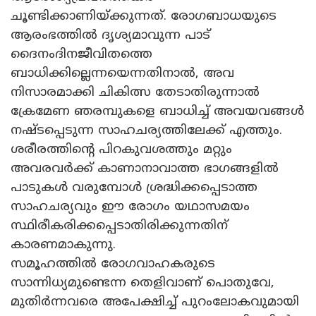
ചൂണ്ടിക്കാണിയ്ക്കുന്നത്. രോ​ഗബാധയുടെ
ആരംഭത്തിൽ ദൃശ്യമാവുന്ന പാട്
ദൈനംദിനജീവിതത്തെ
ബാധിക്കില്ലെന്നയെന്നതിനാൽ, അവ
നിസാരമാക്കി ചികിത്സ തേടാതിരുന്നാൽ
ക്രേമേണ ഞരമ്പുകളെ ബാധിച്ച് അവയവങ്ങൾ
നഷ്ടപ്പെടുന്ന സാഹചര്യത്തിലേക്ക് എത്തും.
ശരീരത്തിന്റെ പിറകുവശത്തും മറ്റും
അവരവർക്ക് കാണാനാവാത്ത ഭാഗങ്ങളിൽ
പാടുകൾ വരുമ്പോൾ ശ്രദ്ധിക്കപ്പെടാത്ത
സാഹചര്യവും ഈ രോ​ഗം യഥാസമയം
സ്ഥിരീകരിക്കപ്പെടാതിരിക്കുന്നതിന്
കാരണമാകുന്നു.
സമൂഹത്തിൽ രോഗവാഹകരുടെ
സാന്നിധ്യമുണ്ടെന്ന തെളിവാണ് പൊതുവേ,
മുതിർന്നവരെ അപേക്ഷിച്ച് പുറംലോകവുമായി