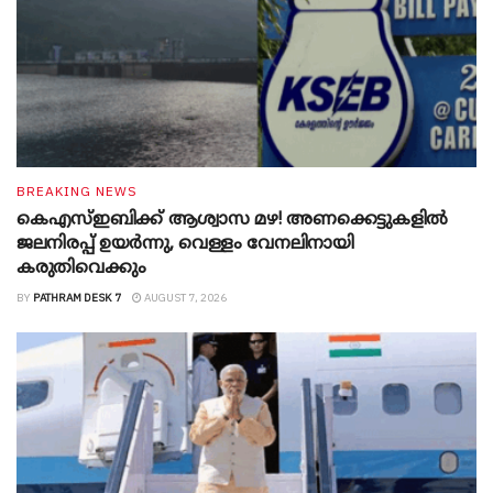
BREAKING NEWS
കെഎസ്ഇബിക്ക് ആശ്വാസ മഴ! അണക്കെട്ടുകളിൽ
ജലനിരപ്പ് ഉയർന്നു, വെള്ളം വേനലിനായി
കരുതിവെക്കും
BY
PATHRAM DESK 7
AUGUST 7, 2026