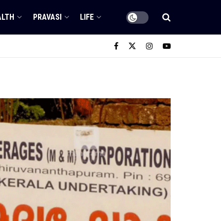
ALTH
PRAVASI
LIFE