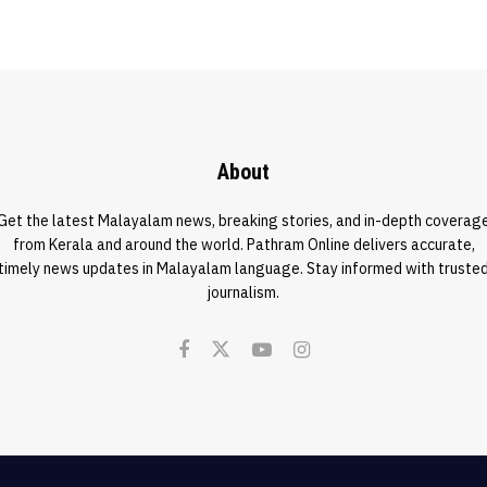
ൽ
About
Get the latest Malayalam news, breaking stories, and in-depth coverag
from Kerala and around the world. Pathram Online delivers accurate,
timely news updates in Malayalam language. Stay informed with truste
journalism.