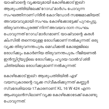
യാഷ്വാന്റെ വൃക്കയുമായി കോഴിക്കോട് ഇഖ്റ
ആശുപത്രിയിലേക്ക് റോഡ് മാർഗം പോവുന്ന
സംഘത്തിനാണ് ഗ്രീൻ കോറിഡോർ സജ്ജമാക്കിയത്.
അവയവവുമായി സംഘം കോഴിക്കോട്ടേക്ക് പുറപ്പെട്ടു.
തിരുവനന്തപുരത്ത് നിന്ന് അവയവ ദാന സംഘം
പോവുന്നത് റോഡ് മാർഗമാണ്. യാഷ്വാന്റെ കരൾ
കിംസിൽ തന്നെയുള്ള രോഗിക്കാണ് നൽകുന്നത്. ഒരു
വൃക്ക തിരുവനന്തപുരം മെഡിക്കൽ കോളേജിലെ
രോഗിക്കും കോർണിയ തിരുവനന്തപുരം റീജിയണൽ
ഇൻസ്റ്റിറ്റ്യൂട്ടിലെ രോഗിക്കും ഹൃദയ വാൽവ് ശ്രീ
ചിത്രയിലെ രോഗിക്കുമാണ് നൽകുന്നത്.
കോഴിക്കോട് ഇഖ്റ ആശുപത്രിയിൽ ഏഴ്
വയസുകാരന്റെ വൃക്ക സ്വീകരിക്കുന്നത് കണ്ണൂർ
സ്വദേശിയായ 17കാരനാണ്. KL 16 W 424 എന്ന
ആംബുലൻസിലാണ് വൃക്ക കോഴിക്കോടേക്ക് കൊണ്ടു
പോവുന്നത്.