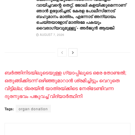
വായിച്ചവന്റെ തെറ്റ്, ജോലി കളയിക്കുമെന്നാണ്
ഞാൻ ഉദ്ദേശിച്ചത്, കേരള പോലീസിനോട്
ബഹുമാനം മാത്രം, എന്നോട് അന്യായം
ചെയ്തയാളോട് മാത്രമേ പകയും
വൈരാഗ്യവുമുള്ളൂ’- അർജുൻ ആയങ്കി
AUGUST 7, 2026
ബർത്തിനിടയിലൂടെയുള്ള ​ഗ്യാപ്പിലൂടെ ഒരേ തോണ്ടൽ;
ഒതുങ്ങിക്കിടന്ന് ഒഴിഞ്ഞുമാറാൻ ശ്രമിച്ചിട്ടും വെറുതെ
വിട്ടില്ല; ട്രെയിൻ യാത്രയ്ക്കിടെ നേരിടേണ്ടിവന്ന
ദുരനുഭവം പങ്കുവച്ച് വിദ്യാർത്ഥിനി
Tags:
organ donation