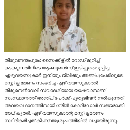
തിരുവനന്തപുരം: സൈക്കിളിൽ റോഡ് മുറിച്ച്
കടക്കുന്നതിനിടെ ആംബുലൻസ് ഇടിച്ചുതെറുപ്പിച്ച
ഏഴുവയസുകാർ ഇനിയും ജീവിക്കും അഞ്ചുപേരിലൂടെ.
മസ്തിഷ്ക മരണം സംഭവിച്ച ഏഴ് വയസുകാരൻ
തിരുനെൽവേലി സ്വദേശിയായ യാഷ്വാനാണ്
സംസ്ഥാനത്ത് അഞ്ച് പേർക്ക് പുതുജീവൻ നൽകുന്നത്.
അവയവ ദാനത്തിനായി ഗ്രീൻ കോറിഡോർ സജ്ജമാക്കി
അധികൃതർ. ഏഴ് വയസുകാരന്റ മസ്തിഷ്കമരണം
സ്ഥിരീകരിച്ചത് കിംസ് ആശുപത്രിയിൽ വച്ചായിരുന്നു.