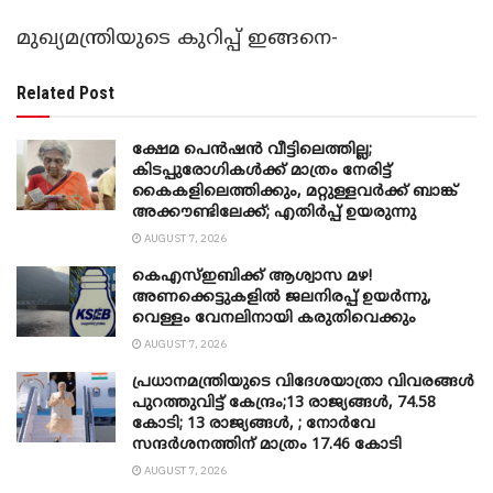
മുഖ്യമന്ത്രിയുടെ കുറിപ്പ് ഇങ്ങനെ-
Related Post
ക്ഷേമ പെൻഷൻ വീട്ടിലെത്തില്ല;
കിടപ്പുരോഗികൾക്ക് മാത്രം നേരിട്ട്
കൈകളിലെത്തിക്കും, മറ്റുള്ളവർക്ക് ബാങ്ക്
അക്കൗണ്ടിലേക്ക്; എതിർപ്പ് ഉയരുന്നു
AUGUST 7, 2026
കെഎസ്ഇബിക്ക് ആശ്വാസ മഴ!
അണക്കെട്ടുകളിൽ ജലനിരപ്പ് ഉയർന്നു,
വെള്ളം വേനലിനായി കരുതിവെക്കും
AUGUST 7, 2026
പ്രധാനമന്ത്രിയുടെ വിദേശയാത്രാ വിവരങ്ങൾ
പുറത്തുവിട്ട് കേന്ദ്രം;13 രാജ്യങ്ങൾ, 74.58
കോടി; 13 രാജ്യങ്ങൾ, ; നോർവേ
സന്ദർശനത്തിന് മാത്രം 17.46 കോടി
AUGUST 7, 2026