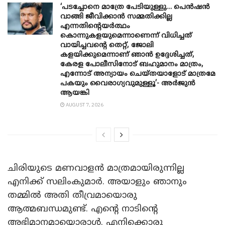
‘പടച്ചോനെ മാത്രേ പേടിയുള്ളു… പെൻഷൻ
വാങ്ങി ജീവിക്കാൻ സമ്മതിക്കില്ല
എന്നതിന്റെയർത്ഥം
കൊന്നുകളയുമെന്നാണെന്ന് വിധിച്ചത്
വായിച്ചവന്റെ തെറ്റ്, ജോലി
കളയിക്കുമെന്നാണ് ഞാൻ ഉദ്ദേശിച്ചത്,
കേരള പോലീസിനോട് ബഹുമാനം മാത്രം,
എന്നോട് അന്യായം ചെയ്തയാളോട് മാത്രമേ
പകയും വൈരാഗ്യവുമുള്ളൂ’- അർജുൻ
ആയങ്കി
AUGUST 7, 2026
ചിരിയുടെ മണവാളൻ മാത്രമായിരുന്നില്ല
എനിക്ക് സലിംകുമാർ. അയാളും ഞാനും
തമ്മിൽ അതി തീവ്രമായൊരു
ആത്മബന്ധമുണ്ട്. എന്റെ നാടിന്റെ
അഭിമാനമായൊരാൾ. എനിക്കൊരു