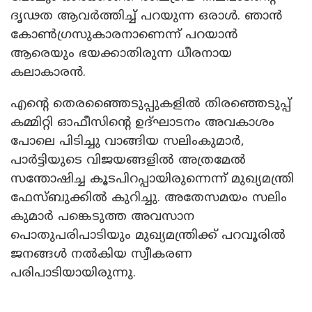
ദൃഢത ആവർത്തിച്ച് പറയുന്ന ഒരാൾ. ഞാൻ
കോൺഗ്രസുകാരനാണെന്ന് പറയാൻ
ആരെയും ഭയക്കാതിരുന്ന ധീരനായ
കലാകാരൻ.
എന്റെ തെരഞ്ഞൈടുപ്പുകളിൽ തിരഞ്ഞെടുപ്പ്
കമ്മിറ്റി ഓഫീസിന്റെ ഉദ്ഘാടനം അവകാശം
പോലെ പിടിച്ചു വാങ്ങിയ സലിംകുമാർ,
പാർട്ടിയുടെ വിജയങ്ങളിൽ അത്രമേൽ
സന്തോഷിച്ച കൂടപിറപ്പായിരുന്നെന്ന് മുഖ്യമന്ത്രി
ഫേസ്ബുക്കിൽ കുറിച്ചു. അതേസമയം സലിം
കുമാർ പങ്കെടുത്ത അവസാന
പൊതുപരിപാടിയും മുഖ്യമന്ത്രിക്ക് പറവൂരിൽ
ജനങ്ങൾ നൽകിയ സ്വീകരണ
പരിപാടിയായിരുന്നു.