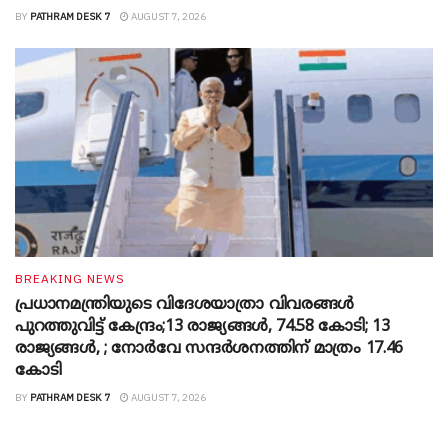
BY
PATHRAM DESK 7
AUGUST 7, 2026
BREAKING NEWS
പ്രധാനമന്ത്രിയുടെ വിദേശയാത്രാ വിവരങ്ങൾ
പുറത്തുവിട്ട് കേന്ദ്രം;13 രാജ്യങ്ങൾ, 74.58 കോടി; 13
രാജ്യങ്ങൾ, ; നോർവേ സന്ദർശനത്തിന് മാത്രം 17.46
കോടി
BY
PATHRAM DESK 7
AUGUST 7, 2026