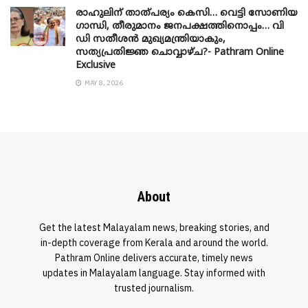
രാഹുലിന് താത്പര്യം കെസി… വെട്ടി സോണിയ
​ഗാന്ധി, തീരുമാനം ജനപക്ഷത്തിനൊപ്പം… വി
ഡി സതീശൻ മുഖ്യമന്ത്രിയാകും,
സത്യപ്രതിജ്ഞ ചൊവ്വാഴ്ച?- Pathram Online
Exclusive
MAY 8, 2026
About
Get the latest Malayalam news, breaking stories, and
in-depth coverage from Kerala and around the world.
Pathram Online delivers accurate, timely news
updates in Malayalam language. Stay informed with
trusted journalism.