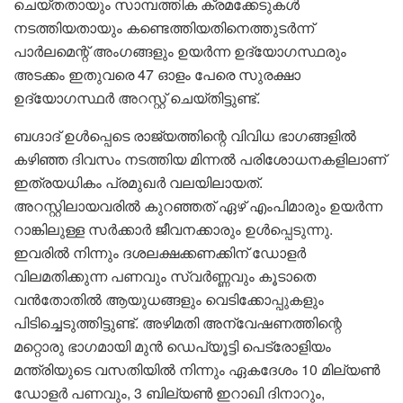
ചെയ്തതായും സാമ്പത്തിക ക്രമക്കേടുകൾ
നടത്തിയതായും കണ്ടെത്തിയതിനെത്തുടർന്ന്
പാർലമെന്റ് അംഗങ്ങളും ഉയർന്ന ഉദ്യോഗസ്ഥരും
അടക്കം ഇതുവരെ 47 ഓളം പേരെ സുരക്ഷാ
ഉദ്യോഗസ്ഥർ അറസ്റ്റ് ചെയ്തിട്ടുണ്ട്.
ബഗ്ദാദ് ഉൾപ്പെടെ രാജ്യത്തിന്റെ വിവിധ ഭാഗങ്ങളിൽ
കഴിഞ്ഞ ദിവസം നടത്തിയ മിന്നൽ പരിശോധനകളിലാണ്
ഇത്രയധികം പ്രമുഖർ വലയിലായത്.
അറസ്റ്റിലായവരിൽ കുറഞ്ഞത് ഏഴ് എംപിമാരും ഉയർന്ന
റാങ്കിലുള്ള സർക്കാർ ജീവനക്കാരും ഉൾപ്പെടുന്നു.
ഇവരിൽ നിന്നും ദശലക്ഷക്കണക്കിന് ഡോളർ
വിലമതിക്കുന്ന പണവും സ്വർണ്ണവും കൂടാതെ
വൻതോതിൽ ആയുധങ്ങളും വെടിക്കോപ്പുകളും
പിടിച്ചെടുത്തിട്ടുണ്ട്. അഴിമതി അന്വേഷണത്തിന്റെ
മറ്റൊരു ഭാഗമായി മുൻ ഡെപ്യൂട്ടി പെട്രോളിയം
മന്ത്രിയുടെ വസതിയിൽ നിന്നും ഏകദേശം 10 മില്യൺ
ഡോളർ പണവും, 3 ബില്യൺ ഇറാഖി ദിനാറും,