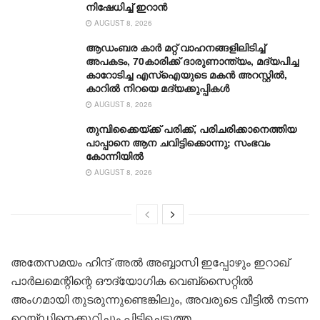
നിഷേധിച്ച് ഇറാൻ
AUGUST 8, 2026
ആഡംബര കാര്‍ മറ്റ് വാഹനങ്ങളിലിടിച്ച്
അപകടം, 70കാരിക്ക് ദാരുണാന്ത്യം, മദ്യപിച്ച
കാറോടിച്ച എസ്ഐയുടെ മകന്‍ അറസ്റ്റില്‍,
കാറില്‍ നിറയെ മദ്യക്കുപ്പികള്‍
AUGUST 8, 2026
തുമ്പിക്കൈയ്ക്ക് പരിക്ക്, പരിചരിക്കാനെത്തിയ
പാപ്പാനെ ആന ചവിട്ടിക്കൊന്നു; സംഭവം
കോന്നിയിൽ
AUGUST 8, 2026
അതേസമയം ഹിന്ദ് അൽ അബ്ബാസി ഇപ്പോഴും ഇറാഖ്
പാർലമെന്റിന്റെ ഔദ്യോഗിക വെബ്‌സൈറ്റിൽ
അംഗമായി തുടരുന്നുണ്ടെങ്കിലും, അവരുടെ വീട്ടിൽ നടന്ന
റെയ്ഡിനെക്കുറിച്ചും പിടിച്ചെടുത്ത