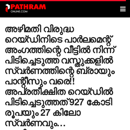
അഴിമതി വിരുദ്ധ
റെയ്ഡിനിടെ പാർലമെന്റ്
അംഗത്തിന്റെ വീട്ടിൽ നിന്ന്
പിടിച്ചെടുത്ത വസ്തുക്കളിൽ
സ്വർണത്തിന്റെ ബ്രായും
പാന്റീസും വരെ!!
അപ്രതീക്ഷിത റെയ്ഡിൽ
പിടിച്ചെടുത്തത് 927 കോടി
രൂപയും 27 കിലോ
സ്വർണവും…