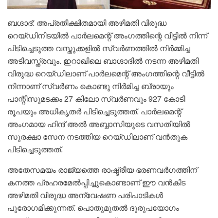
ബഗ്ദാദ്: അപ്രതീക്ഷിതമായി അഴിമതി വിരുദ്ധ
റെയ്ഡിനിടയിൽ പാർലമെന്റ് അംഗത്തിന്റെ വീട്ടിൽ നിന്ന്
പിടിച്ചെടുത്ത വസ്തുക്കളിൽ സ്വർണത്തിൽ നിർമ്മിച്ച
അടിവസ്ത്രവും. ഇറാഖിലെ ബാഗ്ദാദിൽ നടന്ന അഴിമതി
വിരുദ്ധ റെയ്ഡിലാണ് പാർലമെന്റ് അംഗത്തിന്റെ വീട്ടിൽ
നിന്നാണ് സ്വർണം കൊണ്ടു നിർമിച്ച ബ്രായും
പാന്റീസുമടക്കം 27 കിലോ സ്വർണവും 927 കോടി
രൂപയും അധികൃതർ പിടിച്ചെടുത്തത്. പാർലമെന്റ്
അംഗമായ ഹിന്ദ് അൽ അബ്ബാസിയുടെ വസതിയിൽ
സുരക്ഷാ സേന നടത്തിയ റെയ്ഡിലാണ് വൻതുക
പിടിച്ചെടുത്തത്.
അതേസമയം രാജ്യത്തെ രാഷ്ട്രീയ ഭരണവർഗത്തിന്
കനത്ത പ്രഹരമേൽപ്പിച്ചുകൊണ്ടാണ് ഈ വൻകിട
അഴിമതി വിരുദ്ധ അന്വേഷണ പരിപാടികൾ
പുരോഗമിക്കുന്നത്. പൊതുമുതൽ ദുരുപയോഗം