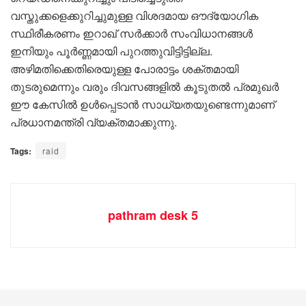
വസ്തുക്കളെക്കുറിച്ചുമുള്ള വിശദമായ ഔദ്യോഗിക
സ്ഥിരീകരണം ഇറാഖ് സർക്കാർ സംവിധാനങ്ങൾ
ഇനിയും പൂർണ്ണമായി പുറത്തുവിട്ടിട്ടില്ല.
അഴിമതിക്കെതിരെയുള്ള പോരാട്ടം ശക്തമായി
തുടരുമെന്നും വരും ദിവസങ്ങളിൽ കൂടുതൽ പ്രമുഖർ
ഈ കേസിൽ ഉൾപ്പെടാൻ സാധ്യതയുണ്ടെന്നുമാണ്
പ്രധാനമന്ത്രി വ്യക്തമാക്കുന്നു.
Tags:
raid
pathram desk 5