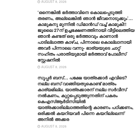
AUGUST 8, 2026
‘ഒന്നെങ്കിൽ ഭർത്താവിനെ കൊലപ്പെടുത്തി
തരണം, അല്ലെങ്കിൽ ഞാൻ ജീവനൊടുക്കും’…
കാമുകനു മുന്നിൽ ഡിമാൻഡ് വച്ച് കാമുകി!!
ജൂലൈ 27ന് ഉച്ചഭക്ഷണത്തിനായി വീട്ടിലെത്തിയ
ഞാൻ കണ്ടത് ഒരു ഭർത്താവും കാണാൻ
പാടില്ലാത്ത കാഴ്ച, പിന്നാലെ കൊല്ലാനായി
അവർ പിന്നാലെ വന്നു- ഭാര്യയുടെ ചാറ്റ്
സഹിതം പരാതിയുമായി ഭർത്താവ് പോലീസ്
സ്റ്റേഷനിൽ
AUGUST 8, 2026
സൂപ്പർ ബസ്… പക്ഷേ യാത്രക്കാർ എവിടെ?
നല്ല ബസ് വാങ്ങിയതുകൊണ്ട് മാത്രം
കാര്യമില്ല. യാത്രക്കാരന് നല്ല സര്‍വീസ്
നല്‍കണം, കുറ്റപ്പെടുത്തുന്നതിന് പകരം
കെഎസ്ആര്‍ടിസിയില്‍
യാത്രക്കാരില്ലാത്തതിന്റെ കാരണം പഠിക്കണം,
ഒരിക്കല്‍ കയറിയവര്‍ പിന്നെ കയറില്ലെന്ന്
അനില്‍ അക്കര
AUGUST 8, 2026