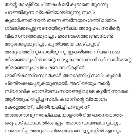
തന്റെ രാഷ്ട്രീയ ചിന്തകൾ മടി കൂടാതെ തുറന്നു
പറഞ്ഞിരുന്ന വ്യക്തിയായിരുന്നു സലിം
കുമാർ.അതിനാൽ തന്നെ അഭിനയരം​ഗത്ത് മാത്രം
ശ്രദ്ധിക്കപ്പെട്ട നടനായിരുന്നില്ല അദ്ദേഹം. നാടിന്റെ
വികസനത്തെക്കുറിച്ചും ഭരണരം​ഗത്തുണ്ടാവേണ്ട
മാറ്റങ്ങളെക്കുറിച്ചും കൃത്യമായ കാഴ്ചപ്പാട്
അദ്ദേഹത്തിനുണ്ടായിരുന്നു. ഇക്കഴിഞ്ഞ നിയമ സഭാ
തിരഞ്ഞെടുപ്പിൽ തന്റെ നാട്ടുകാരനായ വി.ഡി സതീശന്റെ
തിരഞ്ഞെടുപ്പ് പ്രചരണ വേദികളിൽ
ശാരീരികാസ്വസ്ഥതകൾ അവ​ഗണിച്ച് സലിം കുമാർ
പ്രത്യക്ഷപ്പെടുകയുണ്ടായി. അവിടെയും തന്റെ
സ്വഭാവിക ഹാസ്യസംസാരങ്ങളിലൂടെ കൂടിനിന്നവരെ
ആർത്തുചിരിപ്പിച്ച സലിം കുമാറിന്റെ വിയോ​ഗം
കേരളത്തിന് , പ്രത്യേകിച്ച് പറവൂരിന്
താങ്ങാനാവുന്നതല്ല.മലയാളത്തിന് മറക്കാനാവാത്ത
ഒരുപാട് കഥാപാത്രങ്ങളും തമാശ ഡയലോ​ഗുകളും
സമ്മാനിച്ച അദ്ദേഹം പ്രേക്ഷക മനസ്സുകളിൽ എന്നും