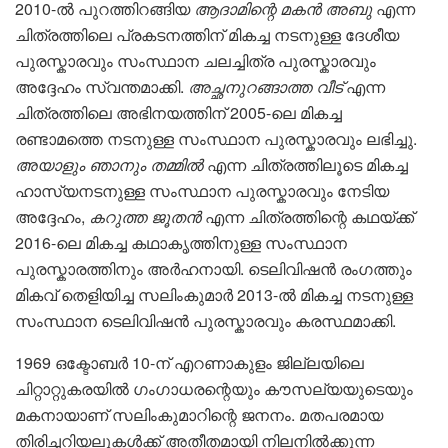
2010-ൽ പുറത്തിറങ്ങിയ
ആദാമിന്റെ മകൻ അബു
എന്ന
ചിത്രത്തിലെ പ്രകടനത്തിന് മികച്ച നടനുള്ള ദേശീയ
പുരസ്കാരവും സംസ്ഥാന ചലച്ചിത്ര പുരസ്കാരവും
അദ്ദേഹം സ്വന്തമാക്കി.
അച്ഛനുറങ്ങാത്ത വീട്
എന്ന
ചിത്രത്തിലെ അഭിനയത്തിന് 2005-ലെ മികച്ച
രണ്ടാമത്തെ നടനുള്ള സംസ്ഥാന പുരസ്കാരവും ലഭിച്ചു.
അയാളും ഞാനും തമ്മിൽ
എന്ന ചിത്രത്തിലൂടെ മികച്ച
ഹാസ്യനടനുള്ള സംസ്ഥാന പുരസ്കാരവും നേടിയ
അദ്ദേഹം,
കറുത്ത ജൂതൻ
എന്ന ചിത്രത്തിന്റെ കഥയ്ക്ക്
2016-ലെ മികച്ച കഥാകൃത്തിനുള്ള സംസ്ഥാന
പുരസ്കാരത്തിനും അർഹനായി. ടെലിവിഷൻ രംഗത്തും
മികവ് തെളിയിച്ച സലിംകുമാർ 2013-ൽ മികച്ച നടനുള്ള
സംസ്ഥാന ടെലിവിഷൻ പുരസ്കാരവും കരസ്ഥമാക്കി.
1969 ഒക്ടോബർ 10-ന് എറണാകുളം ജില്ലയിലെ
ചിറ്റാറ്റുകരയിൽ ഗംഗാധരന്റെയും കൗസല്യയുടെയും
മകനായാണ് സലിംകുമാറിന്റെ ജനനം. മതപരമായ
തിരിച്ചറിയലുകൾക്ക് അതീതമായി നിലനിൽക്കുന്ന