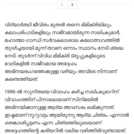
വിദ്യാർത്ഥി ജീവിതം മുതൽ തന്നെ മിമിക്രിയിലും
കലാപരിപാടികളിലും സജീവമായിരുന്ന സലിംകുമാർ,
മഹാത്മാ ഗാന്ധി സർവകലാശാല കലോത്സവത്തിൽ
തുടർച്ചയായി മൂന്ന് തവണ ഒന്നാം സ്ഥാനം നേടി ശ്രദ്ധ
നേടി. തുടർന്ന് വിവിധ മിമിക്രി ട്രൂപ്പുകളിലൂടെ
വേദികളിൽ സജീവമായ അദ്ദേഹം
അഭിനയരംഗത്തേക്കുള്ള വഴിയും അവിടെ നിന്നാണ്
കണ്ടെത്തിയത്.
1996-ൽ സുനിതയെ വിവാഹം കഴിച്ച സലിംകുമാറിന്
വിവാഹത്തിന് പിന്നാലെയാണ് സിനിമയിൽ
അഭിനയിക്കാനുള്ള ആദ്യ അവസരം ലഭിക്കുന്നത്.
ഇഷ്ടമാണ് നൂറുവട്ടം
ആയിരുന്നു ആദ്യ ചിത്രം. എന്നാൽ
തെങ്കാശിപ്പട്ടണം
എന്ന ചിത്രത്തിലൂടെയാണ്
അദ്ദേഹത്തിന്റെ കരിയറിൽ വലിയ വഴിത്തിരിവുണ്ടായത്.