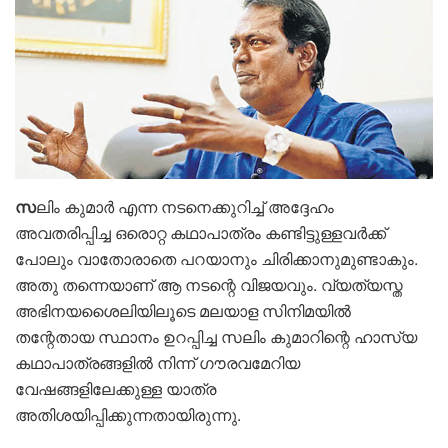
സ
ലിം കുമാർ എന്ന നടനെക്കുറിച്ച് അദ്ദേഹം
അവതരിപ്പിച്ച ഒരൊറ്റ കഥാപാത്രം കണ്ടിട്ടുള്ളവർക്ക്
പോലും വാതോരാതെ പറയാനും ചിരിക്കാനുമുണ്ടാകും.
അതു തന്നെയാണ് ആ നടന്റെ വിജയവും. വ്യത്യസ്ത
അഭിനയശൈലിയിലൂടെ മലയാള സിനിമയിൽ
തന്റേതായ സ്ഥാനം ഉറപ്പിച്ച സലിം കുമാറിന്റെ ഹാസ്യ
കഥാപാത്രങ്ങളിൽ നിന്ന് ഗൗരവമേറിയ
വേഷങ്ങളിലേക്കുള്ള യാത്ര
അതിശയിപ്പിക്കുന്നതായിരുന്നു.