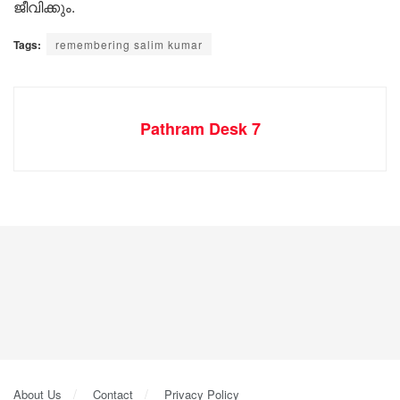
ജീവിക്കും.
Tags:
remembering salim kumar
Pathram Desk 7
About Us
Contact
Privacy Policy