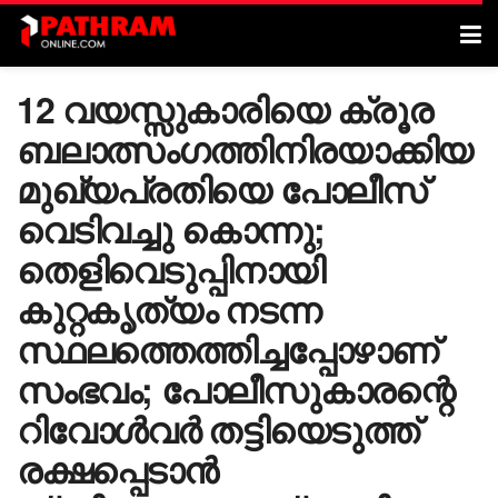
12 വയസ്സുകാരിയെ ക്രൂര
ബലാത്സം​ഗത്തിനിരയാക്കിയ
മുഖ്യപ്രതിയെ പോലീസ്
വെടിവച്ചു കൊന്നു;
തെളിവെടുപ്പിനായി
കുറ്റകൃത്യം നടന്ന
സ്ഥലത്തെത്തിച്ചപ്പോഴാണ്
സംഭവം; പോലീസുകാരന്റെ
റിവോൾവർ തട്ടിയെടുത്ത്
രക്ഷപ്പെടാൻ