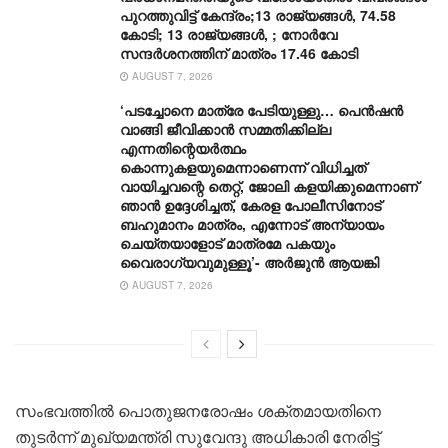
പുറത്തുവിട്ട് കേന്ദ്രം;13 രാജ്യങ്ങൾ, 74.58
കോടി; 13 രാജ്യങ്ങൾ, ; നോർവേ
സന്ദർശനത്തിന് മാത്രം 17.46 കോടി
AUGUST 7, 2026
‘പടച്ചോനെ മാത്രേ പേടിയുള്ളു… പെൻഷൻ
വാങ്ങി ജീവിക്കാൻ സമ്മതിക്കില്ല
എന്നതിന്റെയർത്ഥം
കൊന്നുകളയുമെന്നാണെന്ന് വിധിച്ചത്
വായിച്ചവന്റെ തെറ്റ്, ജോലി കളയിക്കുമെന്നാണ്
ഞാൻ ഉദ്ദേശിച്ചത്, കേരള പോലീസിനോട്
ബഹുമാനം മാത്രം, എന്നോട് അന്യായം
ചെയ്തയാളോട് മാത്രമേ പകയും
വൈരാഗ്യവുമുള്ളൂ’- അർജുൻ ആയങ്കി
AUGUST 7, 2026
സംഭവത്തിൽ പൊതുജനരോഷം ശക്തമായതിനെ
തുടർന്ന് മുഖ്യമന്ത്രി സുവേന്ദു അധികാരി നേരിട്ട്