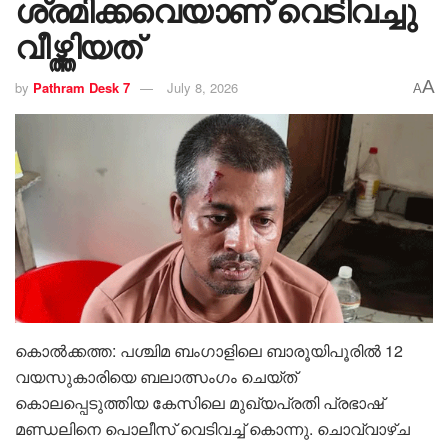
ശ്രമിക്കവെയാണ് വെടിവച്ചു
വീഴ്ത്തിയത്
A
by
Pathram Desk 7
July 8, 2026
A
കൊൽക്കത്ത: പശ്ചിമ ബംഗാളിലെ ബാരൂയിപൂരിൽ 12
വയസുകാരിയെ ബലാത്സംഗം ചെയ്ത്
കൊലപ്പെടുത്തിയ കേസിലെ മുഖ്യപ്രതി പ്രഭാഷ്
മണ്ഡലിനെ പൊലീസ് വെടിവച്ച് കൊന്നു. ചൊവ്വാഴ്ച