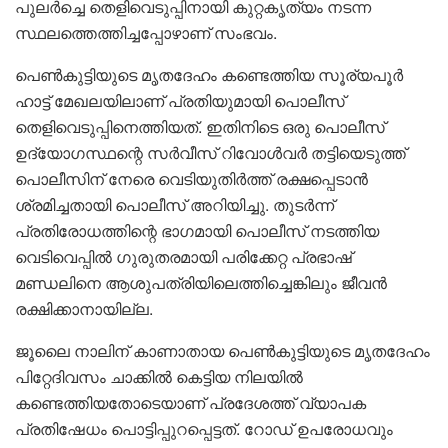
പുലർച്ചെ തെളിവെടുപ്പിനായി കുറ്റകൃത്യം നടന്ന
സ്ഥലത്തെത്തിച്ചപ്പോഴാണ് സംഭവം.
പെൺകുട്ടിയുടെ മൃതദേഹം കണ്ടെത്തിയ സൂര്യപൂർ
ഹാട്ട് മേഖലയിലാണ് പ്രതിയുമായി പൊലീസ്
തെളിവെടുപ്പിനെത്തിയത്. ഇതിനിടെ ഒരു പൊലീസ്
ഉദ്യോഗസ്ഥന്റെ സർവീസ് റിവോൾവർ തട്ടിയെടുത്ത്
പൊലീസിന് നേരെ വെടിയുതിർത്ത് രക്ഷപ്പെടാൻ
ശ്രമിച്ചതായി പൊലീസ് അറിയിച്ചു. തുടർന്ന്
പ്രതിരോധത്തിന്റെ ഭാഗമായി പൊലീസ് നടത്തിയ
വെടിവെപ്പിൽ ഗുരുതരമായി പരിക്കേറ്റ പ്രഭാഷ്
മണ്ഡലിനെ ആശുപത്രിയിലെത്തിച്ചെങ്കിലും ജീവൻ
രക്ഷിക്കാനായില്ല.
ജൂലൈ നാലിന് കാണാതായ പെൺകുട്ടിയുടെ മൃതദേഹം
പിറ്റേദിവസം ചാക്കിൽ കെട്ടിയ നിലയിൽ
കണ്ടെത്തിയതോടെയാണ് പ്രദേശത്ത് വ്യാപക
പ്രതിഷേധം പൊട്ടിപ്പുറപ്പെട്ടത്. റോഡ് ഉപരോധവും