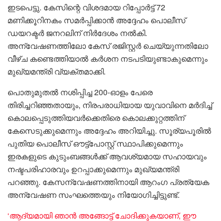
ഇടപെട്ടു. കേസിന്റെ വിശദമായ റിപ്പോർട്ട് 72
മണിക്കൂറിനകം സമർപ്പിക്കാൻ അദ്ദേഹം പൊലീസ്
ഡയറക്ടർ ജനറലിന് നിർദേശം നൽകി.
അന്വേഷണത്തിലോ കേസ് രജിസ്റ്റർ ചെയ്യുന്നതിലോ
വീഴ്ച കണ്ടെത്തിയാൽ കർശന നടപടിയുണ്ടാകുമെന്നും
മുഖ്യമന്ത്രി വ്യക്തമാക്കി.
പൊതുമുതൽ നശിപ്പിച്ച 200-ഓളം പേരെ
തിരിച്ചറിഞ്ഞതായും, നിരപരാധിയായ യുവാവിനെ മർദിച്ച്
കൊലപ്പെടുത്തിയവർക്കെതിരെ കൊലക്കുറ്റത്തിന്
കേസെടുക്കുമെന്നും അദ്ദേഹം അറിയിച്ചു. സൂര്യപൂരിൽ
പുതിയ പൊലീസ് ഔട്ട്‌പോസ്റ്റ് സ്ഥാപിക്കുമെന്നും
ഇരകളുടെ കുടുംബങ്ങൾക്ക് ആവശ്യമായ സഹായവും
നഷ്ടപരിഹാരവും ഉറപ്പാക്കുമെന്നും മുഖ്യമന്ത്രി
പറഞ്ഞു. കേസന്വേഷണത്തിനായി ആറംഗ പ്രത്യേക
അന്വേഷണ സംഘത്തെയും നിയോഗിച്ചിട്ടുണ്ട്.
‘ആദ്യമായി ഞാൻ അങ്ങോട്ട് ചോദിക്കുകയാണ്, ഈ