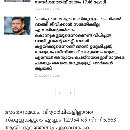
സന്ദർശനത്തിന് മാത്രം 17.46 കോടി
AUGUST 7, 2026
‘പടച്ചോനെ മാത്രേ പേടിയുള്ളു… പെൻഷൻ
വാങ്ങി ജീവിക്കാൻ സമ്മതിക്കില്ല
എന്നതിന്റെയർത്ഥം
കൊന്നുകളയുമെന്നാണെന്ന് വിധിച്ചത്
വായിച്ചവന്റെ തെറ്റ്, ജോലി
കളയിക്കുമെന്നാണ് ഞാൻ ഉദ്ദേശിച്ചത്,
കേരള പോലീസിനോട് ബഹുമാനം മാത്രം,
എന്നോട് അന്യായം ചെയ്തയാളോട് മാത്രമേ
പകയും വൈരാഗ്യവുമുള്ളൂ’- അർജുൻ
ആയങ്കി
AUGUST 7, 2026
അതേസമയം, വിദ്യാർഥികളില്ലാത്ത
സ്കൂളുകളുടെ എണ്ണം 12,954-ൽ നിന്ന് 5,663
ആയി കുറഞ്ഞതും ഏകാധ്യാപക