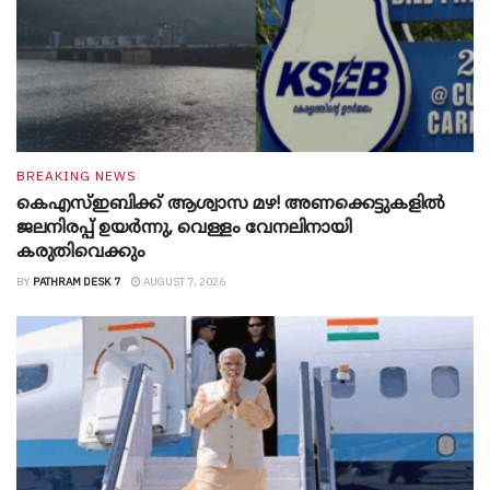
BREAKING NEWS
കെഎസ്ഇബിക്ക് ആശ്വാസ മഴ! അണക്കെട്ടുകളിൽ
ജലനിരപ്പ് ഉയർന്നു, വെള്ളം വേനലിനായി
കരുതിവെക്കും
BY
PATHRAM DESK 7
AUGUST 7, 2026