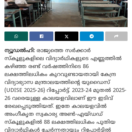
ന്യൂഡൽഹി:
രാജ്യത്തെ സർക്കാർ
സ്കൂളുകളിലെ വിദ്യാർഥികളുടെ എണ്ണത്തിൽ
കഴിഞ്ഞ രണ്ട് വർഷത്തിനിടെ 86
ലക്ഷത്തിലധികം കുറവുണ്ടായതായി കേന്ദ്ര
വിദ്യാഭ്യാസ മന്ത്രാലയത്തിന്റെ യുഡൈസ്
(UDISE 2025-26) റിപ്പോർട്ട്. 2023-24 മുതൽ 2025-
26 വരെയുള്ള കാലയളവിലാണ് ഈ ഇടിവ്
രേഖപ്പെടുത്തിയത്. ഇതേ കാലയളവിൽ
അംഗീകൃത സ്വകാര്യ അൺ-എയ്ഡഡ്
സ്കൂളുകളിൽ 88 ലക്ഷത്തിലധികം പുതിയ
വിദ്യാർഥികൾ ചേർന്നതായും റിപ്പോർട്ടിൽ