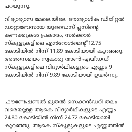
പറയുന്നു.
വിദ്യാഭ്യാസ മേഖലയിലെ ഔദ്യോഗിക ഡിജിറ്റൽ
ഡാറ്റാബേസായ യുഡൈസ് പ്ലസിന്റെ
കണക്കുകൾ പ്രകാരം, സർക്കാർ
സ്കൂളുകളിലെ എൻറോൾമെന്റ് 12.75
കോടിയിൽ നിന്ന് 11.89 കോടിയായി കുറഞ്ഞു.
അതേസമയം സ്വകാര്യ അൺ-എയ്ഡഡ്
സ്കൂളുകളിലെ വിദ്യാർഥികളുടെ എണ്ണം 9
കോടിയിൽ നിന്ന് 9.89 കോടിയായി ഉയർന്നു.
ഫൗണ്ടേഷണൽ മുതൽ സെക്കൻഡറി തലം
വരെയുള്ള ആകെ വിദ്യാർഥികളുടെ എണ്ണം
24.80 കോടിയിൽ നിന്ന് 24.72 കോടിയായി
കുറഞ്ഞു. ആകെ സ്കൂളുകളുടെ എണ്ണത്തിൽ