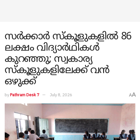
സർക്കാർ സ്കൂളുകളിൽ 86
ലക്ഷം വിദ്യാർഥികൾ
കുറഞ്ഞു; സ്വകാര്യ
സ്കൂളുകളിലേക്ക് വൻ
ഒഴുക്ക്
A
by
Pathram Desk 7
July 8, 2026
A