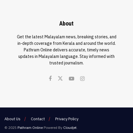
About
Get the latest Malayalam news, breaking stories, and
in-depth coverage from Kerala and around the world.
Pathram Online delivers accurate, timely news
updates in Malayalam language. Stay informed with
trusted journalism.
About Us
Contact
Privacy Policy
© 2025
Pathram Online
Powered By
Cloudjet
.