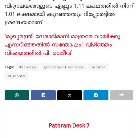
വിദ്യാലയങ്ങളുടെ എണ്ണം 1.11 ലക്ഷത്തിൽ നിന്ന്
1.01 ലക്ഷമായി കുറഞ്ഞതും റിപ്പോർട്ടിൽ
ശ്രദ്ധേയമാണ്.
‘മുഖ്യമന്ത്രി ദേശാഭിമാനി മാത്രമേ വായിക്കൂ
എന്നറിഞ്ഞതിൽ സന്തോഷം’; വിഴിഞ്ഞം
വിഷയത്തിൽ പി. രാജീവ്
Tags:
decrease
government schools
number
students
Pathram Desk 7