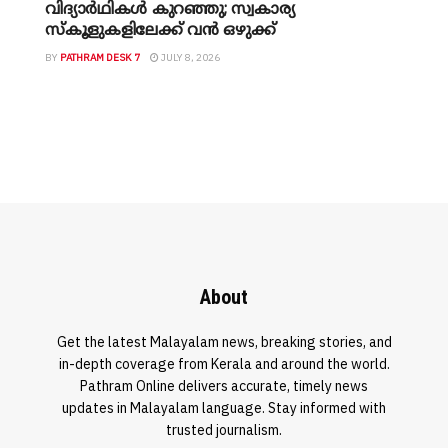
വിദ്യാർഥികൾ കുറഞ്ഞു; സ്വകാര്യ
സ്കൂളുകളിലേക്ക് വൻ ഒഴുക്ക്
BY
PATHRAM DESK 7
JULY 8, 2026
About
Get the latest Malayalam news, breaking stories, and
in-depth coverage from Kerala and around the world.
Pathram Online delivers accurate, timely news
updates in Malayalam language. Stay informed with
trusted journalism.