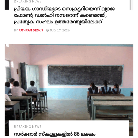
BREAKING NEWS
പ്രിയങ്ക ഗാന്ധിയുടെ സെക്രട്ടറിയെന്ന് വ്യാജ
ഫോൺ; ഡൽഹി നമ്പറെന്ന് കണ്ടെത്തി,
പ്രത്യേക സംഘം ഉത്തരേന്ത്യയിലേക്ക്
BY
PATHRAM DESK 7
JULY 17, 2026
BREAKING NEWS
സർക്കാർ സ്കൂളുകളിൽ 86 ലക്ഷം