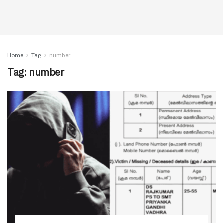
Home
Tag
number
Tag:
number