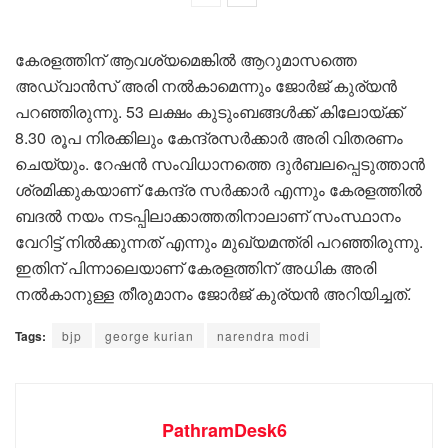
കേരളത്തിന് ആവശ്യമെങ്കില്‍ ആറുമാസത്തെ
അഡ്വാന്‍സ് അരി നല്‍കാമെന്നും ജോര്‍ജ് കുര്യന്‍
പറഞ്ഞിരുന്നു. 53 ലക്ഷം കുടുംബങ്ങള്‍ക്ക് കിലോയ്ക്ക്
8.30 രൂപ നിരക്കിലും കേന്ദ്രസര്‍ക്കാര്‍ അരി വിതരണം
ചെയ്യും. റേഷന്‍ സംവിധാനത്തെ ദുര്‍ബലപ്പെടുത്താന്‍
ശ്രമിക്കുകയാണ് കേന്ദ്ര സര്‍ക്കാര്‍ എന്നും കേരളത്തില്‍
ബദല്‍ നയം നടപ്പിലാക്കാത്തതിനാലാണ് സംസ്ഥാനം
വേറിട്ട് നില്‍ക്കുന്നത് എന്നും മുഖ്യമന്ത്രി പറഞ്ഞിരുന്നു.
ഇതിന് പിന്നാലെയാണ് കേരളത്തിന് അധിക അരി
നല്‍കാനുള്ള തീരുമാനം ജോര്‍ജ് കുര്യന്‍ അറിയിച്ചത്.
Tags:
bjp
george kurian
narendra modi
PathramDesk6