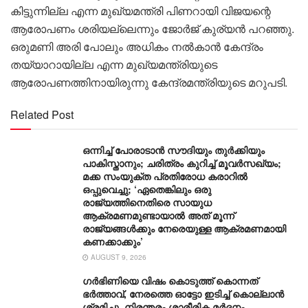
കിട്ടുന്നില്ല എന്ന മുഖ്യമന്ത്രി പിണറായി വിജയന്റെ
ആരോപണം ശരിയല്ലെന്നും ജോര്‍ജ് കുര്യന്‍ പറഞ്ഞു.
ഒരുമണി അരി പോലും അധികം നല്‍കാന്‍ കേന്ദ്രം
തയ്യാറായില്ല എന്ന മുഖ്യമന്ത്രിയുടെ
ആരോപണത്തിനായിരുന്നു കേന്ദ്രമന്ത്രിയുടെ മറുപടി.
Related Post
ഒന്നിച്ച് പോരാടാൻ സൗദിയും തുർക്കിയും
പാകിസ്താനും; ചരിത്രം കുറിച്ച് മൂവർസഖ്യം;
മക്ക സംയുക്ത പ്രതിരോധ കരാറിൽ
ഒപ്പുവെച്ചു; ‘ഏതെങ്കിലും ഒരു
രാജ്യത്തിനെതിരെ സായുധ
ആക്രമണമുണ്ടായാൽ അത് മൂന്ന്
രാജ്യങ്ങൾക്കും നേരെയുള്ള ആക്രമണമായി
കണക്കാക്കും’
AUGUST 9, 2026
ഗര്‍ഭിണിയെ വിഷം കൊടുത്ത് കൊന്നത്
ഭര്‍ത്താവ്, നേരത്തെ ഓട്ടോ ഇടിച്ച് കൊല്ലാന്‍
ശ്രമിച്ചു, നിരന്തരം ശാരീരിക മര്‍ദനം,