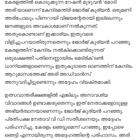
കേരളത്തില്‍ കൊടുക്കുന്ന റേഷന്‍ മുഴുവന്‍ ‘മോദി
അരി’യാണെന്ന് കേന്ദ്രമന്ത്രി ജോര്‍ജ് കുര്യന്‍. ഒരുമണി
അരിപോലും പിണറായി വിജയന്റേതായി ഇല്ലെന്നും
ജനങ്ങളുടെ അവകാശമാണ് നല്‍കുന്നത്,
അതുകൊണ്ടാണ് ഇക്കാര്യം ഇതുവരെ
വിളിച്ചുപറയാതിരുന്നതെന്നും ജോര്‍ജ് കുര്യന്‍ പറഞ്ഞു.
കേരളത്തിന് കേന്ദ്രം നല്‍കിക്കൊണ്ടിരുന്നത്
ഒരുലക്ഷത്തി പതിനെണ്ണായിരം മെട്രിക് ടണ്‍
ധാന്യങ്ങളാണെന്നും ഇതുകൂടാതെ ഓണത്തിന് കേന്ദ്രം
ആറുമാസത്തേക്ക് അരി അഡ്വാന്‍സ്
അനുവദിച്ചിട്ടുണ്ടെന്നും അദ്ദേഹം വ്യക്തമാക്കി.
ഉത്സവാന്തരീക്ഷങ്ങളില്‍ എങ്കിലും അനാവശ്യ
വിവാദങ്ങള്‍ ഉണ്ടാക്കരുതെന്നും ഇത് നേതാക്കളോടുളള
അഭ്യര്‍ത്ഥനയാണെന്നും ജോര്‍ജ് കുര്യന്‍ പറഞ്ഞു.
പ്രതിപക്ഷ നേതാവ് വി ഡി സതീശനെയും അദ്ദേഹം
പരിഹസിച്ചു. കേരളം ഞെട്ടുമെന്ന് പറഞ്ഞു, ഇപ്പോഴെ
ഞെട്ടി എന്നായിരുന്നു അദ്ദേഹത്തിന്റെ പരിഹാസം. അരി