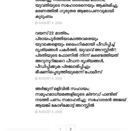
യുവതിയുടെ സഹോദരനെയും ആക്രമിച്ചു,
മരണത്തില്‍ ഗുരുതര ആരോപണവുമായി
കുടുംബം
AUGUST 9, 2026
വയസ് 22 മാത്രം,
പ്രായപൂർത്തിയാകാത്തവരെയും
യുവാക്കളെയും ലൈംഗികമായി പീഡിപ്പിച്ച്
ദൃശ്യങ്ങൾ പകർത്തി, യുവാവ് അറസ്റ്റിൽ!!
പ്രതിയുടെ ഫോണിൽ നിന്ന് കണ്ടെത്തിയത്
അറുനൂറിലേറെ പീഡന ദൃശ്യങ്ങൾ,
പീഡിപ്പിക്കുക പ്രലോഭിപ്പിച്ചും
ഭീഷണിപ്പെടുത്തിയുമെന്ന് പോലീസ്
AUGUST 9, 2026
അർജുന് ഒളിവിൽ സഹായം;
സമൂഹമാധ്യമങ്ങളിലൂടെ ക്രൗഡ് ഫണ്ടിങ്
നടത്തി പണം സമാഹരിച്ചു; സഹോദരൻ അജയ്
ആയങ്കി കോഴിക്കോട്ട് അറസ്റ്റിൽ
AUGUST 9, 2026