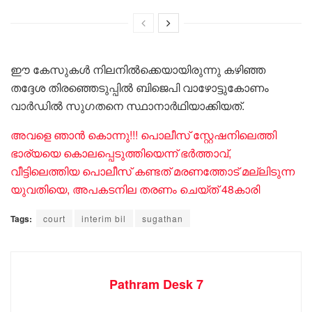
ഈ കേസുകൾ നിലനിൽക്കെയായിരുന്നു കഴിഞ്ഞ
തദ്ദേശ തിരഞ്ഞെടുപ്പിൽ ബിജെപി വാഴോട്ടുകോണം
വാർഡിൽ സുഗതനെ സ്ഥാനാർഥിയാക്കിയത്.
അവളെ ഞാന്‍ കൊന്നു!!! പൊലീസ് സ്റ്റേഷനിലെത്തി
ഭാര്യയെ കൊലപ്പെടുത്തിയെന്ന് ഭര്‍ത്താവ്,
വീട്ടിലെത്തിയ പൊലീസ് കണ്ടത് മരണത്തോട് മല്ലിടുന്ന
യുവതിയെ, അപകടനില തരണം ചെയ്ത് 48കാരി
Tags:
court
interim bil
sugathan
Pathram Desk 7