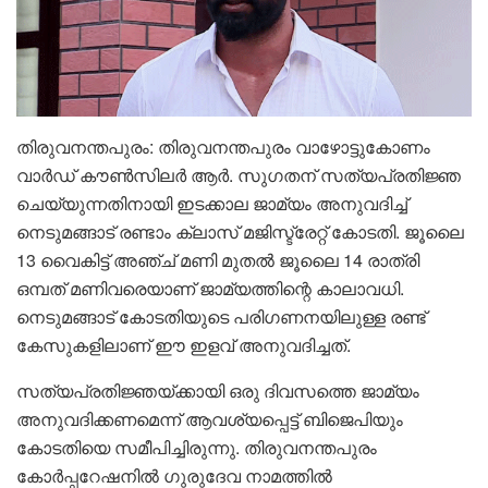
തിരുവനന്തപുരം: തിരുവനന്തപുരം വാഴോട്ടുകോണം
വാർഡ് കൗൺസിലർ ആർ. സുഗതന് സത്യപ്രതിജ്ഞ
ചെയ്യുന്നതിനായി ഇടക്കാല ജാമ്യം അനുവദിച്ച്
നെടുമങ്ങാട് രണ്ടാം ക്ലാസ് മജിസ്ട്രേറ്റ് കോടതി. ജൂലൈ
13 വൈകിട്ട് അഞ്ച് മണി മുതൽ ജൂലൈ 14 രാത്രി
ഒമ്പത് മണിവരെയാണ് ജാമ്യത്തിന്റെ കാലാവധി.
നെടുമങ്ങാട് കോടതിയുടെ പരിഗണനയിലുള്ള രണ്ട്
കേസുകളിലാണ് ഈ ഇളവ് അനുവദിച്ചത്.
സത്യപ്രതിജ്ഞയ്ക്കായി ഒരു ദിവസത്തെ ജാമ്യം
അനുവദിക്കണമെന്ന് ആവശ്യപ്പെട്ട് ബിജെപിയും
കോടതിയെ സമീപിച്ചിരുന്നു. തിരുവനന്തപുരം
കോർപ്പറേഷനിൽ ഗുരുദേവ നാമത്തിൽ