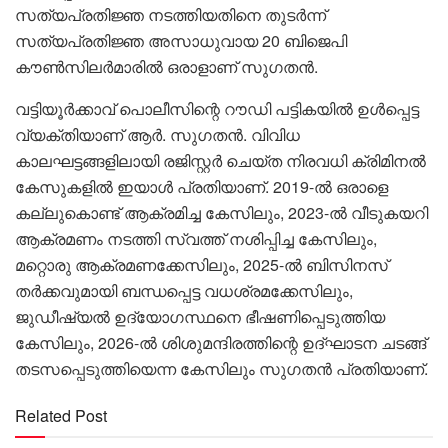
സത്യപ്രതിജ്ഞ നടത്തിയതിനെ തുടർന്ന്
സത്യപ്രതിജ്ഞ അസാധുവായ 20 ബിജെപി
കൗൺസിലർമാരിൽ ഒരാളാണ് സുഗതൻ.
വട്ടിയൂർക്കാവ് പൊലീസിന്റെ റൗഡി പട്ടികയിൽ ഉൾപ്പെട്ട
വ്യക്തിയാണ് ആർ. സുഗതൻ. വിവിധ
കാലഘട്ടങ്ങളിലായി രജിസ്റ്റർ ചെയ്ത നിരവധി ക്രിമിനൽ
കേസുകളിൽ ഇയാൾ പ്രതിയാണ്. 2019-ൽ ഒരാളെ
കല്ലുകൊണ്ട് ആക്രമിച്ച കേസിലും, 2023-ൽ വീടുകയറി
ആക്രമണം നടത്തി സ്വത്ത് നശിപ്പിച്ച കേസിലും,
മറ്റൊരു ആക്രമണക്കേസിലും, 2025-ൽ ബിസിനസ്
തർക്കവുമായി ബന്ധപ്പെട്ട വധശ്രമക്കേസിലും,
ജുഡീഷ്യൽ ഉദ്യോഗസ്ഥനെ ഭീഷണിപ്പെടുത്തിയ
കേസിലും, 2026-ൽ ശിശുമന്ദിരത്തിന്റെ ഉദ്ഘാടന ചടങ്ങ്
തടസപ്പെടുത്തിയെന്ന കേസിലും സുഗതൻ പ്രതിയാണ്.
Related Post