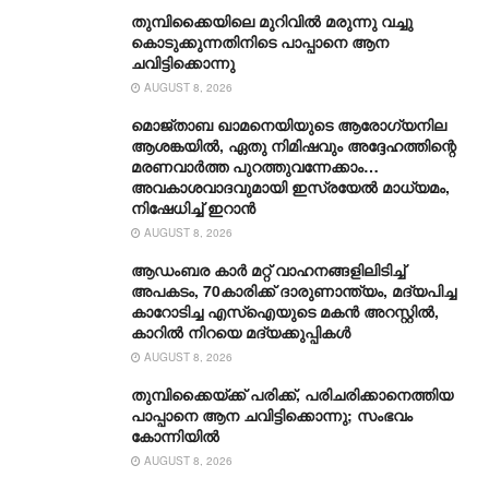
തുമ്പിക്കൈയിലെ മുറിവിൽ മരുന്നു വച്ചു
കൊടുക്കുന്നതിനിടെ പാപ്പാനെ ആന
ചവിട്ടിക്കൊന്നു
AUGUST 8, 2026
മൊജ്താബ ഖാമനെയിയുടെ ആരോ​ഗ്യനില
ആശങ്കയിൽ, ഏതു നിമിഷവും അദ്ദേഹത്തിന്റെ
മരണവാർത്ത പുറത്തുവന്നേക്കാം…
അവകാശവാദവുമായി ഇസ്രയേൽ മാധ്യമം,
നിഷേധിച്ച് ഇറാൻ
AUGUST 8, 2026
ആഡംബര കാര്‍ മറ്റ് വാഹനങ്ങളിലിടിച്ച്
അപകടം, 70കാരിക്ക് ദാരുണാന്ത്യം, മദ്യപിച്ച
കാറോടിച്ച എസ്ഐയുടെ മകന്‍ അറസ്റ്റില്‍,
കാറില്‍ നിറയെ മദ്യക്കുപ്പികള്‍
AUGUST 8, 2026
തുമ്പിക്കൈയ്ക്ക് പരിക്ക്, പരിചരിക്കാനെത്തിയ
പാപ്പാനെ ആന ചവിട്ടിക്കൊന്നു; സംഭവം
കോന്നിയിൽ
AUGUST 8, 2026