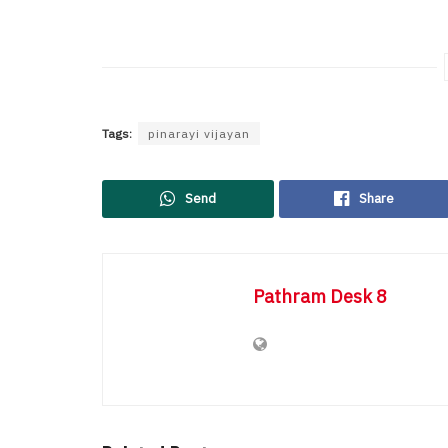
Tags:
pinarayi vijayan
Send
Share
Pathram Desk 8