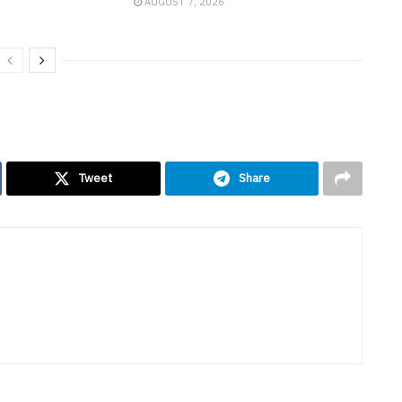
AUGUST 7, 2026
Tweet
Share