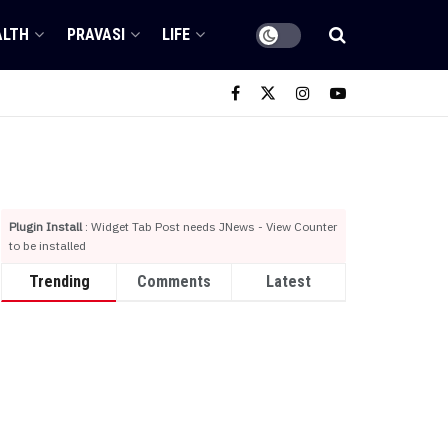
ALTH
PRAVASI
LIFE
Plugin Install
: Widget Tab Post needs JNews - View Counter
to be installed
Trending
Comments
Latest