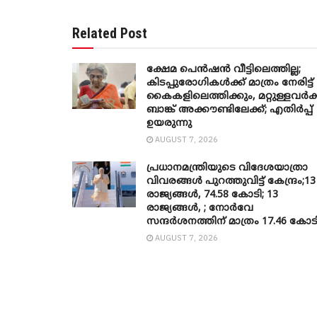
Related Post
ക്ഷേമ പെൻഷൻ വീട്ടിലെത്തില്ല;
കിടപ്പുരോഗികൾക്ക് മാത്രം നേരിട്ട്
കൈകളിലെത്തിക്കും, മറ്റുള്ളവർക്
ബാങ്ക് അക്കൗണ്ടിലേക്ക്; എതിർപ്പ്
ഉയരുന്നു
AUGUST 7, 2026
പ്രധാനമന്ത്രിയുടെ വിദേശയാത്രാ
വിവരങ്ങൾ പുറത്തുവിട്ട് കേന്ദ്രം;13
രാജ്യങ്ങൾ, 74.58 കോടി; 13
രാജ്യങ്ങൾ, ; നോർവേ
സന്ദർശനത്തിന് മാത്രം 17.46 കോട
AUGUST 7, 2026