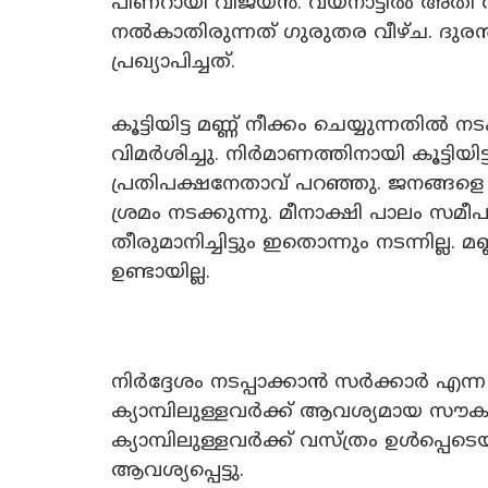
പിണറായി വിജയൻ. വയനാട്ടിൽ അതി തീവ്
നൽകാതിരുന്നത് ഗുരുതര വീഴ്ച. ദുരന
പ്രഖ്യാപിച്ചത്.
കൂട്ടിയിട്ട മണ്ണ് നീക്കം ചെയ്യുന്നതിൽ ന
വിമർശിച്ചു. നിർമാണത്തിനായി കൂട്ടിയിട്
പ്രതിപക്ഷനേതാവ് പറഞ്ഞു. ജനങ്ങളെ ത
ശ്രമം നടക്കുന്നു. മീനാക്ഷി പാലം സമീ
തീരുമാനിച്ചിട്ടും ഇതൊന്നും നടന്നില്ല. 
ഉണ്ടായില്ല.
നിർദ്ദേശം നടപ്പാക്കാൻ സർക്കാർ എന്ന ന
ക്യാമ്പിലുള്ളവർക്ക് ആവശ്യമായ സൗകര്
ക്യാമ്പിലുള്ളവർക്ക് വസ്ത്രം ഉൾപ
ആവശ്യപ്പെട്ടു.