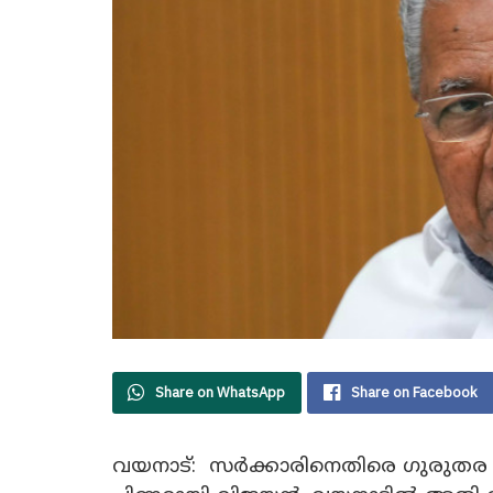
Share on WhatsApp
Share on Facebook
വയനാട്: സർക്കാരിനെതിരെ ഗുരുത