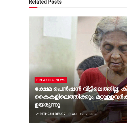
Related Posts
BREAKING NEWS
ക്ഷേമ പെൻഷൻ വീട്ടിലെത്തില്ല; കിട
കൈകളിലെത്തിക്കും, മറ്റുള്ളവർക്ക
ഉയരുന്നു
BY
PATHRAM DESK 7
AUGUST 7, 2026