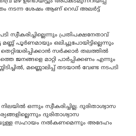
ര മഴ ഉണ്ടായിട്ടും അപകടമുന്നറിയിപ്പ്
്തം നടന്ന ശേഷം ആണ് റെഡ് അലർട്ട്
ടപടി സ്വീകരിച്ചില്ലെന്നും പ്രതിപക്ഷനേതാവ്
ട മണ്ണ് പൂർണമായും ഒലിച്ചുപോയിട്ടില്ലെന്നും
െറ്റിദ്ധരിപ്പിക്കാൻ സർക്കാർ തലത്തിൽ
പത്തെ ജനങ്ങളെ മാറ്റി പാർപ്പിക്കണം എന്നും
മണ്ണിടിച്ചിൽ, മണ്ണൊലിപ്പ് തടയാൻ വേണ്ട നടപടി
ിലയിൽ ഒന്നും സ്വീകരിച്ചില്ല. ദുരിതാശ്വാസ
യങ്ങളില്ലെന്നും ദുരിതാശ്വാസ
്പെടെയുള്ള സഹായം നൽകണമെന്നും അദേഹം