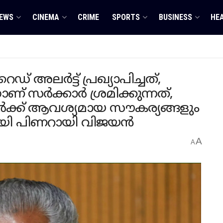
EWS
CINEMA
CRIME
SPORTS
BUSINESS
HE
് അലർട്ട് പ്രഖ്യാപിച്ചത്,
ണ് സര്‍ക്കാര്‍ ശ്രമിക്കുന്നത്,
ളവർക്ക് ആവശ്യമായ സൗകര്യങ്ങളും
മായി പിണറായി വിജയന്‍
A
A