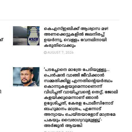
കെഎസ്ഇബിക്ക് ആശ്വാസ മഴ!
അണക്കെട്ടുകളിൽ ജലനിരപ്പ്
ക്
ഉയർന്നു, വെള്ളം വേനലിനായി
കരുതിവെക്കും
AUGUST 7, 2026
‘പടച്ചോനെ മാത്രേ പേടിയുള്ളു…
പെൻഷൻ വാങ്ങി ജീവിക്കാൻ
സമ്മതിക്കില്ല എന്നതിന്റെയർത്ഥം
കൊന്നുകളയുമെന്നാണെന്ന്
ി
വിധിച്ചത് വായിച്ചവന്റെ തെറ്റ്, ജോലി
കളയിക്കുമെന്നാണ് ഞാൻ
ഉദ്ദേശിച്ചത്, കേരള പോലീസിനോട്
ബഹുമാനം മാത്രം, എന്നോട്
അന്യായം ചെയ്തയാളോട് മാത്രമേ
പകയും വൈരാഗ്യവുമുള്ളൂ’-
അർജുൻ ആയങ്കി