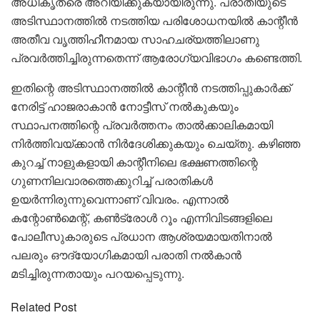
അധികൃതരെ അറിയിക്കുകയായിരുന്നു. പരാതിയുടെ
അടിസ്ഥാനത്തില്‍ നടത്തിയ പരിശോധനയില്‍ കാന്റീന്‍
അതീവ വൃത്തിഹീനമായ സാഹചര്യത്തിലാണു
പ്രവര്‍ത്തിച്ചിരുന്നതെന്ന് ആരോഗ്യവിഭാഗം കണ്ടെത്തി.
ഇതിന്റെ അടിസ്ഥാനത്തില്‍ കാന്റീന്‍ നടത്തിപ്പുകാര്‍ക്ക്
നേരിട്ട് ഹാജരാകാന്‍ നോട്ടീസ് നല്‍കുകയും
സ്ഥാപനത്തിന്റെ പ്രവര്‍ത്തനം താല്‍ക്കാലികമായി
നിര്‍ത്തിവയ്‌ക്കാന്‍ നിര്‍ദേശിക്കുകയും ചെയ്തു. കഴിഞ്ഞ
കുറച്ച് നാളുകളായി കാന്റീനിലെ ഭക്ഷണത്തിന്റെ
ഗുണനിലവാരത്തെക്കുറിച്ച് പരാതികള്‍
ഉയര്‍ന്നിരുന്നുവെന്നാണ് വിവരം. എന്നാല്‍
കന്റോണ്‍മെന്റ്, കണ്‍ട്രോള്‍ റൂം എന്നിവിടങ്ങളിലെ
പോലീസുകാരുടെ പ്രധാന ആശ്രയമായതിനാല്‍
പലരും ഔദ്യോഗികമായി പരാതി നല്‍കാന്‍
മടിച്ചിരുന്നതായും പറയപ്പെടുന്നു.
Related Post