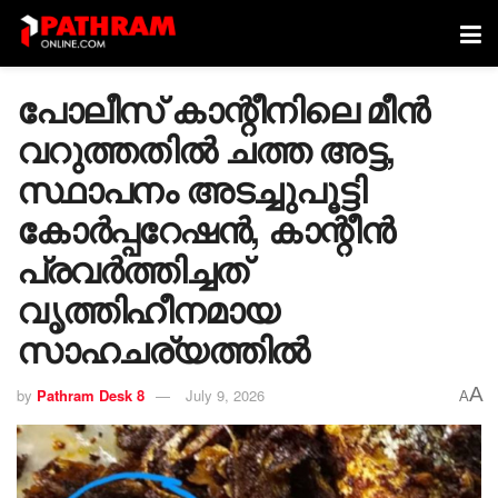
പോലീസ് കാന്റീനിലെ മീന്‍
വറുത്തതില്‍ ചത്ത അട്ട,
സ്ഥാപനം അടച്ചുപൂട്ടി
കോര്‍പ്പറേഷന്‍, കാന്റീന്‍
പ്രവര്‍ത്തിച്ചത്
വൃത്തിഹീനമായ
സാഹചര്യത്തില്‍
A
by
Pathram Desk 8
July 9, 2026
A