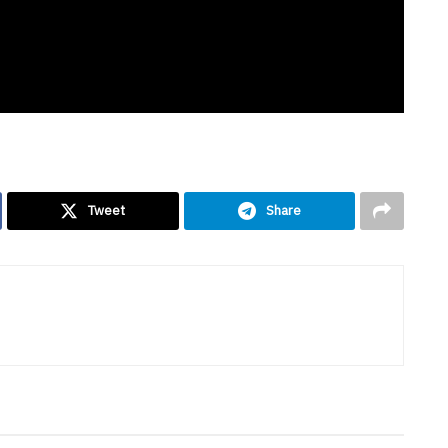
Tweet
Share