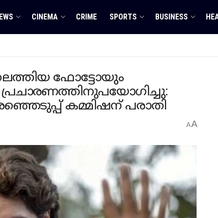
EWS
CINEMA
CRIME
SPORTS
BUSINESS
HE
തിലെത്തിയ ഫോട്ടോയും
പ്രചാരണത്തിനുപയോ​ഗിച്ചു:
ിരഞ്ഞെടുപ്പ് കമ്മിഷന് പരാതി
A
A