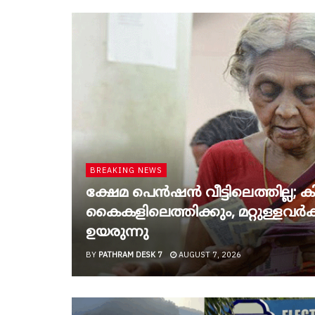
BREAKING NEWS
ക്ഷേമ പെൻഷൻ വീട്ടിലെത്തില്ല; കിട
കൈകളിലെത്തിക്കും, മറ്റുള്ളവർക്ക
ഉയരുന്നു
BY
PATHRAM DESK 7
AUGUST 7, 2026