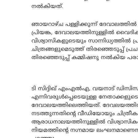
നൽകിയത്.
ഞായറാഴ്ച പള്ളിക്കുന്ന്‌ ദേവാലത്തിൽ
പ്രിയങ്ക, ദേവാലയത്തിനുള്ളിൽ വൈദി
വിശ്വാസികളുടെയും സാന്നിധ്യത്തിൽ 
ചിത്രങ്ങളുമെടുത്ത്‌ തിരഞ്ഞെടുപ്പ്‌ പ
തിരഞ്ഞെടുപ്പ് കമ്മിഷനു നൽകിയ പര
ടി സിദ്ദിഖ്‌ എംഎൽഎ, വയനാട്‌ ഡിസിസി
എന്നിവരുൾപ്പെടെയുള്ള നേതാക്കളുടെ നേത
ദേവാലയത്തിലെത്തിയത്‌. ദേവലയത്തിന
നടത്തുന്നതിന്റെ വീഡിയോയും ചിത്രീകരി
ആരാധനാലയത്തിനുള്ളിൽ വിശ്വാസികളോട്‌
നിയമത്തിന്റെ നഗ്നമായ ലംഘനമാണെന്നു