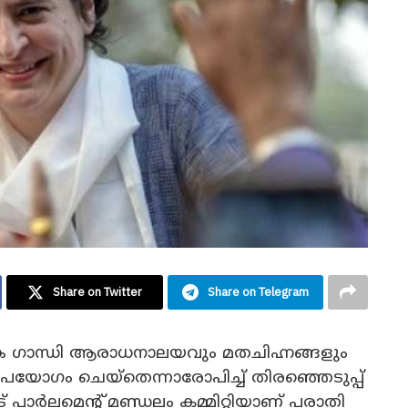
Share on Twitter
Share on Telegram
ങ്ക ഗാന്ധി ആരാധനാലയവും മതചിഹ്നങ്ങളും
ുപയോ​ഗം ചെയ്തെന്നാരോപിച്ച് തിരഞ്ഞെടുപ്പ്
പാർലമെന്റ്‌ മണ്ഡലം കമ്മിറ്റിയാണ് പരാതി