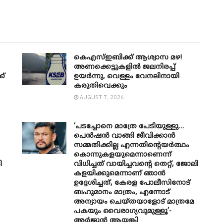
കെഎസ്ഇബിക്ക് ആശ്വാസ മഴ!
അണക്കെട്ടുകളിൽ ജലനിരപ്പ്
ക്
ഉയർന്നു, വെള്ളം വേനലിനായി
കരുതിവെക്കും
AUGUST 7, 2026
‘പടച്ചോനെ മാത്രേ പേടിയുള്ളു…
പെൻഷൻ വാങ്ങി ജീവിക്കാൻ
സമ്മതിക്കില്ല എന്നതിന്റെയർത്ഥം
കൊന്നുകളയുമെന്നാണെന്ന്
ി
വിധിച്ചത് വായിച്ചവന്റെ തെറ്റ്, ജോലി
കളയിക്കുമെന്നാണ് ഞാൻ
ഉദ്ദേശിച്ചത്, കേരള പോലീസിനോട്
ബഹുമാനം മാത്രം, എന്നോട്
അന്യായം ചെയ്തയാളോട് മാത്രമേ
പകയും വൈരാഗ്യവുമുള്ളൂ’-
അർജുൻ ആയങ്കി