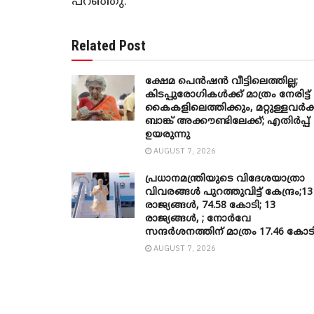
പറഞ്ഞു.
Related Post
ക്ഷേമ പെൻഷൻ വീട്ടിലെത്തില്ല;
കിടപ്പുരോഗികൾക്ക് മാത്രം നേരിട്ട്
കൈകളിലെത്തിക്കും, മറ്റുള്ളവർക്
ബാങ്ക് അക്കൗണ്ടിലേക്ക്; എതിർപ്പ്
ഉയരുന്നു
AUGUST 7, 2026
പ്രധാനമന്ത്രിയുടെ വിദേശയാത്രാ
വിവരങ്ങൾ പുറത്തുവിട്ട് കേന്ദ്രം;13
രാജ്യങ്ങൾ, 74.58 കോടി; 13
രാജ്യങ്ങൾ, ; നോർവേ
സന്ദർശനത്തിന് മാത്രം 17.46 കോട
AUGUST 7, 2026