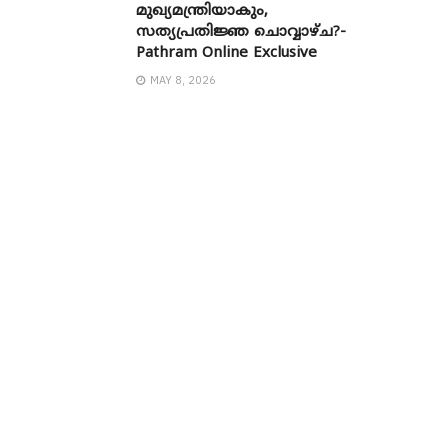
മുഖ്യമന്ത്രിയാകും,
സത്യപ്രതിജ്ഞ ചൊവ്വാഴ്ച?-
Pathram Online Exclusive
MAY 8, 2026