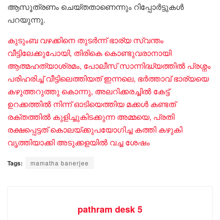
ആസൂത്രണം ചെയ്തതാണെന്നും റിപ്പോർട്ടുകൾ
പറയുന്നു.
കുടുംബ വഴക്കിനെ തുടർന്ന് ഭാര്യ സ്വന്തം
വീട്ടിലേക്കുപോയി, തിരികെ കൊണ്ടുവരാനായി
ആത്മഹത്യാശ്രമം, പോലീസ് സാന്നിദ്ധ്യത്തിൽ പ്രശ്നം
പരിഹരിച്ച് വീട്ടിലെത്തിയത് ഇന്നലെ, ഭർത്താവ് ഭാര്യയെ
കഴുത്തറുത്തു കൊന്നു, അലറിക്കരച്ചിൽ കേട്ട്
ഉറക്കത്തിൽ നിന്ന് ഓടിയെത്തിയ മക്കൾ കണ്ടത്
രക്തത്തിൽ കുളിച്ചുകിടക്കുന്ന അമ്മയെ, പ്രതി
രക്ഷപ്പെട്ടത് കൊലയ്ക്കുപയോ​ഗിച്ച കത്തി കഴുകി
വൃത്തിയാക്കി അടുക്കളയിൽ വച്ച ശേഷം
Tags:
mamatha banerjee
pathram desk 5