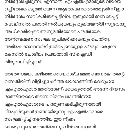
നിർദ്ദേശിച്ചിരുന്നു. എന്നാൽ, എംഎൽഎമാരുടെ വ്യാജ
ഒപ്പ് രേഖപ്പെടുത്തിയെന്ന ആരോപണത്തെത്തുടർന്ന് ഈ
നിർദ്ദേശം സ്വീകരിക്കപ്പെട്ടില്ല. ഇതുമായി ബന്ധപ്പെട്ട്
പോലീസിൽ പരാതി നൽകുകയും മുഖ്യമന്ത്രി സുവേന്ദു
അധികാരിയുടെ അനുമതിയോടെ പ്രത്യേക
അന്വേഷണ സംഘം രൂപീകരിക്കുകയും ചെയ്തു.
അഭിഷേക് ബാനർജി ഉൾപ്പെടെയുള്ള പ്രമുഖരെ ഈ
കേസിൽ ചോദ്യം ചെയ്യാൻ സിഐഡി
തീരുമാനിച്ചിട്ടുണ്ട്.
അതേസമയം കഴിഞ്ഞ ഞായറാഴ്ച മമത ബാനർജി തന്റെ
വസതിയിൽ വിളിച്ചുചേർത്ത യോഗത്തിൽ വെറും 20
എംഎൽഎമാർ മാത്രമാണ് പങ്കെടുത്തത്. അന്നേ ദിവസം
രാത്രിയോടെ തന്നെ വിമതപക്ഷത്തിന് 30
എംഎൽഎമാരുടെ പിന്തുണ ലഭിച്ചിരുന്നതായി
റിപ്പോർട്ടുകൾ ഉണ്ടായിരുന്നു. എംഎൽഎമാരെ
സംഘടിപ്പിച്ച് നടത്തിയ ഈ നീക്കം
പെട്ടെന്നുണ്ടായതല്ലെന്നും ദീർഘനാളായി