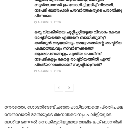
ബുൾഡോസർ ഉപയോഗിച്ച് ഇടിച്ച് നിരത്തി,
നടപടി ബജ്‌രംഗ്ദള്‍ പ്രവര്‍ത്തകരുടെ പരാതിക്കു
പിന്നാലെ
AUGUST 9, 2026
ഒരു വ്യക്തിയെ ചുറ്റിപ്പറ്റിയുള്ള വിവാദം കേരള
രാഷ്ട്രീയത്തെ എങ്ങനെ ബാധിക്കുന്നു?
അർജുൻ ആയങ്കിയും അദ്ദേഹത്തിന്റെ രാഷ്ട്രീയ
പശ്ചാത്തലവും സ്വർണക്കടത്ത്
ആരോപണങ്ങളും പുതിയ പൊലീസ്
നടപടികളും കേരള രാഷ്ട്രീയത്തിൽ എന്ത്
പ്രത്യാഘാതമാണ് സൃഷ്ടിക്കുന്നത്?
AUGUST 9, 2026
നേരത്തെ, ശോഭൻദേബ് ചതോപാധ്യായയെ പ്രതിപക്ഷ
നേതാവായി മമതയുടെ അനന്തരവനും പാർട്ടിയുടെ
ദേശീയ ജനറൽ സെക്രട്ടറിയുമായ അഭിഷേക് ബാനർജി