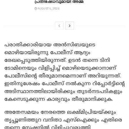
പ്രതിഷേധവുമായി അമ്മ
AUGUST 6, 2026
പരാതിക്കാരിയായ അൻസിബയുടെ
മൊഴിയായിരുന്നു പോലീസ് ആദ്യം
രേഖപ്പെടുത്തിയിരുന്നത്. ഉടൻ തന്നെ ടിനി
ടോമിനെയും വിളിപ്പിച്ച് മൊഴിയെടുക്കാനാണ്
പോലീസിന്റെ തീരുമാനമെന്നാണ് അറിയുന്നത്.
ഇതിനുശേഷം പോലീസ് നൽകുന്ന റിപ്പോർട്ടിന്റെ
അടിസ്ഥാനത്തിലായിരിക്കും തുടർനടപടികളും
കേസെടുക്കുന്ന കാര്യവും തീരുമാനിക്കുക.
അതേസമയം നേരത്തെ ലക്ഷ്മിപ്രിയയ്ക്കും
തൃപ്പൂണിത്തുറ വനിതാ എസ്ഐക്കും എതിരെ
തന്നെ സ്റ്റേഷനിൽ വിളിച്ചുവരുത്തി