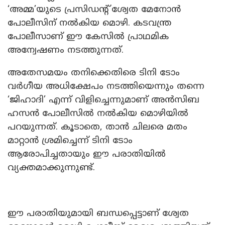
‘അമ്മ’യുടെ പ്രസിഡന്റ് ശ്വേത മേനോൻ
പോലീസിന് നൽകിയ മൊഴി. കടവന്ത്ര
പോലീസാണ് ഈ കേസിൽ പ്രാഥമിക
അന്വേഷണം നടത്തുന്നത്.
അതേസമയം തനിക്കെതിരെ ടിനി ടോം
വർഗീയ അധിക്ഷേപം നടത്തിയെന്നും തന്നെ
‘ജിഹാദി’ എന്ന് വിളിച്ചെന്നുമാണ് അൻസിബ
ഹസൻ പോലീസിൽ നൽകിയ മൊഴിയിൽ
പറയുന്നത്. കൂടാതെ, താൻ ചിലരെ മതം
മാറ്റാൻ ശ്രമിച്ചെന്ന് ടിനി ടോം
ആരോപിച്ചതായും ഈ പരാതിയിൽ
വ്യക്തമാക്കുന്നുണ്ട്.
ഈ പരാതിയുമായി ബന്ധപ്പെട്ടാണ് ശ്വേത