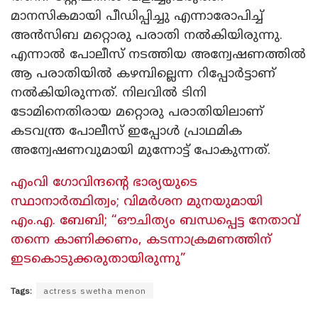
മാനസികമായി പീഡിപ്പിച്ചു എന്നാരോപിച്ച്
അൻസിബ മറ്റൊരു പരാതി നൽകിയിരുന്നു.
എന്നാൽ പോലീസ് നടത്തിയ അന്വേഷണത്തിൽ
ആ പരാതിയിൽ കഴമ്പില്ലെന്ന റിപ്പോർട്ടാണ്
നൽകിയിരുന്നത്. നിലവിൽ ടിനി
ടോമിനെതിരായ മറ്റൊരു പരാതിയിലാണ്
കടവന്ത്ര പോലീസ് ഇപ്പോൾ പ്രാഥമിക
അന്വേഷണവുമായി മുന്നോട്ട് പോകുന്നത്.
​എംവി ​ഗോവിന്ദന്റെ ഭാര്യയുടെ
സ്ഥാനാർത്ഥിത്വം; വിമർശന മുനയുമായി
എം.എ. ബേബി; “ഔചിത്യം ബന്ധപ്പെട്ട നേതാവ്
തന്നെ കാണിക്കണം, കടന്നാക്രമണത്തിന്
ഇടകൊടുക്കരുതായിരുന്നു”
Tags:
actress swetha menon