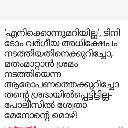
‘എനിക്കൊന്നുമറിയില്ല’, ടിനി
ടോം വർഗീയ അധിക്ഷേപം
നടത്തിയതിനെക്കുറിച്ചോ,
മതംമാറ്റാൻ ശ്രമം
നടത്തിയെന്ന
ആരോപണത്തെക്കുറിച്ചോ
തന്റെ ശ്രദ്ധയിൽപ്പെട്ടിട്ടില്ല-
പോലീസിൽ ശ്വേതാ
മേനോന്റെ മൊഴി
A
by
pathram desk 5
June 16, 2026