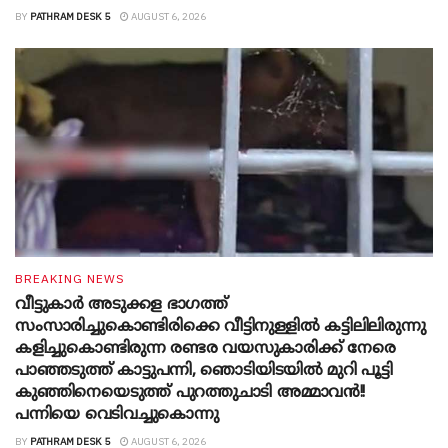
BY
PATHRAM DESK 5
AUGUST 6, 2026
BREAKING NEWS
വീട്ടുകാർ അ‌ടുക്കള ഭാ​ഗത്ത്
സംസാരിച്ചുകൊണ്ടിരിക്കെ വീട്ടിനുള്ളിൽ കട്ടിലിലിരുന്നു
കളിച്ചുകൊണ്ടിരുന്ന രണ്ടര വയസുകാരിക്ക് നേരെ
പാഞ്ഞടുത്ത് കാട്ടുപന്നി, ‍ഞൊടിയി‌ടയിൽ മുറി പൂട്ടി
കുഞ്ഞിനെയെടുത്ത് പുറത്തുചാടി അമ്മാവൻ!!
പന്നിയെ വെടിവച്ചുകൊന്നു
BY
PATHRAM DESK 5
AUGUST 6, 2026