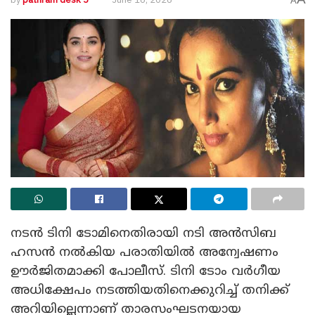
A
നടൻ ടിനി ടോമിനെതിരായി നടി അൻസിബ
ഹസൻ നൽകിയ പരാതിയിൽ അന്വേഷണം
ഊർജിതമാക്കി പോലീസ്. ടിനി ടോം വർഗീയ
അധിക്ഷേപം നടത്തിയതിനെക്കുറിച്ച് തനിക്ക്
അറിയില്ലെന്നാണ് താരസംഘടനയായ