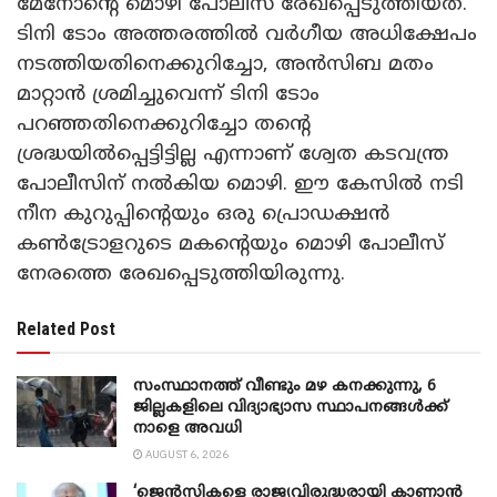
മേനോന്റെ മൊഴി പോലീസ് രേഖപ്പെടുത്തിയത്.
ടിനി ടോം അത്തരത്തിൽ വർഗീയ അധിക്ഷേപം
നടത്തിയതിനെക്കുറിച്ചോ, അൻസിബ മതം
മാറ്റാൻ ശ്രമിച്ചുവെന്ന് ടിനി ടോം
പറഞ്ഞതിനെക്കുറിച്ചോ തന്റെ
ശ്രദ്ധയിൽപ്പെട്ടിട്ടില്ല എന്നാണ് ശ്വേത കടവന്ത്ര
പോലീസിന് നൽകിയ മൊഴി. ഈ കേസിൽ നടി
നീന കുറുപ്പിന്റെയും ഒരു പ്രൊഡക്ഷൻ
കൺട്രോളറുടെ മകന്റെയും മൊഴി പോലീസ്
നേരത്തെ രേഖപ്പെടുത്തിയിരുന്നു.
Related Post
സംസ്ഥാനത്ത് വീണ്ടും മഴ കനക്കുന്നു, 6
ജില്ലകളിലെ വിദ്യാഭ്യാസ സ്ഥാപനങ്ങൾക്ക്
നാളെ അവധി
AUGUST 6, 2026
‘ജെൻസികളെ രാജ്യവിരുദ്ധരായി കാണാൻ