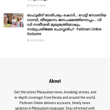
MAY 17, 2026
രാഹുലിന് താത്പര്യം കെസി… വെട്ടി സോണിയ
​ഗാന്ധി, തീരുമാനം ജനപക്ഷത്തിനൊപ്പം… വി
ഡി സതീശൻ മുഖ്യമന്ത്രിയാകും,
സത്യപ്രതിജ്ഞ ചൊവ്വാഴ്ച?- Pathram Online
Exclusive
MAY 8, 2026
About
Get the latest Malayalam news, breaking stories, and
in-depth coverage from Kerala and around the world.
Pathram Online delivers accurate, timely news
updates in Malayalam language. Stay informed with