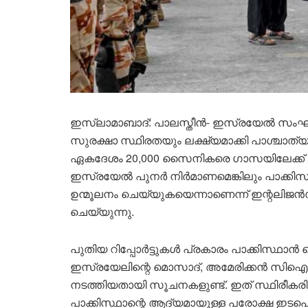
ഇസ്ലാമാബാദ്: പാലസ്തീൻ- ഇസ്രയേൽ സം
സുരക്ഷാ സ്ഥിരതയും ലക്ഷ്യമാക്കി പാശ്ചാത
ഏകദേശം 20,000 സൈനികരെ ഗാസയിലേക്ക് അയയ്
ഇസ്രയേൽ പുനർ നിർമാണമെങ്കിലും പാക്കി
ഉന്മൂലനം ചെയ്യുകയെന്നാണെന്ന് ഇന്റലിജൻസ് ഉ
ചെയ്യുന്നു.
പുതിയ റിപ്പോർട്ടുകൾ പ്രകാരം പാക്കിസ്
ഇസ്രയേലിന്റെ മൊസാദ്, അമേരിക്കൻ സിഐ
നടത്തിയതായി സൂചനകളുണ്ട്. ഇത് സ്ഥിരീകരി
പാക്കിസ്ഥാന്റെ ആദ്യമായുള്ള പരോക്ഷ ഇടപെട