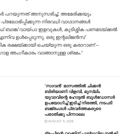
പറയുന്നത് അനുസരിച്ച്, അമേരിക്കയും
രലോഭിപ്പിക്കുന്ന നിരവധി വാഗ്ദാനങ്ങൾ
േൾഡ് ബാങ്ക് വായ്പാ ഇളവുകൾ, കുടിശ്ശിക പണമടയ്ക്കൽ
്നിവ ഉൾപ്പെടുന്നു. ഒരു ഇന്റലിജൻസ്
ിക രക്ഷയ്ക്കായി ചെയ്യുന്ന ഒരു കരാറാണ് –
ള അംഗീകാരം വാങ്ങാനുള്ള ശ്രമം.”
‘സാവന്‍’ മാസത്തില്‍ ചിക്കന്‍
ബിരിയാണി വിളമ്പി, മുസ്ലിം
യുവാവിന്റെ ഹോട്ടല്‍ ബുൾഡോസർ
ഉപയോഗിച്ച് ഇടിച്ച് നിരത്തി, നടപടി
ബജ്‌രംഗ്ദള്‍ പ്രവര്‍ത്തകരുടെ
പരാതിക്കു പിന്നാലെ
AUGUST 9, 2026
ട്രംപിന്റെ വാക്കിന് പുല്ലുവില നൽകി