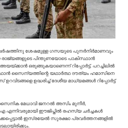
ഘർഷത്തിനു ശേഷമുള്ള ഗസയുടെ പുനർനിർമാണവും
്യ രാജ്യങ്ങളുടെ പിന്തുണയോടെ പാകിസ്ഥാൻ
ക്കാൻ ഒരുങ്ങുകയാണെന്ന് റിപ്പോർട്ട്. പറച്ചിലിൽ
സ്ഥാൻ സൈന്യത്തിന്റെ യഥാർത്ഥ ദൗത്യം ഹമാസിനെ
റവിടങ്ങളെ ഉദ്ധരിച്ച് ദേശീയ മാധ്യമങ്ങൾ റിപ്പോർട്ട്
ഥാൻ സൈനിക മേധാവി ജനറൽ അസിം മുനീർ,
എ എന്നിവരുമായി ഈജിപ്തിൽ രഹസ്യ ചർച്ചകൾ
ക്കപ്പെട്ടാൽ ഇസ്രയേൽ സുരക്ഷാ പ്രവർത്തനങ്ങളിൽ
ലായിരിക്കും.