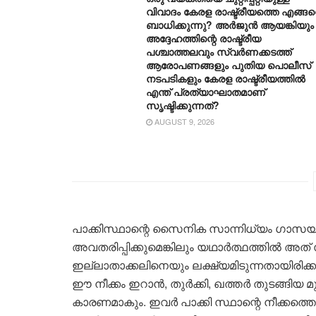
വിവാദം കേരള രാഷ്ട്രീയത്തെ എങ്ങ
ബാധിക്കുന്നു? അർജുൻ ആയങ്കിയും
അദ്ദേഹത്തിന്റെ രാഷ്ട്രീയ
പശ്ചാത്തലവും സ്വർണക്കടത്ത്
ആരോപണങ്ങളും പുതിയ പൊലീസ്
നടപടികളും കേരള രാഷ്ട്രീയത്തിൽ
എന്ത് പ്രത്യാഘാതമാണ്
സൃഷ്ടിക്കുന്നത്?
AUGUST 9, 2026
പാക്കിസ്ഥാന്റെ സൈനിക സാന്നിധ്യം ഗാസ
അവതരിപ്പിക്കുമെങ്കിലും യഥാർത്ഥത്തിൽ അ
ഇല്ലാതാക്കലിനെയും ലക്ഷ്യമിടുന്നതായിരിക്
ഈ നീക്കം ഇറാൻ, തുർക്കി, ഖത്തർ തുടങ്ങിയ മുസ
കാരണമാകും. ഇവർ പാക്കി സ്ഥാന്റെ നീക്കത