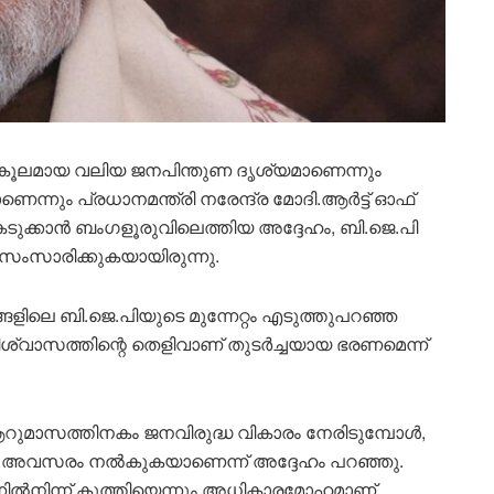
കൂലമായ വലിയ ജനപിന്തുണ ദൃശ്യമാണെന്നും
്നും പ്രധാനമന്ത്രി നരേന്ദ്ര മോദി.ആർട്ട് ഓഫ്
ടുക്കാൻ ബംഗളൂരുവിലെത്തിയ അദ്ദേഹം, ബി.ജെ.പി
ംസാരിക്കുകയായിരുന്നു.
ങളിലെ ബി.ജെ.പിയുടെ മുന്നേറ്റം എടുത്തുപറഞ്ഞ
 വിശ്വാസത്തിന്റെ തെളിവാണ് തുടർച്ചയായ ഭരണമെന്ന്
ുമാസത്തിനകം ജനവിരുദ്ധ വികാരം നേരിടുമ്പോൾ,
ീണ്ടും അവസരം നൽകുകയാണെന്ന് അദ്ദേഹം പറഞ്ഞു.
്നിൽനിന്ന് കുത്തിയെന്നും അധികാരമോഹമാണ്