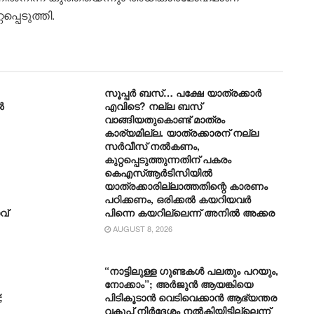
്പെടുത്തി.
സൂപ്പർ ബസ്… പക്ഷേ യാത്രക്കാർ
ൽ
എവിടെ? നല്ല ബസ്
വാങ്ങിയതുകൊണ്ട് മാത്രം
കാര്യമില്ല. യാത്രക്കാരന് നല്ല
സര്‍വീസ് നല്‍കണം,
കുറ്റപ്പെടുത്തുന്നതിന് പകരം
കെഎസ്ആര്‍ടിസിയില്‍
യാത്രക്കാരില്ലാത്തതിന്റെ കാരണം
പഠിക്കണം, ഒരിക്കല്‍ കയറിയവര്‍
വ്
പിന്നെ കയറില്ലെന്ന് അനില്‍ അക്കര
AUGUST 8, 2026
“നാട്ടിലുള്ള ഗുണ്ടകൾ പലതും പറയും,
നോക്കാം”; അർജുൻ ആയങ്കിയെ
;
പിടികൂടാൻ വെടിവെക്കാൻ ആഭ്യന്തര
വകുപ്പ് നിർദേശം നൽകിയിട്ടില്ലെന്ന്