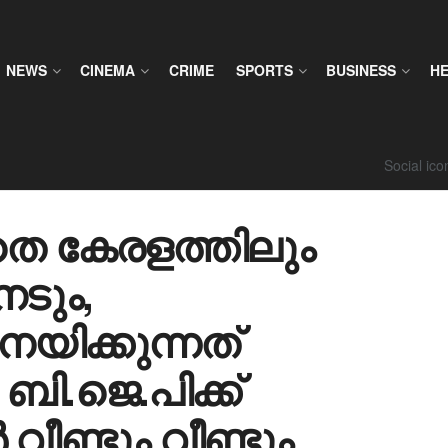
NEWS
CINEMA
CRIME
SPORTS
BUSINESS
H
Social ic
 കേരളത്തിലും
ടും,
ിക്കുന്നത്
ി.ജെ.പിക്ക്
വീണ്ടും വീണ്ടും