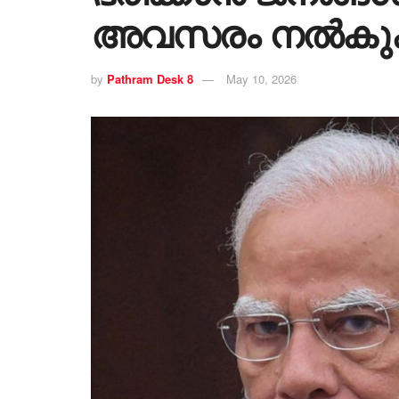
അവസരം നൽകുക
by
Pathram Desk 8
May 10, 2026