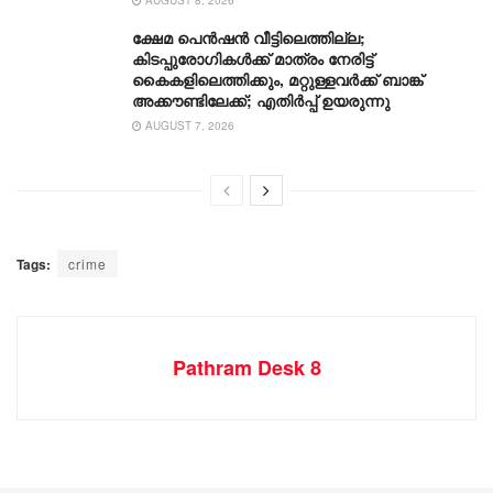
ക്ഷേമ പെൻഷൻ വീട്ടിലെത്തില്ല;
കിടപ്പുരോഗികൾക്ക് മാത്രം നേരിട്ട്
കൈകളിലെത്തിക്കും, മറ്റുള്ളവർക്ക് ബാങ്ക്
അക്കൗണ്ടിലേക്ക്; എതിർപ്പ് ഉയരുന്നു
AUGUST 7, 2026
Tags:
crime
Pathram Desk 8