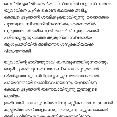
നെല്ലിച്ചോട് ജിംനേഷ്യത്തിന് മുന്നില്‍ വച്ചാണ് സംഭവം.
യുവാവിനെ ചുറ്റിക കൊണ്ട് തലയ്ക്ക് അടിച്ച്
കൊലപ്പെടുത്താന്‍ ശ്രമിക്കുകയായിരുന്നു. മരത്താക്കര
പുഴമ്പള്ളം സ്വദേശിയ്ക്കാണ് ആക്രമണത്തില്‍
ഗുരുതരമായി പരിക്കേറ്റത്. തലയ്ക്ക് ഗുരുതരമായി
പരിക്കേറ്റ ഇദ്ദേഹത്തെ തൃശൂരിലെ സ്വകാര്യ
ആശുപത്രിയില്‍ അടിയന്തര ശസ്ത്രക്രിയയ്ക്ക്
വിധേയനാക്കി.
യുവാവിന്റെ ഭാര്യയുമായി ബന്ധമുണ്ടായിരുന്നതായും
ഒരുമിച്ചു കഴിയുന്നതിനായാണ് കൊലപ്പെടുത്താന്‍
ശ്രമിച്ചതെന്നും സിറിളിന്റെ കുറ്റസമ്മതമൊഴിയില്‍
പറയുന്നതായി പൊലീസ് പറയുന്നു. യുവാവിനെ
കൊലപ്പെടുത്താന്‍ തന്നെയായിരുന്നു ഇയാളുടെ
ലക്ഷ്യം.
ഇതിനായി ചാലക്കുടിയില്‍ നിന്നു ചുറ്റിക വാങ്ങിയ ഇയാള്‍
കുപ്പിയില്‍ പെട്രോളും കരുതിയിരുന്നു. ചുറ്റിക കൊണ്ട്
അടിച്ചു വീഴ്ത്തിയ ശേഷം കത്തിക്കുകയായിരുന്നു