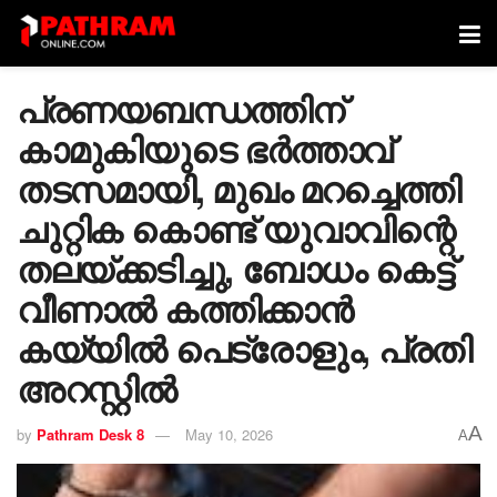
പ്രണയബന്ധത്തിന്
കാമുകിയുടെ ഭര്‍ത്താവ്
തടസമായി, മുഖം മറച്ചെത്തി
ചുറ്റിക കൊണ്ട് യുവാവിന്റെ
തലയ്ക്കടിച്ചു, ബോധം കെട്ട്
വീണാല്‍ കത്തിക്കാന്‍
കയ്യില്‍ പെട്രോളും, പ്രതി
അറസ്റ്റില്‍
A
by
Pathram Desk 8
May 10, 2026
A