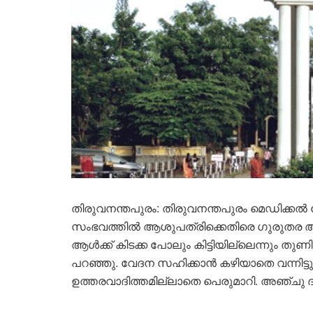
തിരുവനന്തപുരം: തിരുവനന്തപുരം മെഡിക്കൽ കേ
സംഭവത്തിൽ ആശുപത്രിക്കെതിരെ ​ഗുരുത
ആള്‍ക്ക് കിടക്ക പോലും കിട്ടിയില്ലെന്നും തു
പറഞ്ഞു. വേദന സഹിക്കാൻ കഴിയാതെ വന്നിട്ടും
ഉത്തരവാദിത്തമില്ലാതെ പെരുമാറി. അഞ്ചു 