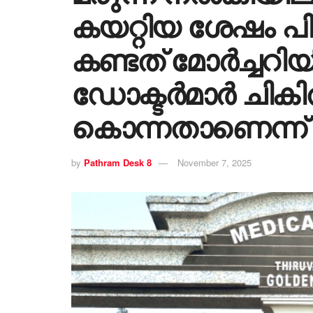
കയറ്റിയ ശേഷം പിന
കണ്ടത് മോർച്ചറ
ഡോക്ടർമാർ ചിക
കൊന്നതാണെന്ന് 
by
Pathram Desk 8
November 7, 2025