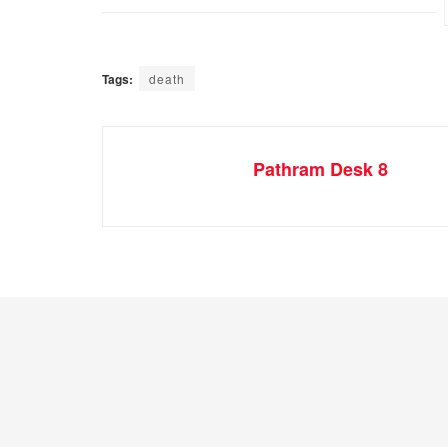
Tags:
death
Pathram Desk 8