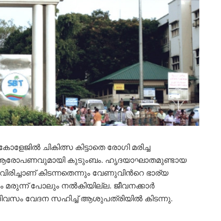
ാളേജിൽ ചികിത്സ കിട്ടാതെ രോഗി മരിച്ച
ര ആരോപണവുമായി കുടുംബം. ഹൃദയാഘാതമുണ്ടായ
ണിവിരിച്ചാണ് കിടന്നതെന്നും വേണുവിന്‍റെ ഭാര്യ
 മരുന്ന് പോലും നൽകിയില്ല. ജീവനക്കാര്‍
ദിവസം വേദന സഹിച്ച് ആശുപത്രിയിൽ കിടന്നു.