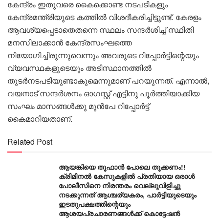
കേന്ദ്രം ഇതുവരെ കൈക്കൊണ്ട നടപടികളും
കേന്ദ്രമന്ത്രിയുടെ കത്തിൽ വിശദീകരിച്ചിട്ടുണ്ട്. കേരളം
ആവശ്യപ്പെടാതെതന്നെ സ്ഥലം സന്ദർശിച്ച് സ്ഥിതി
മനസിലാക്കാൻ കേന്ദ്രസംഘത്തെ
നിയോഗിച്ചിരുന്നുവെന്നും അവരുടെ റിപ്പോർട്ടിന്റെയും
വ്യവസ്ഥകളുടെയും അടിസ്ഥാനത്തിൽ
തുടർനടപടിയുണ്ടാകുമെന്നുമാണ് പറയുന്നത്. എന്നാൽ,
വയനാട് സന്ദർശനം ഓഗസ്റ്റ് എട്ടിനു പൂർത്തിയാക്കിയ
സംഘം മാസങ്ങൾക്കു മുൻപേ റിപ്പോർട്ട്
കൈമാറിയതാണ്.
Related Post
ആയങ്കിയെ തൂഫാൻ പോലെ തൂക്കണം!!
ക്രിമിനൽ കേസുകളിൽ പ്രതിയായ ഒരാൾ
പോലീസിനെ നിരന്തരം വെല്ലുവിളിച്ചു
നടക്കുന്നത് ആശ്ചര്യകരം, പാർട്ടിയുടെയും
ഇടതുപക്ഷത്തിന്റെയും
ആശയപ്രചാരണങ്ങൾക്ക് കൊട്ടേഷൻ