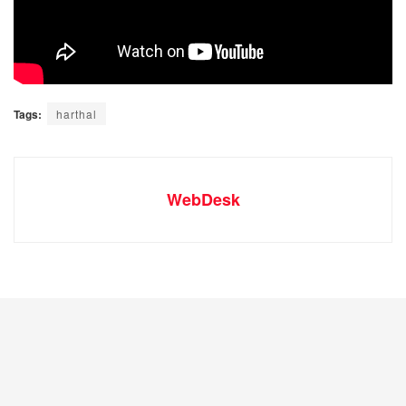
Tags:
harthal
WebDesk