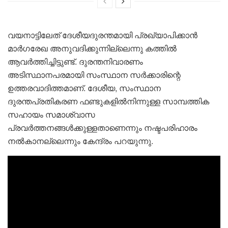
വയനാട്ടിലേത് ദേശീയദുരന്തമായി പ്രഖ്യാപിക്കാൻ
മാർഗരേഖ അനുവദിക്കുന്നില്ലെന്നു കത്തിൽ
ആവർത്തിച്ചിട്ടുണ്ട്. ദുരന്തനിവാരണം
അടിസ്ഥാനപരമായി സംസ്ഥാന സർക്കാരിന്റെ
ഉത്തരവാദിത്തമാണ്. ദേശീയ, സംസ്ഥാന
ദുരന്തപ്രതികരണ ഫണ്ടുകളിൽനിന്നുള്ള സാമ്പത്തിക
സഹായം സമാശ്വാസ
പ്രവർത്തനങ്ങൾക്കുള്ളതാണെന്നും നഷ്ടപരിഹാരം
നൽകാനല്ലെന്നും കേന്ദ്രം പറയുന്നു.