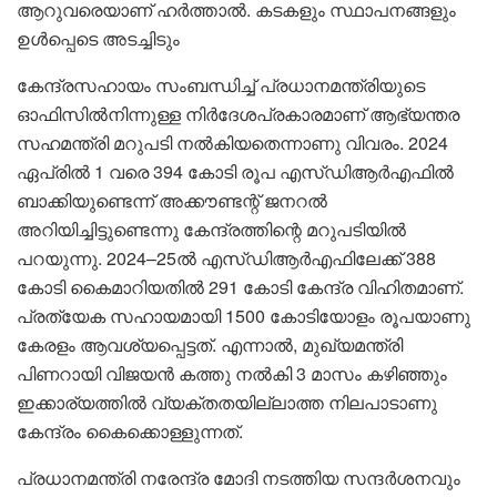
ആറുവരെയാണ് ഹർത്താൽ. കടകളും സ്ഥാപനങ്ങളും
ഉൾപ്പെടെ അടച്ചിടും
കേന്ദ്രസഹായം സംബന്ധിച്ച് പ്രധാനമന്ത്രിയുടെ
ഓഫിസിൽനിന്നുള്ള നിർദേശപ്രകാരമാണ് ആഭ്യന്തര
സഹമന്ത്രി മറുപടി നൽകിയതെന്നാണു വിവരം. 2024
ഏപ്രിൽ 1 വരെ 394 കോടി രൂപ എസ്ഡിആർഎഫിൽ
ബാക്കിയുണ്ടെന്ന് അക്കൗണ്ടന്റ് ജനറൽ
അറിയിച്ചിട്ടുണ്ടെന്നു കേന്ദ്രത്തിന്റെ മറുപടിയിൽ
പറയുന്നു. 2024–25ൽ എസ്ഡിആർഎഫിലേക്ക് 388
കോടി കൈമാറിയതിൽ 291 കോടി കേന്ദ്ര വിഹിതമാണ്.
പ്രത്യേക സഹായമായി 1500 കോടിയോളം രൂപയാണു
കേരളം ആവശ്യപ്പെട്ടത്. എന്നാൽ, മുഖ്യമന്ത്രി
പിണറായി വിജയൻ കത്തു നൽകി 3 മാസം കഴിഞ്ഞും
ഇക്കാര്യത്തിൽ വ്യക്തതയില്ലാത്ത നിലപാടാണു
കേന്ദ്രം കൈക്കൊള്ളുന്നത്.
പ്രധാനമന്ത്രി നരേന്ദ്ര മോദി നടത്തിയ സന്ദർശനവും