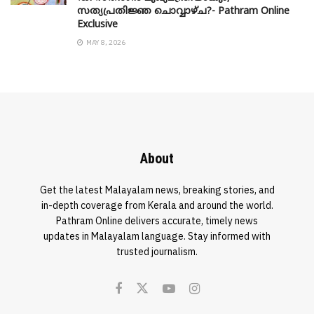
സത്യപ്രതിജ്ഞ ചൊവ്വാഴ്ച?- Pathram Online
Exclusive
MAY 8, 2026
About
Get the latest Malayalam news, breaking stories, and
in-depth coverage from Kerala and around the world.
Pathram Online delivers accurate, timely news
updates in Malayalam language. Stay informed with
trusted journalism.