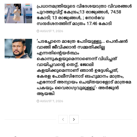
പ്രധാനമന്ത്രിയുടെ വിദേശയാത്രാ വിവരങ്ങൾ
പുറത്തുവിട്ട് കേന്ദ്രം;13 രാജ്യങ്ങൾ, 74.58
കോടി; 13 രാജ്യങ്ങൾ, ; നോർവേ
സന്ദർശനത്തിന് മാത്രം 17.46 കോടി
AUGUST 7, 2026
‘പടച്ചോനെ മാത്രേ പേടിയുള്ളു… പെൻഷൻ
വാങ്ങി ജീവിക്കാൻ സമ്മതിക്കില്ല
എന്നതിന്റെയർത്ഥം
കൊന്നുകളയുമെന്നാണെന്ന് വിധിച്ചത്
വായിച്ചവന്റെ തെറ്റ്, ജോലി
കളയിക്കുമെന്നാണ് ഞാൻ ഉദ്ദേശിച്ചത്,
കേരള പോലീസിനോട് ബഹുമാനം മാത്രം,
എന്നോട് അന്യായം ചെയ്തയാളോട് മാത്രമേ
പകയും വൈരാഗ്യവുമുള്ളൂ’- അർജുൻ
ആയങ്കി
AUGUST 7, 2026