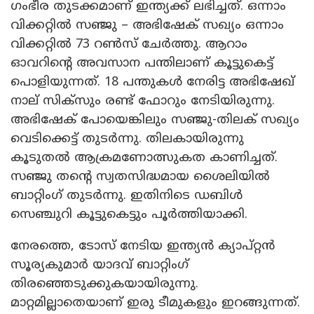
ഗംഭീര തുടക്കമാണ് ഇന്ത്യക്ക് ലഭിച്ചത്. ഒന്നാം
വിക്കറ്റിൽ സഞ്ജു – അഭിഷേക് സഖ്യം ഒന്നാം
വിക്കറ്റിൽ 73 റൺസ് ചേർത്തു. ആറാം
ഓവറിന്റെ അവസാന പന്തിലാണ് കൂട്ടുകെട്ട്
പൊളിയുന്നത്. 18 പന്തുകൾ നേരിട്ട അഭിഷേഖ്
നാല് സിക്‌സും രണ്ട് ഫോറും നേടിയിരുന്നു.
അഭിഷേക് പോയെങ്കിലും സഞ്ജു-തിലക് സഖ്യം
വെടിക്കെട്ട് തുടർന്നു. തിലകായിരുന്നു
കൂടുതൽ ആക്രമണോത്സുകത കാണിച്ചത്.
സഞ്ജു തന്റെ സ്വതസിദ്ധമായ ശൈലിയിൽ
ബാറ്റിംഗ് തുടർന്നു. ഇതിനിടെ ഡബിൾ
സെഞ്ചുറി കൂട്ടുകെട്ടും പൂർത്തിയാക്കി.
നേരത്തെ, ടോസ് നേടിയ ഇന്ത്യൻ ക്യാപ്റ്റൻ
സൂര്യകുമാർ യാദവ് ബാറ്റിംഗ്
തിരഞ്ഞെടുക്കുകയായിരുന്നു.
മാറ്റമില്ലാതെയാണ് ഇരു ടീമുകളും ഇറങ്ങുന്നത്.