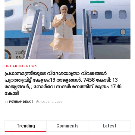
BREAKING NEWS
പ്രധാനമന്ത്രിയുടെ വിദേശയാത്രാ വിവരങ്ങൾ
പുറത്തുവിട്ട് കേന്ദ്രം;13 രാജ്യങ്ങൾ, 74.58 കോടി; 13
രാജ്യങ്ങൾ, ; നോർവേ സന്ദർശനത്തിന് മാത്രം 17.46
കോടി
BY
PATHRAM DESK 7
AUGUST 7, 2026
Trending
Comments
Latest