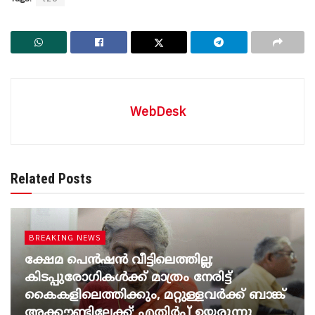
WebDesk
Related Posts
BREAKING NEWS
ക്ഷേമ പെൻഷൻ വീട്ടിലെത്തില്ല;
കിടപ്പുരോഗികൾക്ക് മാത്രം നേരിട്ട്
കൈകളിലെത്തിക്കും, മറ്റുള്ളവർക്ക് ബാങ്ക്
അക്കൗണ്ടിലേക്ക്; എതിർപ്പ് ഉയരുന്നു