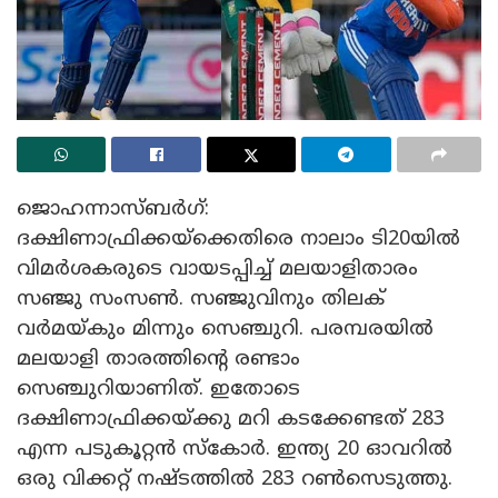
ജൊഹന്നാസ്ബർഗ്:
ദക്ഷിണാഫ്രിക്കയ്‌ക്കെതിരെ നാലാം ടി20യിൽ
വിമർശകരുടെ വായടപ്പിച്ച് മലയാളിതാരം
സഞ്ജു സംസൺ. സഞ്ജുവിനും തിലക്
വർമയ്കും മിന്നും സെഞ്ചുറി. പരമ്പരയിൽ
മലയാളി താരത്തിന്റെ രണ്ടാം
സെഞ്ചുറിയാണിത്. ഇതോടെ
ദക്ഷിണാഫ്രിക്കയ്ക്കു മറി കടക്കേണ്ടത് 283
എന്ന പടുകൂറ്റൻ സ്കോർ. ഇന്ത്യ 20 ഓവറിൽ
ഒരു വിക്കറ്റ് നഷ്ടത്തിൽ 283 റൺസെടുത്തു.