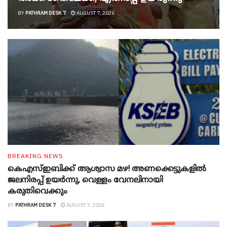
BY
PATHRAM DESK 7
AUGUST 7, 2026
BREAKING NEWS
കെഎസ്ഇബിക്ക് ആശ്വാസ മഴ! അണക്കെട്ടുകളിൽ
ജലനിരപ്പ് ഉയർന്നു, വെള്ളം വേനലിനായി
കരുതിവെക്കും
BY
PATHRAM DESK 7
AUGUST 7, 2026