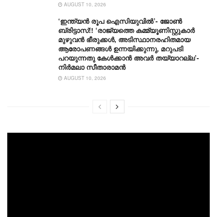
AUGUST 10, 2026
‘ഇന്ത്യൻ രൂപ ഐസിയുവിൽ’- ജോൺ
ബ്രിട്ടാസ്!! ‘രാജ്യത്തെ കമ്മ്യൂണിസ്റ്റുകാർ
മുഴുവൻ ഭീരുക്കൾ, അടിസ്ഥാനരഹിതമായ
ആരോപണങ്ങൾ ഉന്നയിക്കുന്നു, മറുപടി
പറയുന്നതു കേൾക്കാൻ അവർ തയ്യാറല്ല’-
നിർമലാ സീതാരാമൻ
AUGUST 10, 2026