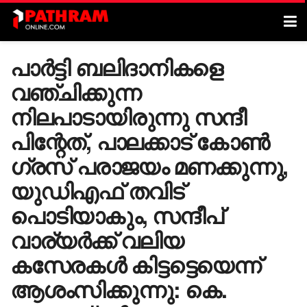
പാർട്ടി ബലിദാനികളെ
വഞ്ചിക്കുന്ന
നിലപാടായിരുന്നു സ​ന്ദീ​
പിന്റേത്, പാലക്കാട് കോൺ​
ഗ്രസ് പരാജയം മണക്കുന്നു,
യുഡിഎഫ് തവിട്
പൊടിയാകും, സന്ദീപ്
വാര്യർക്ക് വലിയ
കസേരകൾ കിട്ടട്ടെയെന്ന്
ആശംസിക്കുന്നു: കെ.