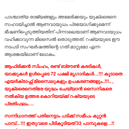
പാശ്ചാത്യ രാജ്യങ്ങളും അമേരിക്കയും യുക്രൈനെ
സഹായിച്ചാൽ ആണവായുധം പ്രയോ​ഗിക്കുമെന്ന്
ഭീഷണിപ്പെടുത്തിയതിന് പിന്നാലെയാണ് ആണവായുധം
വഹിക്കാവുന്ന മിസൈൽ തൊടുത്തത്. റഷ്യയുടെ ഈ
നടപടി സംഘർഷത്തിന്റെ ഗതി മാറ്റുമോ എന്ന
ആശങ്കയിലാണ് ലോകം.
ആഫ്രിക്കന്‍ സിംഹം, രണ്ട് ബ്രൗണ്‍ കരടികള്‍,
യാക്കുകള്‍ ഉൾപ്പെടെ 72 പക്ഷി മൃഗാദികൾ…!!! കൂടാതെ
എയർക്രാഫ്റ്റ് മിസൈലുകളും ഉപകരണങ്ങളും..!!!.. ,
യുക്രൈനെതിരേ യുദ്ധം ചെയ്യാൻ സൈനികരെ
നൽകിയ ഉത്തര കൊറിയയ്ക്ക് റഷ്യയുടെ
പ്രതിഫലം….
സന്നിധാനത്ത് പതിനെട്ടാം പടിക്ക് സമീപം കൂറ്റൻ
പാമ്പ്…!!! ഇതുവരെ പിടികൂടിയത് 33 പാമ്പുകളെ…!!