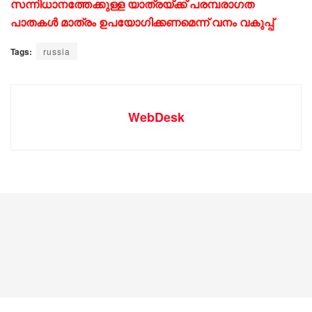
സന്നിധാനത്തേക്കുള്ള യാത്രയ്ക്ക് പരമ്പരാഗത
പാതകൾ മാത്രം ഉപയോഗിക്കണമെന്ന് വനം വകുപ്പ്
Tags:
russia
WebDesk