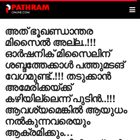
അത് ഭൂഖണ്ഡാന്തര
മിസൈൽ അല്ല..!!!
ഓർഷനിക് മിസൈലിന്
ശബ്ദത്തേക്കാൾ പത്തുമടങ്
വേഗമുണ്ട്..!!! തടുക്കാൻ
അമേരിക്കയ്ക്ക്
കഴിയില്ലെന്ന് പുടിൻ..!!!
ആവശ്യമെങ്കിൽ ആയുധം
നൽകുന്നവരെയും
ആക്രമിക്കും…