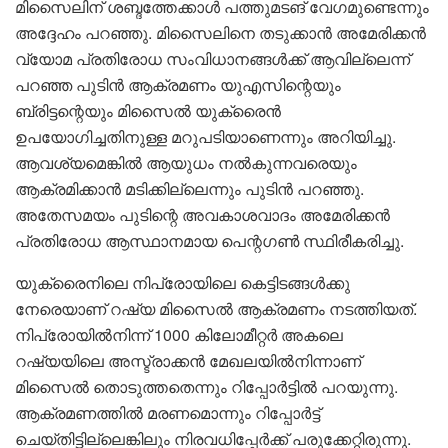
മിസൈലിന് ശബ്ദത്തേക്കാൾ പത്തുമടങ് വേഗമുണ്ടെന്നും
അദ്ദേഹം പറഞ്ഞു. മിസൈലിനെ തടുക്കാൻ അമേരിക്കൻ
വ്യോമ പ്രതിരോധ സംവിധാനങ്ങൾക്ക് ആവില്ലെന്ന്
പറഞ്ഞ പുടിൻ ആക്രമണം യുഎസിന്റെയും
ബ്രിട്ടന്റെയും മിസൈൽ യുക്രൈൻ
ഉപയോഗിച്ചതിനുള്ള മറുപടിയാണെന്നും അറിയിച്ചു.
ആവശ്യമെങ്കിൽ ആയുധം നൽകുന്നവരെയും
ആക്രമിക്കാൻ മടിക്കില്ലെന്നും പുടിൻ പറഞ്ഞു.
അതേസമയം പുടിന്റെ അവകാശവാദം അമേരിക്കൻ
പ്രതിരോധ ആസ്ഥാനമായ പെന്റഗൺ സ്ഥിരീകരിച്ചു.
യുക്രൈനിലെ നിപ്രോയിലെ കെട്ടിടങ്ങൾക്കു
നേരെയാണ് റഷ്യ മിസൈൽ ആക്രമണം നടത്തിയത്.
നിപ്രോയിൽനിന്ന് 1000 കിലോമീറ്റർ അകലെ
റഷ്യയിലെ അസ്ട്രാക്കൻ മേഖലയിൽനിന്നാണ്
മിസൈൽ തൊടുത്തതെന്നും റിപ്പോർട്ടിൽ പറയുന്നു.
ആക്രമണത്തിൽ മരണമൊന്നും റിപ്പോർട്ട്
ചെയ്തിട്ടില്ലെങ്കിലും നിരവധിപ്പേർക്ക് പരുക്കേറ്റിരുന്നു.