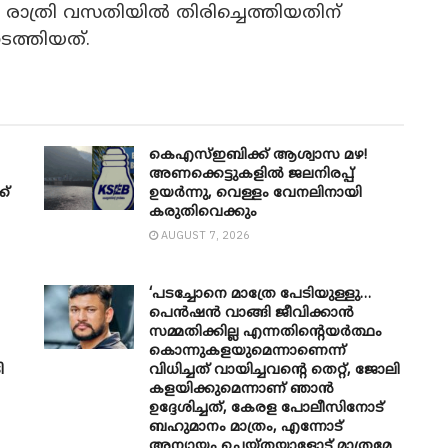
്ല. രാത്രി വസതിയിൽ തിരിച്ചെത്തിയതിന്
ടത്തിയത്.
കെഎസ്ഇബിക്ക് ആശ്വാസ മഴ!
അണക്കെട്ടുകളിൽ ജലനിരപ്പ്
ക്
ഉയർന്നു, വെള്ളം വേനലിനായി
കരുതിവെക്കും
AUGUST 7, 2026
‘പടച്ചോനെ മാത്രേ പേടിയുള്ളു…
പെൻഷൻ വാങ്ങി ജീവിക്കാൻ
സമ്മതിക്കില്ല എന്നതിന്റെയർത്ഥം
കൊന്നുകളയുമെന്നാണെന്ന്
ി
വിധിച്ചത് വായിച്ചവന്റെ തെറ്റ്, ജോലി
കളയിക്കുമെന്നാണ് ഞാൻ
ഉദ്ദേശിച്ചത്, കേരള പോലീസിനോട്
ബഹുമാനം മാത്രം, എന്നോട്
അന്യായം ചെയ്തയാളോട് മാത്രമേ