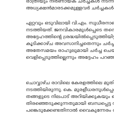
രാത്രിയും നിർണായക ചർച്ചകൾ നടന്നി
അധ്യക്ഷൻമാരടക്കമുള്ളവർ ചർച്ചകൾക
ഏറ്റവും ഒടുവിലായി വി.എം. സുധീരനാ
നടത്തിയത്. ജനവികാരമുൾപ്പെടെ തന്റെ ശ
അദ്ദേഹത്തിന്റെ ശ്രദ്ധയിൽപ്പെടുത്തിയ
കൂടിക്കാഴ്ച അവസാനിച്ചതെന്നും ചർച
അതേസമയം രാഹുലുമായി ചർച്ച ചെയ്
വെളിപ്പെടുത്തില്ലെന്നും അദ്ദേഹം പറഞ്
ചൊവ്വാഴ്ച രാവിലെ കേരളത്തിലെ മുതി
നടത്തിയിരുന്നു. കെ. മുരളീധരനുൾപ്
തങ്ങളുടെ നിലപാട് അറിയിക്കുകയും 
തിരഞ്ഞെടുക്കുന്നതുമായി ബന്ധപ്പെട
പങ്കെടുക്കേണ്ടതിനാൽ വൈകുന്നേരം 