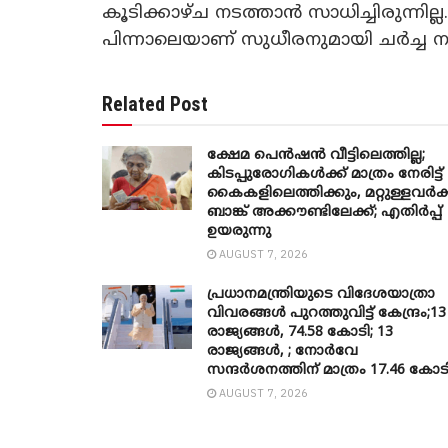
കൂടിക്കാഴ്ച നടത്താൻ സാധിച്ചിരുന്നില
പിന്നാലെയാണ് സുധീരനുമായി ചർച്ച ന
Related Post
ക്ഷേമ പെൻഷൻ വീട്ടിലെത്തില്ല;
കിടപ്പുരോഗികൾക്ക് മാത്രം നേരിട്ട്
കൈകളിലെത്തിക്കും, മറ്റുള്ളവർക്
ബാങ്ക് അക്കൗണ്ടിലേക്ക്; എതിർപ്പ്
ഉയരുന്നു
AUGUST 7, 2026
പ്രധാനമന്ത്രിയുടെ വിദേശയാത്രാ
വിവരങ്ങൾ പുറത്തുവിട്ട് കേന്ദ്രം;13
രാജ്യങ്ങൾ, 74.58 കോടി; 13
രാജ്യങ്ങൾ, ; നോർവേ
സന്ദർശനത്തിന് മാത്രം 17.46 കോട
AUGUST 7, 2026