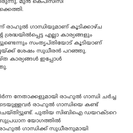
രുന്നു. മുൻ കെപിസിസി
്കെത്തി.
ണ് രാഹുൽ ഗാന്ധിയുമാണ് കൂടിക്കാഴ്ച
്രദ്ധയിൽപ്പെട്ട എല്ലാ കാര്യങ്ങളും
ിട്ടുണ്ടെന്നും സംതൃപ്തിയോട് കൂടിയാണ്
്ചയ്ക്ക് ശേഷം സുധീരൻ പറഞ്ഞു.
ത കാര്യങ്ങൾ ഇപ്പോൾ
ഞു.
ർന്ന നേതാക്കളുമായി രാഹുൽ ഗാന്ധി ചർച്ച
പെടെയുള്ളവർ രാഹുൽ ഗാന്ധിയെ കണ്ട്
ചെയ്തിട്ടുണ്ട്. പുതിയ സിബിഐ ഡയറക്ടറെ
്ട സുപ്രധാന യോഗത്തിൽ
രാഹുൽ ഗാന്ധിക്ക് സുധീരനുമായി