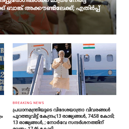
പ്പുരോഗികൾക്ക് മാത്രം നേരിട്ട്
് ബാങ്ക് അക്കൗണ്ടിലേക്ക്; എതിർപ്പ്
BREAKING NEWS
പ്രധാനമന്ത്രിയുടെ വിദേശയാത്രാ വിവരങ്ങൾ
ളം
പുറത്തുവിട്ട് കേന്ദ്രം;13 രാജ്യങ്ങൾ, 74.58 കോടി;
13 രാജ്യങ്ങൾ, ; നോർവേ സന്ദർശനത്തിന്