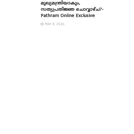
മുഖ്യമന്ത്രിയാകും,
സത്യപ്രതിജ്ഞ ചൊവ്വാഴ്ച?-
Pathram Online Exclusive
MAY 8, 2026