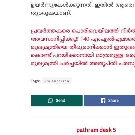
ഉയർന്നുകേൾക്കുന്നത്. ഇതിൽ ആരെന
തുടരുകയാണ്.
പ്രവർത്തകരെ പൊരിവെയിലത്ത് നിർത
അവസാനിപ്പിക്കൂ!! 140 എംഎൽഎമാരെ 
മുഖ്യമന്ത്രിയെ തീരുമാനിക്കാൻ ഇതുവ
കൊണ്ട് പറയിക്കാനായി മാത്രമുള്ള ഒര
മുഖ്യമന്ത്രി ചർച്ചയിൽ അതൃപ്തി പരസ്യമ
Tags:
vm sudeeran
Send
Share
pathram desk 5