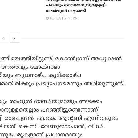
പകയും വൈരാഗ്യവുമുള്ളൂ’-
അർജുൻ ആയങ്കി
AUGUST 7, 2026
ിയെത്തിയിട്ടുണ്ട്. കോൺഗ്രസ് അധ്യക്ഷൻ
 നേതാവും ലോക്‌സഭാ
യും ബുധനാഴ്ച കൂടിക്കാഴ്ച
ിരിക്കും പ്രഖ്യാപനമെന്നും അറിയുന്നുണ്ട്.
 രാഹുൽ ഗാന്ധിയുമായും അടക്കം
ുള്ളതെല്ലാം പറഞ്ഞിട്ടുണ്ടെന്നാണ്
പള്ളി രാമചന്ദ്രൻ, എ.കെ. ആന്റണി എന്നിവരുടെ
യത്. കെ.സി. വേണുഗോപാൽ, വി.ഡി.
ന്നുപേരുകളാണ് പ്രധാനമായും