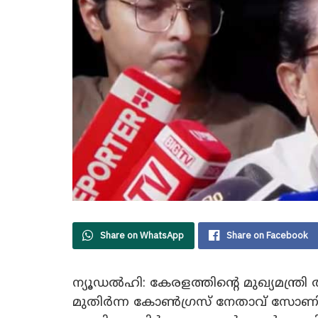
Share on WhatsApp
Share on Facebook
ന്യൂഡൽഹി: കേരളത്തിന്റെ മുഖ്യമന്ത്രി
മുതിർന്ന കോൺഗ്രസ് നേതാവ് സോണി