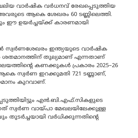
യ വാർഷിക വർധനവ് രേഖപ്പെടുത്തിയ
വരുടെ ആകെ ശേഖരം 60 ടണ്ണിലെത്തി.
ം ഈ ഉയർച്ചയ്ക്ക് കാരണമായി
ടൺ സ്വർണശേഖരം ഇന്ത്യയുടെ വാർഷിക
ശതമാനത്തിന് തുല്യമാണ് എന്നതാണ്
്രാലയത്തിന്റെ കണക്കുകൾ പ്രകാരം 2025–26
ആകെ സ്വർണ ഇറക്കുമതി 721 ടണ്ണാണ്,
മാനം കുറവാണ്.
ടുത്തിയിട്ടും എൻ.ബി.എഫ്.സികളുടെ
് സ്വർണ വായ്പാ മേഖലയിലേക്കുള്ള
തുടർച്ചയായി വർധിക്കുന്നതിന്റെ