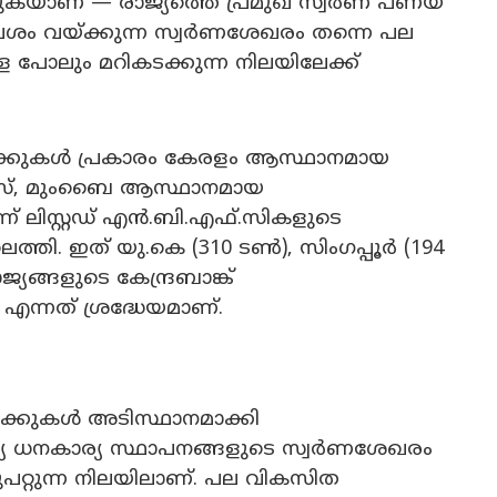
ിക്കുകയാണ് — രാജ്യത്തെ പ്രമുഖ സ്വർണ പണയ
ശം വയ്ക്കുന്ന സ്വർണശേഖരം തന്നെ പല
ളെ പോലും മറികടക്കുന്ന നിലയിലേക്ക്
ക്കുകൾ പ്രകാരം കേരളം ആസ്ഥാനമായ
നാൻസ്, മുംബൈ ആസ്ഥാനമായ
ലിസ്റ്റഡ് എൻ.ബി.എഫ്.സികളുടെ
തി. ഇത് യു.കെ (310 ടൺ), സിംഗപ്പൂർ (194
യങ്ങളുടെ കേന്ദ്രബാങ്ക്
ന്നത് ശ്രദ്ധേയമാണ്.
കുകൾ അടിസ്ഥാനമാക്കി
ാര്യ ധനകാര്യ സ്ഥാപനങ്ങളുടെ സ്വർണശേഖരം
ുപറ്റുന്ന നിലയിലാണ്. പല വികസിത