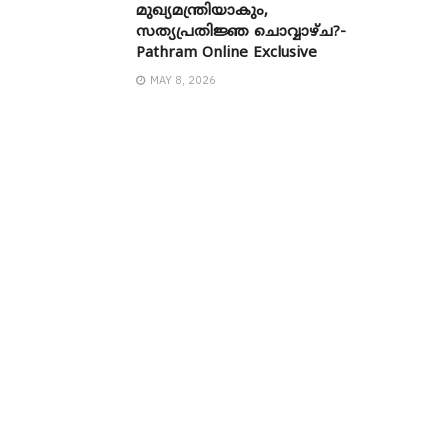
മുഖ്യമന്ത്രിയാകും,
സത്യപ്രതിജ്ഞ ചൊവ്വാഴ്ച?-
Pathram Online Exclusive
MAY 8, 2026