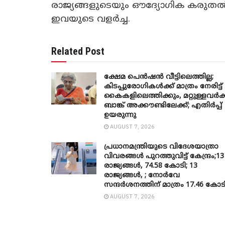
രാജ്യങ്ങളുടെയും ഔദ്യോഗിക കരുതൽ
ഇവയുടെ വളർച്ച.
Related Post
ക്ഷേമ പെൻഷൻ വീട്ടിലെത്തില്ല;
കിടപ്പുരോഗികൾക്ക് മാത്രം നേരിട്ട്
കൈകളിലെത്തിക്കും, മറ്റുള്ളവർക്
ബാങ്ക് അക്കൗണ്ടിലേക്ക്; എതിർപ്പ്
ഉയരുന്നു
AUGUST 7, 2026
പ്രധാനമന്ത്രിയുടെ വിദേശയാത്രാ
വിവരങ്ങൾ പുറത്തുവിട്ട് കേന്ദ്രം;13
രാജ്യങ്ങൾ, 74.58 കോടി; 13
രാജ്യങ്ങൾ, ; നോർവേ
സന്ദർശനത്തിന് മാത്രം 17.46 കോട
AUGUST 7, 2026