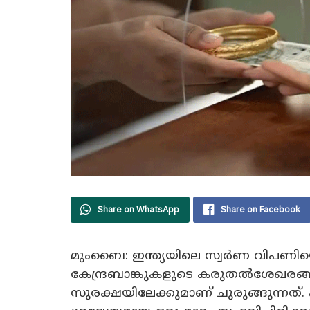
Share on WhatsApp
Share on Facebook
മുംബൈ: ഇന്ത്യയിലെ സ്വർണ വിപണിയ
കേന്ദ്രബാങ്കുകളുടെ കരുതൽശേഖരങ്
സുരക്ഷയിലേക്കുമാണ് ചുരുങ്ങുന്നത്