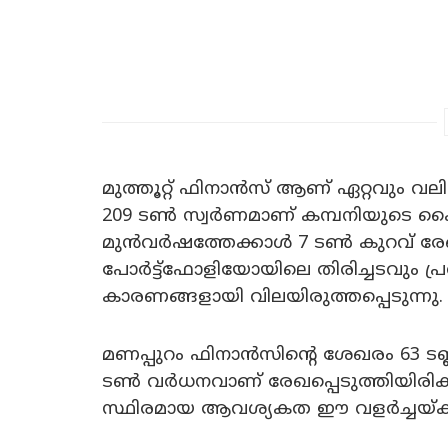
മുത്തൂറ്റ് ഫിനാൻസ് ആണ് ഏറ്റവും 
209 ടൺ സ്വർണമാണ് കമ്പനിയുടെ കൈ
മുൻവർഷത്തേക്കാൾ 7 ടൺ കുറവ് രേഖപ്പ
പോർട്ട്ഫോളിയോയിലെ തിരിച്ചടവും പ്
കാരണങ്ങളായി വിലയിരുത്തപ്പെടുന്നു.
മണപ്പുറം ഫിനാൻസിന്റെ ശേഖരം 63 ടണ
ടൺ വർധനവാണ് രേഖപ്പെടുത്തിയിരിക്
സ്ഥിരമായ ആവശ്യകത ഈ വളർച്ചയ്ക്ക