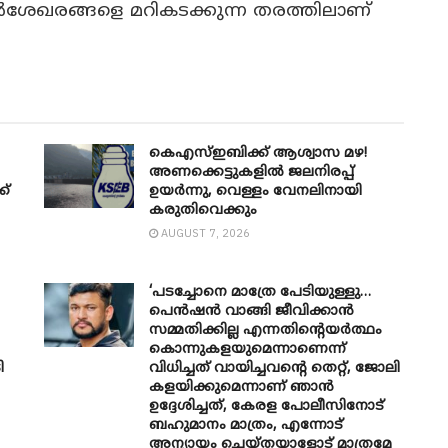
ശേഖരങ്ങളെ മറികടക്കുന്ന തരത്തിലാണ്
കെഎസ്ഇബിക്ക് ആശ്വാസ മഴ!
അണക്കെട്ടുകളിൽ ജലനിരപ്പ്
ക്
ഉയർന്നു, വെള്ളം വേനലിനായി
കരുതിവെക്കും
AUGUST 7, 2026
‘പടച്ചോനെ മാത്രേ പേടിയുള്ളു…
പെൻഷൻ വാങ്ങി ജീവിക്കാൻ
സമ്മതിക്കില്ല എന്നതിന്റെയർത്ഥം
കൊന്നുകളയുമെന്നാണെന്ന്
ി
വിധിച്ചത് വായിച്ചവന്റെ തെറ്റ്, ജോലി
കളയിക്കുമെന്നാണ് ഞാൻ
ഉദ്ദേശിച്ചത്, കേരള പോലീസിനോട്
ബഹുമാനം മാത്രം, എന്നോട്
അന്യായം ചെയ്തയാളോട് മാത്രമേ