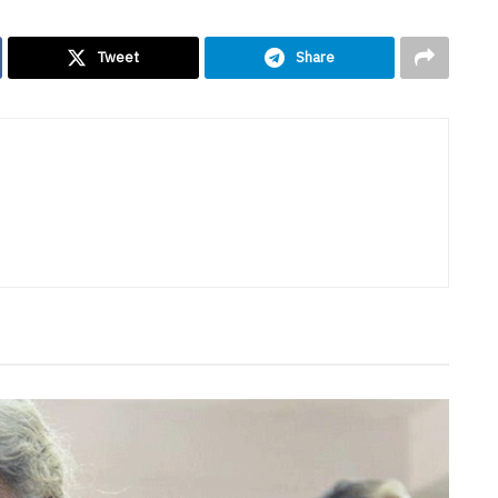
Tweet
Share