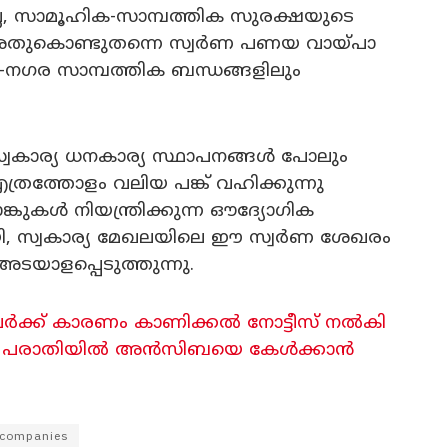
്ല, സാമൂഹിക-സാമ്പത്തിക സുരക്ഷയുടെ
. അതുകൊണ്ടുതന്നെ സ്വർണ പണയ വായ്പാ
ാമ-നഗര സാമ്പത്തിക ബന്ധങ്ങളിലും
വകാര്യ ധനകാര്യ സ്ഥാപനങ്ങൾ പോലും
ത്തോളം വലിയ പങ്ക് വഹിക്കുന്നു
ങ്കുകൾ നിയന്ത്രിക്കുന്ന ഔദ്യോഗിക
, സ്വകാര്യ മേഖലയിലെ ഈ സ്വർണ ശേഖരം
ടയാളപ്പെടുത്തുന്നു.
 പേർക്ക് കാരണം കാണിക്കൽ നോട്ടീസ് നൽകി
ിച്ച പരാതിയിൽ അൻസിബയെ കേൾക്കാൻ
l companies