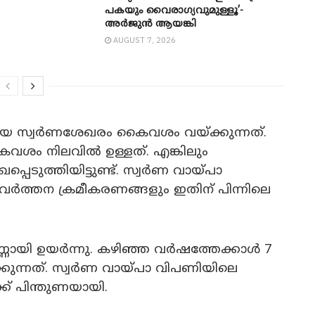
പകയും വൈരാഗ്യവുമുള്ളൂ’-
അർജുൻ ആയങ്കി
AUGUST 7, 2026
വലിയ സ്വർണശേഖരം കൈവശം വയ്ക്കുന്നത്.
വശം നിലവിൽ ഉള്ളത്. എങ്കിലും
െടുത്തിയിട്ടുണ്ട്. സ്വർണ വായ്പാ
രവർത്തന ക്രമീകരണങ്ങളും ഇതിന് പിന്നിലെ
്ണായി ഉയർന്നു. കഴിഞ്ഞ വർഷത്തേക്കാൾ 7
കുന്നത്. സ്വർണ വായ്പാ വിപണിയിലെ
് പിന്തുണയായി.