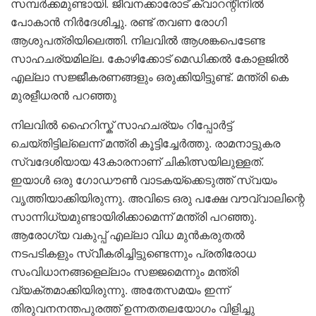
സമ്പർക്കമുണ്ടായി. ജീവനക്കാരോട് ക്വാറന്റീനിൽ
പോകാൻ നിർദേശിച്ചു. രണ്ട് തവണ രോ​ഗി
ആശുപത്രിയിലെത്തി. നിലവിൽ ആശങ്കപെടേണ്ട
സാഹചര്യമില്ല. കോഴിക്കോട് മെഡിക്കൽ കോളജിൽ
എല്ലാ സജ്ജീകരണങ്ങളും ഒരുക്കിയിട്ടുണ്ട്. മന്ത്രി കെ
മുരളീധരൻ പറഞ്ഞു
നിലവിൽ ഹൈറിസ്ക് സാഹചര്യം റിപ്പോർട്ട്
ചെയ്തിട്ടില്ലെന്ന് മന്ത്രി കൂട്ടിച്ചേർത്തു. രാമനാട്ടുകര
സ്വദേശിയായ 43കാരനാണ് ചികിത്സയിലുള്ളത്.
ഇയാൾ ഒരു ​ഗോഡൗൺ വാടകയ്ക്കെടുത്ത് സ്വയം
വൃത്തിയാക്കിയിരുന്നു. അവിടെ ഒരു പക്ഷേ വൗവ്വാലിന്റെ
സാന്നിധ്യമുണ്ടായിരിക്കാമെന്ന് മന്ത്രി പറഞ്ഞു.
ആരോഗ്യ വകുപ്പ് എല്ലാ വിധ മുൻകരുതൽ
നടപടികളും സ്വീകരിച്ചിട്ടുണ്ടെന്നും പ്രതിരോധ
സംവിധാനങ്ങളെല്ലാം സജ്ജമെന്നും മന്ത്രി
വ്യക്തമാക്കിയിരുന്നു. അതേസമയം ഇന്ന്
തിരുവനനന്തപുരത്ത് ഉന്നതതലയോ​ഗം വിളിച്ചു