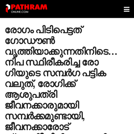
രോ​ഗം പി‌ടിപെട്ടത് ​
ഗോഡൗൺ
വ‍ൃത്തിയാക്കുന്നതിനിടെ…
നിപ സ്ഥിരീകരിച്ച രോ​
ഗിയു‌ടെ സമ്പർ​ഗ പട്ടിക
വലുത്, രോഗിക്ക്
ആശുപത്രി
ജീവനക്കാരുമായി
സമ്പർക്കമുണ്ടായി,
ജീവനക്കാരോട്