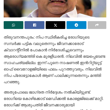
തിരുവനന്തപുരം: നിപ സ്ഥിരീകരിച്ച രോഗിയുടെ
സമ്പർക്ക പട്ടിക വലുതെന്നും ജീവനക്കാരോട്
ക്വാറന്റീനിൽ പോകാൻ നിർദേശിച്ചുവെന്നും
ആരോഗ്യമന്ത്രി കെ മുരളീധരൻ. നിലവിൽ ഭയപ്പെടേണ്ട
സാഹചര്യമില്ല. ഇന്ന് പൂനെ നാഷണൽ ഇൻറിറ്റ്യൂട്ട്
ഓഫ് വൈറോളജിയിലെ ഫലം പുറത്തുവരും. നിലവിൽ
നിപ പ്രോട്ടോകോൾ ആണ് പാലിക്കുന്നതെന്നും മന്ത്രി
പറഞ്ഞു.
അതുപോലെ ജാഗ്രത നിർദ്ദേശം നൽകിയിട്ടുണ്ട്.
രോഗിയെ കോഴിക്കോട് മെഡിക്കൽ കോളേജിലേക്ക് മാറ്റി.
രോഗിക്ക് ആശുപത്രി ജീവനക്കാരുമായി