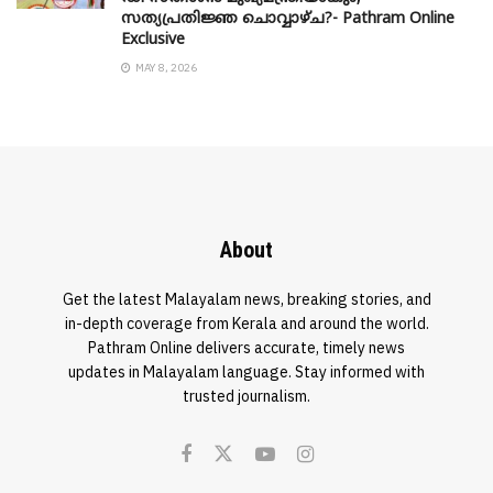
സത്യപ്രതിജ്ഞ ചൊവ്വാഴ്ച?- Pathram Online
Exclusive
MAY 8, 2026
About
Get the latest Malayalam news, breaking stories, and
in-depth coverage from Kerala and around the world.
Pathram Online delivers accurate, timely news
updates in Malayalam language. Stay informed with
trusted journalism.