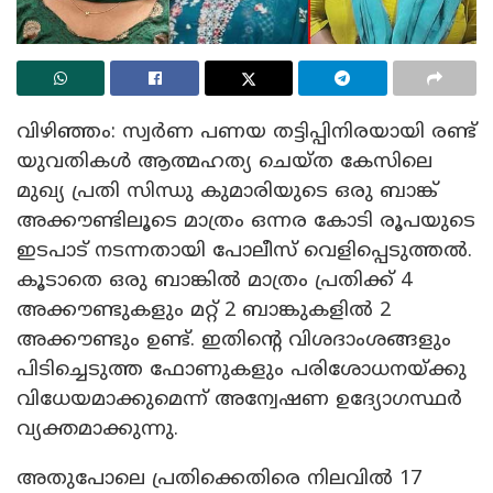
വിഴിഞ്ഞം: സ്വർണ പണയ തട്ടിപ്പിനിരയായി രണ്ട്
യുവതികൾ ആത്മഹത്യ ചെയ്ത കേസിലെ
മുഖ്യ പ്രതി സിന്ധു കുമാരിയുടെ ഒരു ബാങ്ക്
അക്കൗണ്ടിലൂടെ മാത്രം ഒന്നര കോടി രൂപയുടെ
ഇടപാട് നടന്നതായി പോലീസ് വെളിപ്പെടുത്തൽ.
കൂടാതെ ഒരു ബാങ്കിൽ മാത്രം പ്രതിക്ക് 4
അക്കൗണ്ടുകളും മറ്റ് 2 ബാങ്കുകളിൽ 2
അക്കൗണ്ടും ഉണ്ട്. ഇതിന്റെ വിശദാംശങ്ങളും
പിടിച്ചെടുത്ത ഫോണുകളും പരിശോധനയ്ക്കു
വിധേയമാക്കുമെന്ന് അന്വേഷണ ഉദ്യോ​ഗസ്ഥർ
വ്യക്തമാക്കുന്നു.
അതുപോലെ പ്രതിക്കെതിരെ നിലവിൽ 17