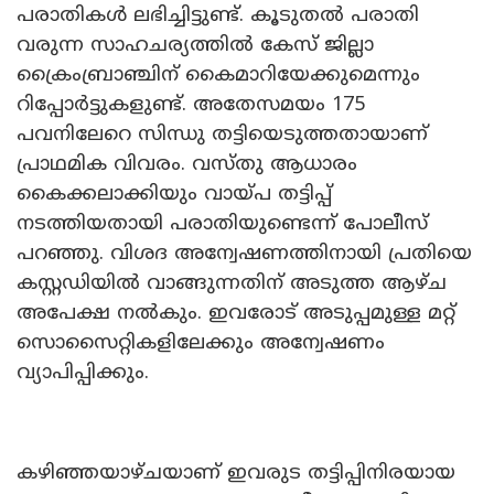
പരാതികൾ ലഭിച്ചിട്ടുണ്ട്. കൂടുതൽ പരാതി
വരുന്ന സാഹചര്യത്തിൽ കേസ് ജില്ലാ
ക്രൈംബ്രാഞ്ചിന് കൈമാറിയേക്കുമെന്നും
റിപ്പോർട്ടുകളുണ്ട്. അതേസമയം 175
പവനിലേറെ സിന്ധു തട്ടിയെടുത്തതായാണ്
പ്രാഥമിക വിവരം. വസ്തു ആധാരം
കൈക്കലാക്കിയും വായ്പ തട്ടിപ്പ്
നടത്തിയതായി പരാതിയുണ്ടെന്ന് പോലീസ്
പറഞ്ഞു. വിശദ അന്വേഷണത്തിനായി പ്രതിയെ
കസ്റ്റഡിയിൽ വാങ്ങുന്നതിന് അടുത്ത ആഴ്ച
അപേക്ഷ നൽകും. ഇവരോട് അടുപ്പമുള്ള മറ്റ്
സൊസൈറ്റികളിലേക്കും അന്വേഷണം
വ്യാപിപ്പിക്കും.
കഴിഞ്ഞയാഴ്ചയാണ് ഇവരുട തട്ടിപ്പിനിരയായ