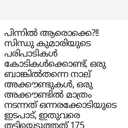
പിന്നിൽ ആരൊക്കെ?!!
സിന്ധു കുമാരിയുടെ
പരിപാടികൾ
കോടികൾക്കൊണ്ട്, ഒരു
ബാങ്കിൽതന്നെ നാല്
അക്കൗണ്ടുകൾ, ഒരു
അക്കൗണ്ടിൽ മാത്രം
നടന്നത് ഒന്നരക്കോടിയുടെ
ഇടപാട്, ഇതുവരെ
തട്ടിയെടുത്തത് 175