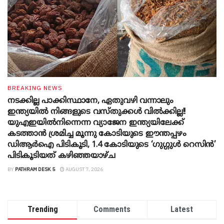
BREAKING NEWS
നടക്കില്ല പാക്കിസ്ഥാനേ, ഏതുവഴി വന്നാലും
ഇന്ത്യയിൽ നിങ്ങളുടെ വസ്തുക്കൾ വിൽക്കില്ല!!
യുഎഇയിൽനിന്നെന്ന വ്യാജേന ഇന്ത്യയിലേക്ക്
കടത്താൻ ശ്രമിച്ച മൂന്നു കോടിയുടെ ഈന്തപ്പഴം
ഡിആർഐ പിടികൂടി, 1.4 കോടിയുടെ ‘ഗുഗ്ഗുൾ റെസിൻ’
പിടികൂടിയത് കഴിഞ്ഞയാഴ്ച
BY
PATHRAM DESK 5
AUGUST 7, 2026
Trending
Comments
Latest