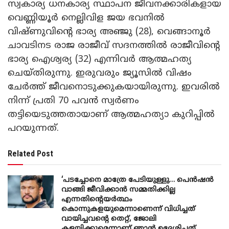
സ്വകാര്യ ധനകാര്യ സ്ഥാപന ജീവനക്കാരികളായ
വെണ്ണിയൂർ നെല്ലിവിള ജയ ഭവനിൽ
വിഷ്ണുവിന്റെ ഭാര്യ അഞ്ജു (28), വെങ്ങാനൂർ
ചാവടിനട രാജ രാജീവ് സദനത്തിൽ രാജീവിന്റെ
ഭാര്യ ഐശ്വര്യ (32) എന്നിവർ ആത്മഹത്യ
ചെയ്തിരുന്നു. ഇരുവരും ജ്യൂസിൽ വിഷം
ചേർത്ത് ജീവനൊടുക്കുകയായിരുന്നു. ഇവരിൽ
നിന്ന് പ്രതി 70 പവൻ സ്വർണം
തട്ടിയെടുത്തതായാണ് ആത്മഹത്യാ കുറിപ്പിൽ
പറയുന്നത്.
Related Post
‘പടച്ചോനെ മാത്രേ പേടിയുള്ളു… പെൻഷൻ
വാങ്ങി ജീവിക്കാൻ സമ്മതിക്കില്ല
എന്നതിന്റെയർത്ഥം
കൊന്നുകളയുമെന്നാണെന്ന് വിധിച്ചത്
വായിച്ചവന്റെ തെറ്റ്, ജോലി
കളയിക്കുമെന്നാണ് ഞാൻ ഉദ്ദേശിച്ചത്,