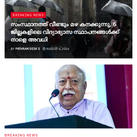
BREAKING NEWS
സംസ്ഥാനത്ത് വീണ്ടും മഴ കനക്കുന്നു, 6
ജില്ലകളിലെ വിദ്യാഭ്യാസ സ്ഥാപനങ്ങൾക്ക്
നാളെ അവധി
BY
PATHRAM DESK 5
AUGUST 6, 2026
BREAKING NEWS