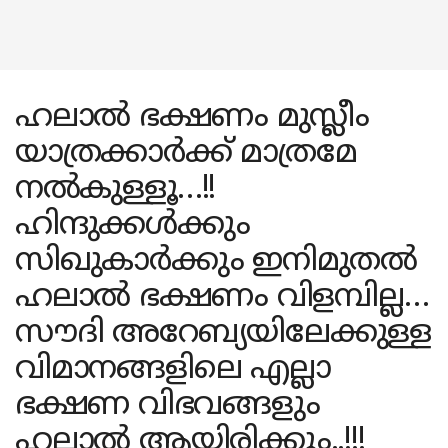
ഹലാൽ ഭക്ഷണം മുസ്ലീം
യാത്രക്കാർക്ക് മാത്രമേ
നൽകുള്ളൂ…!!
ഹിന്ദുക്കൾക്കും
സിഖുകാർക്കും ഇനിമുതൽ
ഹലാൽ ഭക്ഷണം വിളമ്പില്ല…
സൗദി അറേബ്യയിലേക്കുള്ള
വിമാനങ്ങളിലെ എല്ലാ
ഭക്ഷണ വിഭവങ്ങളും
ഹലാൽ ആയിരിക്കും..!!!