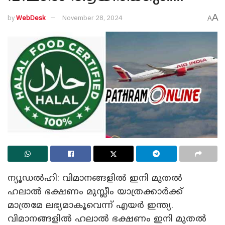
A
by
WebDesk
November 28, 2024
A
ന്യൂഡൽഹി: വിമാനങ്ങളിൽ ഇനി മുതൽ
ഹലാൽ ഭക്ഷണം മുസ്ലീം യാത്രക്കാർക്ക്
മാത്രമേ ലഭ്യമാകൂവെന്ന് എയർ ഇന്ത്യ.
വിമാനങ്ങളിൽ ഹലാൽ ഭക്ഷണം ഇനി മുതൽ