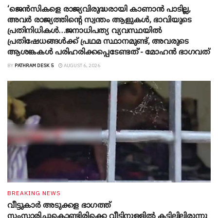
‘ജെൻസികളെ രാജ്യവിരുദ്ധരായി കാണാൻ പാടില്ല,
അവർ രാജ്യത്തിന്റെ സ്വന്തം ആളുകൾ, ഭാവിയുടെ
പ്രതിനിധികൾ…ജനാധിപത്യ വ്യവസ്ഥയിൽ
പ്രതിഷേധങ്ങൾക്ക് പ്രഥമ സ്ഥാനമുണ്ട്, അവരുടെ
ആശങ്കകൾ പരിഹരിക്കപ്പെടേണ്ടത്’- മോഹൻ ഭാ​ഗവത്
BY
PATHRAM DESK 5
AUGUST 6, 2026
BREAKING NEWS
വീട്ടുകാർ അ‌ടുക്കള ഭാ​ഗത്ത്
സംസാരിച്ചുകൊണ്ടിരിക്കെ വീട്ടിനുള്ളിൽ കട്ടിലിലിരുന്നു