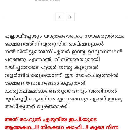
എല്ലായ്‌പ്പോഴും യാത്രക്കാരുടെ സൗകര്യാർത്ഥം
ഭക്ഷണത്തിന് വ്യത്യസ്ത ഓപ്ഷനുകൾ
നൽകിയിട്ടുണ്ടെന്ന് എയർ ഇന്ത്യ ഉദ്യോ​ഗസ്ഥൻ
പറഞ്ഞു. എന്നാൽ, വിസ്താരയുമായി
ലയിച്ചതോടെ എയർ ഇന്ത്യ കൂടുതൽ
വളർന്നിരിക്കുകയാണ്. ഈ സാഹചര്യത്തിൽ
ഭക്ഷണ സേവനങ്ങൾ കൂടുതൽ
കാര്യക്ഷമമാക്കേണ്ടതുണ്ടെന്നും അതിനാൽ
മുൻകൂട്ടി ബുക്ക് ചെയ്യണമെന്നും എയ‍ർ ഇന്ത്യ
അധികൃത‍ർ വ്യക്തമാക്കി.
അത് രാഹുൽ എഴുതിയ ഇ.പി.യുടെ
ആത്മകഥ…!!! തിരക്കഥ ഷാഫി…!! കൂടെ നിന്ന