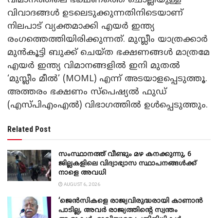
വിമാനത്തിലെ ഭക്ഷണത്തെ ചൊല്ലിയുള്ള
വിവാദങ്ങൾ ഉടലെടുക്കുന്നതിനിടെയാണ്
നിലപാട് വ്യക്തമാക്കി എയർ ഇന്ത്യ
രംഗത്തെത്തിയിരിക്കുന്നത്. മുസ്ലീം യാത്രക്കാർ
മുൻകൂട്ടി ബുക്ക് ചെയ്ത ഭക്ഷണങ്ങൾ മാത്രമേ
എയർ ഇന്ത്യ വിമാനങ്ങളിൽ ഇനി മുതൽ
‘മുസ്ലീം മീൽ’ (MOML) എന്ന് അടയാളപ്പെടുത്തൂ.
അത്തരം ഭക്ഷണം സ്പെഷ്യൽ ഫുഡ്
(എസ്പിഎംഎൽ) വിഭാഗത്തിൽ ഉൾപ്പെടുത്തും.
Related Post
സംസ്ഥാനത്ത് വീണ്ടും മഴ കനക്കുന്നു, 6
ജില്ലകളിലെ വിദ്യാഭ്യാസ സ്ഥാപനങ്ങൾക്ക്
നാളെ അവധി
AUGUST 6, 2026
‘ജെൻസികളെ രാജ്യവിരുദ്ധരായി കാണാൻ
പാടില്ല, അവർ രാജ്യത്തിന്റെ സ്വന്തം