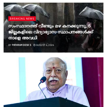
BREAKING NEWS
സംസ്ഥാനത്ത് വീണ്ടും മഴ കനക്കുന്നു, 6
ജില്ലകളിലെ വിദ്യാഭ്യാസ സ്ഥാപനങ്ങൾക്ക്
നാളെ അവധി
BY
PATHRAM DESK 5
AUGUST 6, 2026