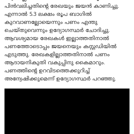
പിൻവലിച്ചതിന്റെ രേഖയും ജയൻ കാണിച്ചു.
എന്നാൽ 5.3 ലക്ഷം രൂപ ബാഗിൽ
കുറവാണല്ലോയെന്നും പണം എന്തു
ചെയ്തുവെന്നും ഉദ്യോഗസ്ഥർ ചോദിച്ചു.
ആവശ്യമായ രേഖകൾ ഇല്ലാത്തതിനാൽ
പണത്തോടൊപ്പം ജയനെയും കസ്റ്റഡിയിൽ
എടുത്തു. രേഖകളില്ലാത്തതിനാൽ പണം
ആദായനികുതി വകുപ്പിനു കൈമാറും.
പണത്തിന്റെ ഉറവിടത്തെക്കുറിച്ച്
അന്വേഷിക്കുമെന്ന് ഉദ്യോ​ഗസ്ഥർ പറഞ്ഞു.