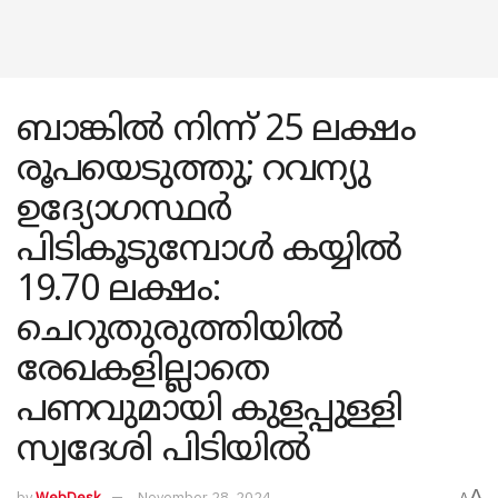
ബാങ്കിൽ നിന്ന് 25 ലക്ഷം
രൂപയെടുത്തു; റവന്യു
ഉദ്യോഗസ്ഥർ
പിടികൂടുമ്പോൾ കയ്യിൽ
19.70 ലക്ഷം:
ചെറുതുരുത്തിയിൽ
രേഖകളില്ലാതെ
പണവുമായി കുളപ്പുള്ളി
സ്വദേശി പിടിയിൽ
A
by
WebDesk
November 28, 2024