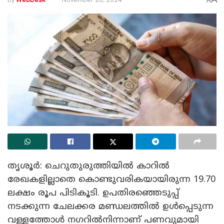
A
തൃശൂർ: ചെറുതുരുത്തിയിൽ കാറിൽ
രേഖകളില്ലാതെ കൊണ്ടുവരികയായിരുന്ന 19.70
ലക്ഷം രൂപ പിടികൂടി. ഉപതിരഞ്ഞെടുപ്പ്
നടക്കുന്ന ചേലക്കര മണ്ഡലത്തിൽ ഉൾപ്പെടുന്ന
വള്ളത്തോൾ നഗറിൽനിന്നാണ് പണവുമായി