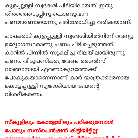
കുളപ്പുള്ളി സ്വദേശി പിടിയിലായത്. ഇതു
തിരഞ്ഞെടുപ്പിനു കൊണ്ടുവന്ന
പണമാണോയെന്നു പരിശോധിച്ചു വരികയാണ്.
പാലക്കാട് കുളപ്പുള്ളി സ്വദേശിയിൽനിന്ന് റവന്യു
ഉദ്യോഗസ്ഥരാണു പണം പിടിച്ചെടുത്തത്.
കാറിൽ പിന്നിൽ സൂക്ഷിച്ച നിലയിലായിരുന്നു
പണം. വീടുപണിക്കു വേണ്ട ടൈൽസ്
വാങ്ങാനായി എറണാകുളത്തേക്ക്
പോകുകയാണെന്നാണ് കാർ യാത്രക്കാരനായ
കൊളപ്പുള്ളി സ്വദേശിയായ ജയന്റെ
വിശദീകരണം.
സ്കൂളിലും കോളേജിലും പഠിക്കുമ്പോൾ
പോലും സസ്പെൻഷൻ കിട്ടിയിട്ടില്ല: