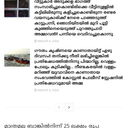
വീട്ടുകാർ അ‌ടുക്കള ഭാ​ഗത്ത്
സംസാരിച്ചുകൊണ്ടിരിക്കെ വീട്ടിനുള്ളിൽ
കട്ടിലിലിരുന്നു കളിച്ചുകൊണ്ടിരുന്ന രണ്ടര
വയസുകാരിക്ക് നേരെ പാഞ്ഞടുത്ത്
കാട്ടുപന്നി, ‍ഞൊടിയി‌ടയിൽ മുറി പൂട്ടി
കുഞ്ഞിനെയെടുത്ത് പുറത്തുചാടി
അമ്മാവൻ!! പന്നിയെ വെടിവച്ചുകൊന്നു
AUGUST 6, 2026
ഗൗതം കൃഷ്ണയെ കാണാതായിട്ട് ഏഴു
ദിവസം!! തനിക്കു നീതി ലഭിച്ചില്ലെങ്കിൽ
പ്രതിഷേധത്തിൽനിന്നു പിന്മാറില്ല, വെള്ളം
പോലും കുടിക്കില്ല… നീണ്ടകരയിൽ വള്ളം
മറിഞ്ഞ് യുവാവിനെ കാണാതായ
സംഭവത്തിൽ കോസ്റ്റൽ പോലീസ് സ്റ്റേഷനിൽ
പ്രതിഷേധവുമായി അമ്മ
AUGUST 6, 2026
മാത്രമല്ല ബാങ്കിൽനിന്ന് 25 ലക്ഷം രൂപ