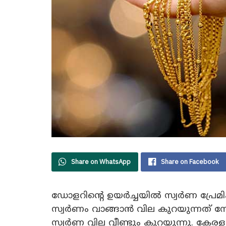
Share on WhatsApp
Share on Facebook
ഡോളറിന്റെ ഉയർച്ചയിൽ സ്വർണ പ്രേ
സ്വർണം വാങ്ങാൻ വില കുറയുന്നത് നോ
സ്വർണ വില വീണ്ടും കുറയുന്നു. കേര