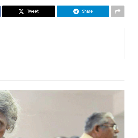
Tweet
Share