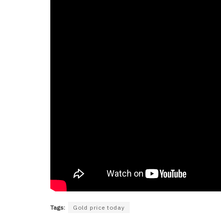
Tags:
Gold price today