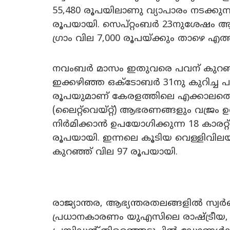
55,480 രൂപയിലാണു വ്യാപാരം നടക്കുന്നത
രൂപയായി. സെപ്റ്റംബർ 23നുശേഷം ആദ
ഗ്രാം വില 7,000 രൂപയ്ക്കും താഴെ എത്ത
നവംബർ മാസം ഇതുവരെ പവന് കുറഞ്ഞത്
ഇക്കഴിഞ്ഞ ഒക്ടോബർ 31നു കുറിച്ച പവന
രൂപയുമാണ് കേരളത്തിലെ എക്കാലത്
(ലൈറ്റ്‍വെയ്റ്റ്) ആഭരണങ്ങളും വജ്രം
നിർമിക്കാൻ ഉപയോഗിക്കുന്ന 18 കാരറ്റ
രൂപയായി. ഇന്നലെ കൂടിയ വെള്ളിവിലയും
കുറഞ്ഞ് വില 97 രൂപയായി.
രാജ്യാന്തര, ആഭ്യന്തരതലങ്ങളിൽ സ്വ
പ്രധാനകാരണം യുഎസിലെ രാഷ്ട്രീയ,