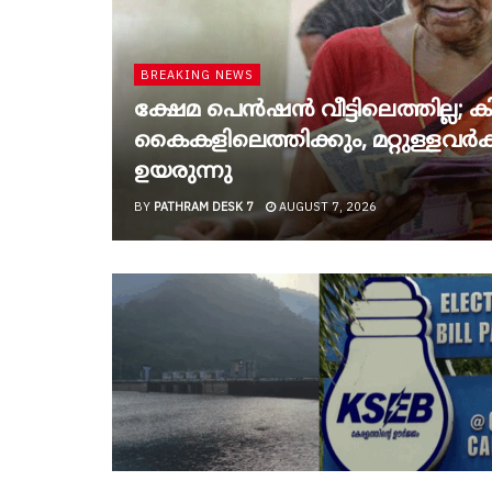
BREAKING NEWS
ക്ഷേമ പെൻഷൻ വീട്ടിലെത്തില്ല; കിട
കൈകളിലെത്തിക്കും, മറ്റുള്ളവർക്ക
ഉയരുന്നു
BY
PATHRAM DESK 7
AUGUST 7, 2026