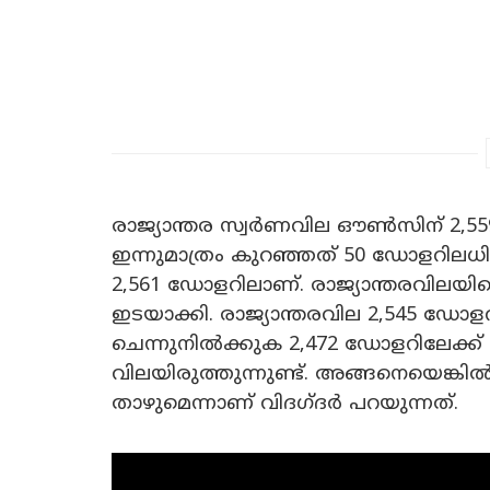
രാജ്യാന്തര സ്വർണവില ഔൺസിന് 2,559.
ഇന്നുമാത്രം കുറഞ്ഞത് 50 ഡോളറിലധി
2,561 ഡോളറിലാണ്. രാജ്യാന്തരവിലയി
ഇടയാക്കി. രാജ്യാന്തരവില 2,545 ഡോള
ചെന്നുനിൽക്കുക 2,472 ഡോളറിലേക്ക്
വിലയിരുത്തുന്നുണ്ട്. അങ്ങനെയെങ്
താഴുമെന്നാണ് വിദ​ഗ്ദർ പറയുന്നത്.