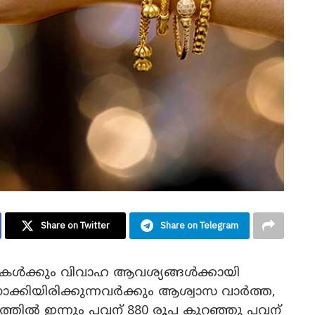
Share on Twitter
Share on Telegram
മികൾക്കും വിവാഹ ആവശ്യങ്ങൾക്കായി
ക്കിയിരിക്കുന്നവർക്കും ആശ്വാസ വാർത്ത,
ളത്തിൽ ഇന്നും പവന് 880 രൂപ കുറഞ്ഞു പവന്