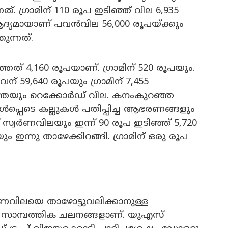
്. ഗ്രാമിന് 110 രൂപ ഇടിഞ്ഞ് വില 6,935
്യമായാണ് പവൻവില 56,000 രൂപയ്ക്കും
ുന്നത്.
 4,160 രൂപയാണ്. ഗ്രാമിന് 520 രൂപയും.
് 59,640 രൂപയും ഗ്രാമിന് 7,455
തെയും റെക്കോർഡ് വില. കനംകുറഞ്ഞ
 ഉൾപ്പെടെ കല്ലുകൾ പതിപ്പിച്ച ആഭരണങ്ങളും
് സ്വർണവിലയും ഇന്ന് 90 രൂപ ഇടിഞ്ഞ് 5,720
 ഇന്നു താഴേക്കിറങ്ങി. ഗ്രാമിന് ഒരു രൂപ
ർണവിലയെ താഴോട്ടുവലിക്കാനുള്ള
 സാമ്പത്തിക ചലനങ്ങളാണ്. യുഎസ്