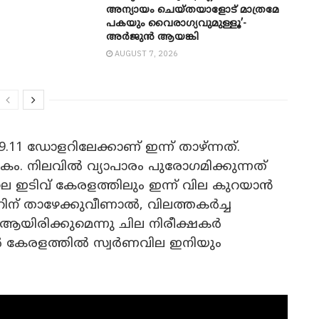
അന്യായം ചെയ്തയാളോട് മാത്രമേ
പകയും വൈരാഗ്യവുമുള്ളൂ’-
അർജുൻ ആയങ്കി
AUGUST 7, 2026
11 ഡോളറിലേക്കാണ് ഇന്ന് താഴ്ന്നത്.
കം. നിലവിൽ വ്യാപാരം പുരോഗമിക്കുന്നത്
ലെ ഇടിവ് കേരളത്തിലും ഇന്ന് വില കുറയാൻ
റിന് താഴേക്കുവീണാൽ, വിലത്തകർച്ച
 ആയിരിക്കുമെന്നു ചില നിരീക്ഷകർ
കിൽ കേരളത്തിൽ സ്വർണവില ഇനിയും