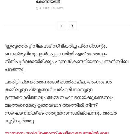
കോന്നിയിൽ
AUGUST 8, 2026
“ഇരട്ടത്താപ്പ് നിലപാട് സ്വീകരിച്ച പ്രസിഡന്റും
സെക്രട്ടറിയും ഉൾപ്പെട്ട സമിതി എത്രത്തോളം
നീതിപൂർവമായിരിക്കും എന്നത് കണ്ടറിയണം,” അൻസിബ
പറഞ്ഞു.
ചാരിറ്റി പ്രവർത്തനങ്ങൾ മാത്രമല്ല, അംഗങ്ങൾ
തമ്മിലുള്ള പ്രശ്നങ്ങൾ പരിഹരിക്കാനുള്ള
ഉത്തരവാദിത്തവും അമ്മ സംഘടനയ്ക്കുണ്ടെന്നും
അത്തരമൊരു ഉത്തരവാദിത്തത്തിൽ നിന്ന്
സംഘടനയ്ക്ക് ഒഴിഞ്ഞുമാറാനാകില്ലെന്നും അവർ
കൂട്ടിച്ചേർത്തു.
നാ​യ​യെ തല്ലിക്കൊ​ന്ന് കു​ടി​വെ​ള്ള ടാ​ങ്കി​ൽ ഇ​ട്ടു,