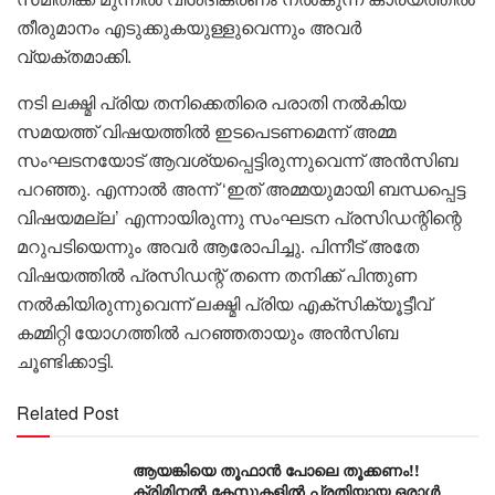
തീരുമാനം എടുക്കുകയുള്ളുവെന്നും അവർ
വ്യക്തമാക്കി.
നടി ലക്ഷ്മി പ്രിയ തനിക്കെതിരെ പരാതി നൽകിയ
സമയത്ത് വിഷയത്തിൽ ഇടപെടണമെന്ന് അമ്മ
സംഘടനയോട് ആവശ്യപ്പെട്ടിരുന്നുവെന്ന് അൻസിബ
പറഞ്ഞു. എന്നാൽ അന്ന് ‘ഇത് അമ്മയുമായി ബന്ധപ്പെട്ട
വിഷയമല്ല’ എന്നായിരുന്നു സംഘടന പ്രസിഡന്റിന്റെ
മറുപടിയെന്നും അവർ ആരോപിച്ചു. പിന്നീട് അതേ
വിഷയത്തിൽ പ്രസിഡന്റ് തന്നെ തനിക്ക് പിന്തുണ
നൽകിയിരുന്നുവെന്ന് ലക്ഷ്മി പ്രിയ എക്സിക്യൂട്ടീവ്
കമ്മിറ്റി യോഗത്തിൽ പറഞ്ഞതായും അൻസിബ
ചൂണ്ടിക്കാട്ടി.
Related Post
ആയങ്കിയെ തൂഫാൻ പോലെ തൂക്കണം!!
ക്രിമിനൽ കേസുകളിൽ പ്രതിയായ ഒരാൾ