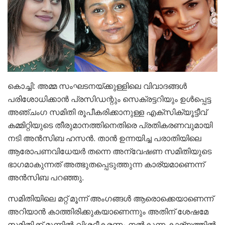
കൊച്ചി: അമ്മ സംഘടനയ്ക്കുള്ളിലെ വിവാദങ്ങൾ
പരിശോധിക്കാൻ പ്രസിഡന്റും സെക്രട്ടറിയും ഉൾപ്പെട്ട
അഞ്ചംഗ സമിതി രൂപീകരിക്കാനുള്ള എക്സിക്യൂട്ടീവ്
കമ്മിറ്റിയുടെ തീരുമാനത്തിനെതിരെ പ്രതികരണവുമായി
നടി അൻസിബ ഹസൻ. താൻ ഉന്നയിച്ച പരാതിയിലെ
ആരോപണവിധേയർ തന്നെ അന്വേഷണ സമിതിയുടെ
ഭാഗമാകുന്നത് അത്ഭുതപ്പെടുത്തുന്ന കാര്യമാണെന്ന്
അൻസിബ പറഞ്ഞു.
സമിതിയിലെ മറ്റ് മൂന്ന് അംഗങ്ങൾ ആരൊക്കെയാണെന്ന്
അറിയാൻ കാത്തിരിക്കുകയാണെന്നും അതിന് ശേഷമേ
സമിതിക്ക് മുന്നിൽ വിശദീകരണം നൽകുന്ന കാര്യത്തിൽ