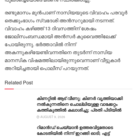
രണ്ടുമാസം മുൻപാണ് നാസിയയുടെ വിവാഹം പരവൂർ
തെക്കുംഭാഗം സ്വദേശി അൻസറുമായി നടന്നത്.
വിവാഹം കഴിഞ്ഞ് 13 ദിവസത്തിന് ശേഷം
ജോലിസംബന്ധമായി അൻസർ കുവൈത്തിലേക്ക്
പോയിരുന്നു. ഭർത്താവിൽ നിന്ന്
അകന്നുകഴിയേണ്ടിവന്നതിനെ തുടർന്ന് നാസിയ
മാനസിക വിഷമത്തിലായിരുന്നുവെന്നാണ് വീട്ടുകാർ
അറിയിച്ചതായി പൊലീസ് പറയുന്നത്.
Related Post
കിണറ്റിൽ ആട് വീണു; കിണർ വൃത്തിയാക്കി
നൽകുന്നതിനെ ചൊല്ലിയുള്ള വാക്കേറ്റം
കത്തികുത്തിൽ കലാശിച്ചു; പ്രതി പിടിയിൽ
AUGUST 9, 2026
റിമാൻഡ് ചെയ്യാൻ ഉത്തരവിട്ടതോടെ
കോടതിയിൽ നിന്ന് ഇറങ്ങി ഓടി; എട്ട്