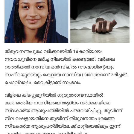
തിരുവനന്തപുരം: വർക്കലയിൽ 19കാരിയായ
നവവധുവിനെ മരിച്ച നിലയിൽ കണ്ടെത്തി. വർക്കല
റാത്തിക്കൽ നാസിയ മൻസിലിൽ നൗഷാദിന്റെയും
സഹീറയുടെയും മകളായ നാസിയ (വാവ)യാണ് മരിച്ചത്.
ചൊവ്വാഴ്ച വൈകിട്ടാണ് സംഭവം.
വീട്ടിലെ കിടപ്പുമുറിയിൽ ഗുരുതരാവസ്ഥയിൽ
കണ്ടെത്തിയ നാസിയയെ ആദ്യം വർക്കലയിലെ
സ്വകാര്യ ആശുപത്രിയിൽ പ്രവേശിപ്പിച്ചു. തുടർന്ന്
നില വഷളായതിനെ തുടർന്ന് തിരുവനന്തപുരത്തെ
സ്വകാര്യ ആശുപത്രിയിലേക്ക് മാറ്റിയെങ്കിലും ഇന്ന്
പുലർച്ചെയോടെ മരണം സ്ഥിരീകരിച്ചു.