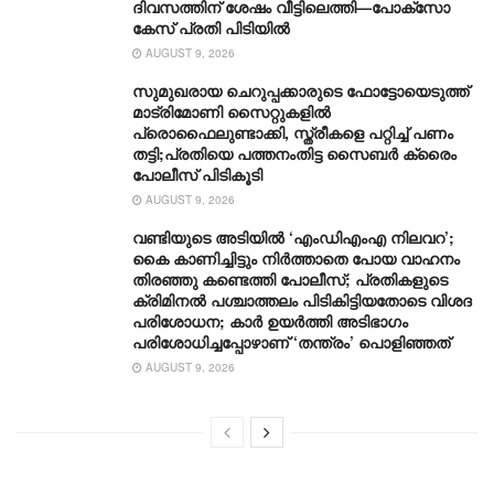
ദിവസത്തിന് ശേഷം വീട്ടിലെത്തി—പോക്സോ
കേസ് പ്രതി പിടിയിൽ
AUGUST 9, 2026
സുമുഖരായ ചെറുപ്പക്കാരുടെ ഫോട്ടോയെടുത്ത്
മാട്രിമോണി സൈറ്റുകളിൽ
പ്രൊഫൈലുണ്ടാക്കി, സ്ത്രീകളെ പറ്റിച്ച് പണം
തട്ടി;പ്രതിയെ പത്തനംതിട്ട സൈബർ ക്രൈം
പോലീസ് പിടികൂടി
AUGUST 9, 2026
വണ്ടിയുടെ അടിയിൽ ‘എംഡിഎംഎ നിലവറ’;
കൈ കാണിച്ചിട്ടും നിർത്താതെ പോയ വാഹനം
തിരഞ്ഞു കണ്ടെത്തി പോലീസ്; പ്രതികളുടെ
ക്രിമിനൽ പശ്ചാത്തലം പിടികിട്ടിയതോടെ വിശദ
പരിശോധന; കാർ ഉയർത്തി അടിഭാഗം
പരിശോധിച്ചപ്പോഴാണ് ‘തന്ത്രം’ പൊളിഞ്ഞത്
AUGUST 9, 2026