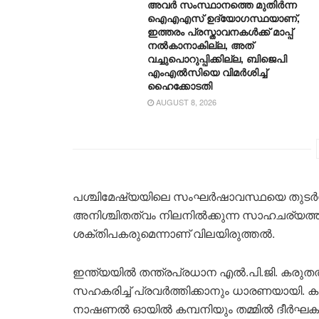
അവർ സംസ്ഥാനത്തെ മുതിർന്ന
ഐഎഎസ് ഉദ്യോഗസ്ഥയാണ്,
ഇത്തരം പ്രസ്താവനകള്‍ക്ക് മാപ്പ്
നല്‍കാനാകില്ല, അത്
വച്ചുപൊറുപ്പിക്കില്ല, ബിജെപി
എംഎൽസിയെ വിമര്‍ശിച്ച്
ഹൈക്കോടതി
AUGUST 8, 2026
പശ്ചിമേഷ്യയിലെ സംഘർഷാവസ്ഥയെ തുടർ
അനിശ്ചിതത്വം നിലനിൽക്കുന്ന സാഹചര്യത്ത
ശക്തിപകരുമെന്നാണ് വിലയിരുത്തൽ.
ഇന്ത്യയിൽ തന്ത്രപ്രധാന എൽ.പി.ജി. കരുതൽ
സഹകരിച്ച് പ്രവർത്തിക്കാനും ധാരണയായി
നാഷണൽ ഓയിൽ കമ്പനിയും തമ്മിൽ ദീർഘകാ