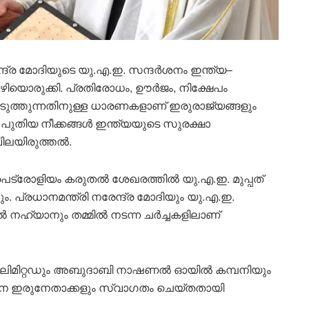
ദ്ര മോദിയുടെ യു.എ.ഇ. സന്ദർശനം ഇന്ത്യ–
ഴിയൊരുക്കി. പ്രതിരോധം, ഊർജം, നിക്ഷേപം
ത്തുന്നതിനുള്ള ധാരണകളാണ് ഇരുരാജ്യങ്ങളും
പുതിയ നീക്കങ്ങൾ ഇന്ത്യയുടെ സുരക്ഷാ
ിലയിരുത്തൽ.
െട്രോളിയം കരുതൽ ശേഖരത്തിൽ യു.എ.ഇ. മുപ്പത്
 പ്രധാനമന്ത്രി നരേന്ദ്ര മോദിയും യു.എ.ഇ.
ൽ നഹ്യാനും തമ്മിൽ നടന്ന ചർച്ചകളിലാണ്
്‌സ് ലിമിറ്റഡും അബുദാബി നാഷണൽ ഓയിൽ കമ്പനിയും
നെ ഇരുനേതാക്കളും സ്വാഗതം ചെയ്തതായി