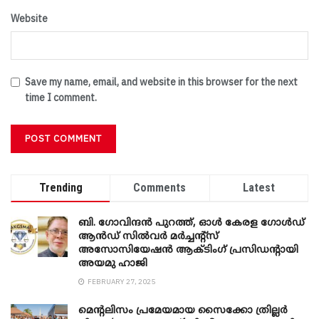
Website
Save my name, email, and website in this browser for the next
time I comment.
Trending
Comments
Latest
ബി. ​ഗോവിന്ദൻ പുറത്ത്, ഓൾ കേരള ഗോൾഡ്
ആൻഡ് സിൽവർ മർച്ചന്റ്സ്
അസോസിയേഷൻ ആക്ടിംഗ് പ്രസിഡന്റായി
അയമു ഹാജി
FEBRUARY 27, 2025
മെന്‍റലിസം പ്രമേയമായ സൈക്കോ ത്രില്ലർ