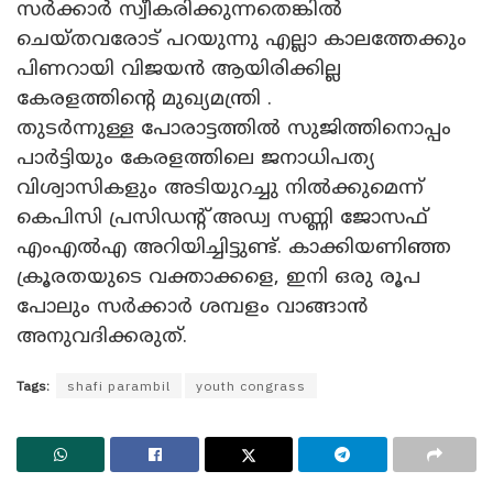
സര്‍ക്കാര്‍ സ്വീകരിക്കുന്നതെങ്കില്‍
ചെയ്തവരോട് പറയുന്നു എല്ലാ കാലത്തേക്കും
പിണറായി വിജയന്‍ ആയിരിക്കില്ല
കേരളത്തിന്റെ മുഖ്യമന്ത്രി .
തുടര്‍ന്നുള്ള പോരാട്ടത്തില്‍ സുജിത്തിനൊപ്പം
പാര്‍ട്ടിയും കേരളത്തിലെ ജനാധിപത്യ
വിശ്വാസികളും അടിയുറച്ചു നില്‍ക്കുമെന്ന്
കെപിസി പ്രസിഡന്റ് അഡ്വ സണ്ണി ജോസഫ്
എംഎല്‍എ അറിയിച്ചിട്ടുണ്ട്. കാക്കിയണിഞ്ഞ
ക്രൂരതയുടെ വക്താക്കളെ, ഇനി ഒരു രൂപ
പോലും സര്‍ക്കാര്‍ ശമ്പളം വാങ്ങാന്‍
അനുവദിക്കരുത്.
Tags:
shafi parambil
youth congrass