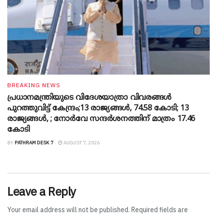
BREAKING NEWS
പ്രധാനമന്ത്രിയുടെ വിദേശയാത്രാ വിവരങ്ങൾ
പുറത്തുവിട്ട് കേന്ദ്രം;13 രാജ്യങ്ങൾ, 74.58 കോടി; 13
രാജ്യങ്ങൾ, ; നോർവേ സന്ദർശനത്തിന് മാത്രം 17.46
കോടി
BY
PATHRAM DESK 7
AUGUST 7, 2026
Leave a Reply
Your email address will not be published.
Required fields are