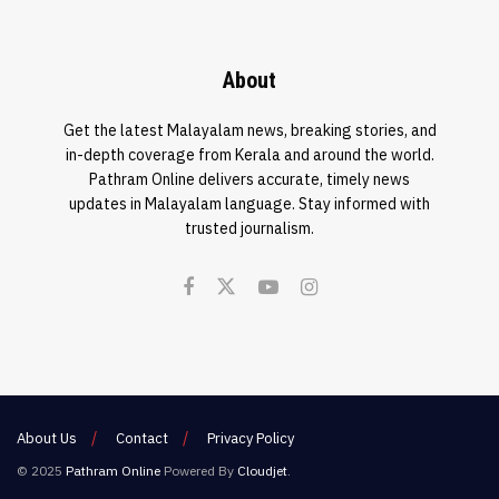
About
Get the latest Malayalam news, breaking stories, and
in-depth coverage from Kerala and around the world.
Pathram Online delivers accurate, timely news
updates in Malayalam language. Stay informed with
trusted journalism.
About Us
Contact
Privacy Policy
© 2025
Pathram Online
Powered By
Cloudjet
.