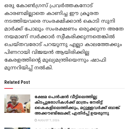
ഒരു കോണ്‍ഗ്രസ് പ്രവര്‍ത്തകനോട്
കാരണമില്ലാതെ കാണിച്ച ഈ ക്രൂരത
നടത്തിയവരെ സംരക്ഷിക്കാന്‍ കൊടി സുനി
മാര്‍ക്ക് പോലും സംരക്ഷണം ഒരുക്കുന്ന അതേ
നയമാണ് സര്‍ക്കാര്‍ സ്വീകരിക്കുന്നതെങ്കില്‍
ചെയ്തവരോട് പറയുന്നു എല്ലാ കാലത്തേക്കും
പിണറായി വിജയന്‍ ആയിരിക്കില്ല
കേരളത്തിന്റെ മുഖ്യമന്ത്രിയെന്നും ഷാഫി
മുന്നറിയിപ്പ് നല്‍കി.
Related Post
ക്ഷേമ പെൻഷൻ വീട്ടിലെത്തില്ല;
കിടപ്പുരോഗികൾക്ക് മാത്രം നേരിട്ട്
കൈകളിലെത്തിക്കും, മറ്റുള്ളവർക്ക് ബാങ്ക്
അക്കൗണ്ടിലേക്ക്; എതിർപ്പ് ഉയരുന്നു
AUGUST 7, 2026