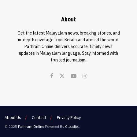
About
Get the latest Malayalam news, breaking stories, and
in-depth coverage from Kerala and around the world.
Pathram Online delivers accurate, timely news
updates in Malayalam language. Stay informed with
trusted journalism.
About Us
Contact
Privacy Policy
© 2025
Pathram Online
Powered By
Cloudjet
.