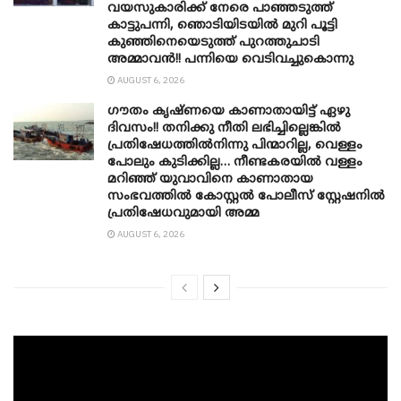
വയസുകാരിക്ക് നേരെ പാഞ്ഞടുത്ത്
കാട്ടുപന്നി, ‍ഞൊടിയി‌ടയിൽ മുറി പൂട്ടി
കുഞ്ഞിനെയെടുത്ത് പുറത്തുചാടി
അമ്മാവൻ!! പന്നിയെ വെടിവച്ചുകൊന്നു
AUGUST 6, 2026
ഗൗതം കൃഷ്ണയെ കാണാതായിട്ട് ഏഴു
ദിവസം!! തനിക്കു നീതി ലഭിച്ചില്ലെങ്കിൽ
പ്രതിഷേധത്തിൽനിന്നു പിന്മാറില്ല, വെള്ളം
പോലും കുടിക്കില്ല… നീണ്ടകരയിൽ വള്ളം
മറിഞ്ഞ് യുവാവിനെ കാണാതായ
സംഭവത്തിൽ കോസ്റ്റൽ പോലീസ് സ്റ്റേഷനിൽ
പ്രതിഷേധവുമായി അമ്മ
AUGUST 6, 2026