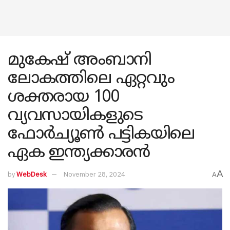
മുകേഷ് അംബാനി
ലോകത്തിലെ ഏറ്റവും
ശക്തരായ 100
വ്യവസായികളുടെ
ഫോർച്യൂൺ പട്ടികയിലെ
ഏക ഇന്ത്യക്കാരൻ
A
by
WebDesk
November 28, 2024
A