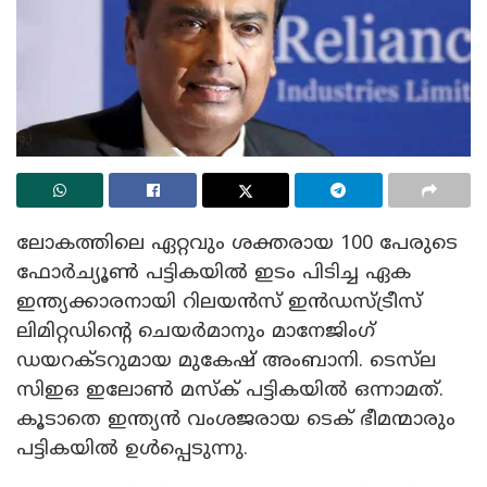
ലോകത്തിലെ ഏറ്റവും ശക്തരായ 100 പേരുടെ
ഫോർച്യൂൺ പട്ടികയിൽ ഇടം പിടിച്ച ഏക
ഇന്ത്യക്കാരനായി റിലയൻസ് ഇൻഡസ്ട്രീസ്
ലിമിറ്റഡിൻ്റെ ചെയർമാനും മാനേജിംഗ്
ഡയറക്ടറുമായ മുകേഷ് അംബാനി. ടെസ്‌ല
സിഇഒ ഇലോൺ മസ്‌ക് പട്ടികയിൽ ഒന്നാമത്.
കൂടാതെ ഇന്ത്യൻ വംശജരായ ടെക് ഭീമന്മാരും
പട്ടികയിൽ ഉൾപ്പെടുന്നു.