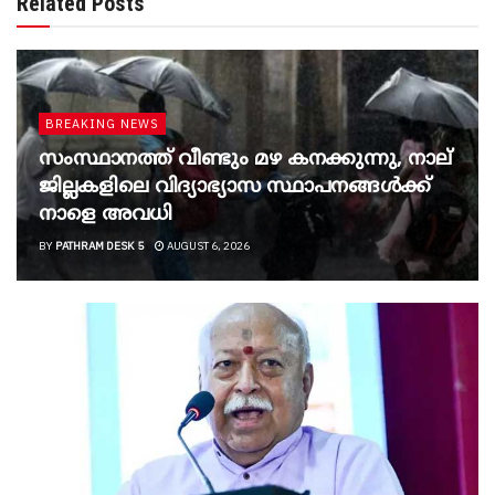
Related Posts
BREAKING NEWS
സംസ്ഥാനത്ത് വീണ്ടും മഴ കനക്കുന്നു, നാല്
ജില്ലകളിലെ വിദ്യാഭ്യാസ സ്ഥാപനങ്ങൾക്ക്
നാളെ അവധി
BY
PATHRAM DESK 5
AUGUST 6, 2026