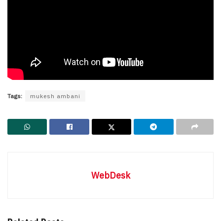
Tags:
mukesh ambani
WebDesk