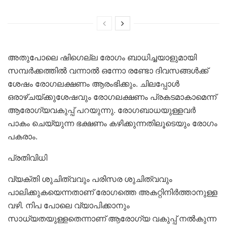
അതുപോലെ ഷിഗെല്ല രോഗം ബാധിച്ചയാളുമായി
സമ്പർക്കത്തിൽ വന്നാൽ ഒന്നോ രണ്ടോ ദിവസങ്ങൾക്ക്
ശേഷം രോഗലക്ഷണം ആരംഭിക്കും. ചിലപ്പോൾ
ഒരാഴ്ചയ്ക്കുശേഷവും രോഗലക്ഷണം പ്രകടമാകാമെന്ന്
ആരോഗ്യവകുപ്പ് പറയുന്നു. രോഗബാധയുള്ളവർ
പാകം ചെയ്യുന്ന ഭക്ഷണം കഴിക്കുന്നതിലൂടെയും രോഗം
പകരാം.
പ്രതിവിധി
വ്യക്തി ശുചിത്വവും പരിസര ശുചിത്വവും
പാലിക്കുകയെന്നതാണ് രോഗത്തെ അകറ്റിനിർത്താനുള്ള
വഴി. നിപ പോലെ വ്യാപിക്കാനും
സാധ്യതയുള്ളതെന്നാണ് ആരോഗ്യ വകുപ്പ് നൽകുന്ന