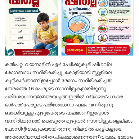
കൽപ്പറ്റ: വയനാട്ടിൽ ഏഴ് പേർക്കുകൂടി ഷിഗല്ല
രോഗബാധ സ്ഥിരീകരിച്ചു. കോളിയാടി സ്കൂളിലെ
കുട്ടികൾക്കാണ് ഇപ്പോൾ രോഗം സ്ഥിരീകരിച്ചത്.
നേരത്തെ 16 പേരുടെ സാമ്പിളുകളായിരുന്നു
പരിശോധനയ്ക്ക് അയച്ചത്. ഇതിൽ വ്യാഴാഴ്ച വരെ
ഒൻപത് പേരുടെ പരിശോധനാ ഫലം വന്നിരുന്നു.
ബാക്കിയുള്ള ഏഴുപേരുടെ ഫലമാണ് ഇപ്പോൾ
വന്നിരിക്കുന്നത്. കൊടുത്ത മുഴുവൻ സാമ്പിളുകളെല്ലാം
പോസിറ്റീവാകുകയായിരുന്നു. നിലവിൽ കുട്ടികളുടെ
ആരോഗ്യസ്ഥിതി തൃപ്തികരമാണെന്നാണ് വിവരം. രോ​ഗം