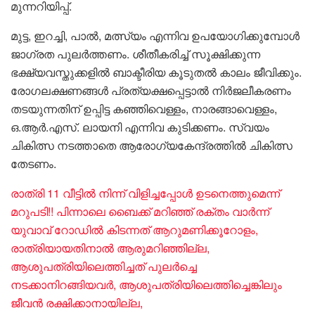
മുന്നറിയിപ്പ്.
മുട്ട, ഇറച്ചി, പാൽ, മത്സ്യം എന്നിവ ഉപയോഗിക്കുമ്പോൾ
ജാഗ്രത പുലർത്തണം. ശീതീകരിച്ച് സൂക്ഷിക്കുന്ന
ഭക്ഷ്യവസ്തുക്കളിൽ ബാക്ടീരിയ കൂടുതൽ കാലം ജീവിക്കും.
രോഗലക്ഷണങ്ങൾ പ്രത്യക്ഷപ്പെട്ടാൽ നിർജലീകരണം
തടയുന്നതിന് ഉപ്പിട്ട കഞ്ഞിവെള്ളം, നാരങ്ങാവെള്ളം,
ഒ.ആർ.എസ്. ലായനി എന്നിവ കുടിക്കണം. സ്വയം
ചികിത്സ നടത്താതെ ആരോഗ്യകേന്ദ്രത്തിൽ ചികിത്സ
തേടണം.
രാത്രി 11 വീട്ടിൽ നിന്ന് വിളിച്ചപ്പോൾ ഉടനെത്തുമെന്ന്
മറുപടി!! പിന്നാലെ ബൈക്ക് മറിഞ്ഞ് രക്തം വാർന്ന്
യുവാവ് റോഡിൽ കിടന്നത് ആറുമണിക്കൂറോളം,
രാത്രിയായതിനാൽ ആരുമറിഞ്ഞില്ല,
ആശുപത്രിയിലെത്തിച്ചത് പുലർച്ചെ
നടക്കാനിറങ്ങിയവർ, ആശുപത്രിയിലെത്തിച്ചെങ്കിലും
ജീവൻ രക്ഷിക്കാനായില്ല,