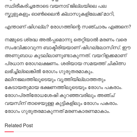
സ്ഥിരീകരിച്ചതോടെ വയനാട് ജില്ലയിലെ പല
സ്കൂളുകളും ഓൺലൈൻ ക്ലാസുകളിലേക്ക് മാറി,
എന്താണ് ഷിഗല്ല? രോ​ഗത്തിന്റെ സ‍ഞ്ചാരം എങ്ങനെ?
നമ്മുടെ ശ്രദ്ധ അൽപ്പമൊന്നു തെറ്റിയാൽ മരണം വരെ
സംഭവിക്കാവുന്ന ബാക്ടീരിയയാണ് ഷിഗല്ലോസിസ്. ഈ
അണുബാധ കുടലിലാണുണ്ടാകുന്നത്. വയറിളക്കമാണ്
പ്രധാന രോഗലക്ഷണം. ശരിയായ സമയത്ത് ചികിത്സ
ലഭിച്ചില്ലെങ്കിൽ രോഗം ഗുരുതരമാകും.
മലിനജലത്തിലൂടെയും വൃത്തിയില്ലാത്തതും
കേടായതുമായ ഭക്ഷണത്തിലൂടെയും രോഗം പകരാം.
രോഗപ്രതിരോധശേഷി കുറഞ്ഞവരിലും അഞ്ച്
വയസിന് താഴെയുള്ള കുട്ടികളിലും രോഗം പകരാം.
രോഗം ഗുരുതരമാകുന്നത് മരണകാരണമാകാം.
Related Post