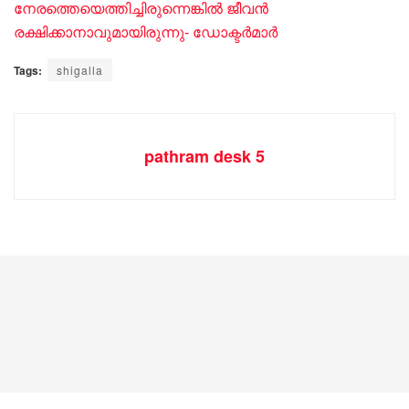
നേരത്തെയെത്തിച്ചിരുന്നെങ്കിൽ ജീവൻ
രക്ഷിക്കാനാവുമായിരുന്നു- ഡോക്ടർമാർ
Tags:
shigalla
pathram desk 5