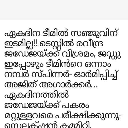
ഏകദിന ടീമിൽ സഞ്ജുവിന്
ഇടമില്ല!! ടെസ്റ്റിൽ രവീന്ദ്ര
ജഡേജയ്ക്ക് വിശ്രമം, ജഡ്ഡു
ഇപ്പോഴും ടീമിൻറെ ഒന്നാം
നമ്പർ സ്‌പിന്നർ- ഓർമിപ്പിച്ച്
അജിത് അഗാർക്കർ…
ഏകദിനത്തിൽ
ജഡേജയ്ക്ക് പകരം
മറ്റുള്ളവരെ പരീക്ഷിക്കുന്നു-
സെലക്‌ഷൻ കമ്മിറ്റി,