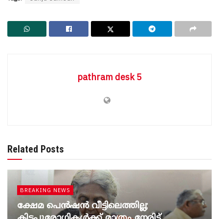
pathram desk 5
Related Posts
BREAKING NEWS
ക്ഷേമ പെൻഷൻ വീട്ടിലെത്തില്ല;
കിടപ്പുരോഗികൾക്ക് മാത്രം നേരിട്ട്