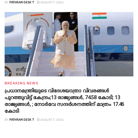
BY
PATHRAM DESK 7
AUGUST 7, 2026
BREAKING NEWS
പ്രധാനമന്ത്രിയുടെ വിദേശയാത്രാ വിവരങ്ങൾ
പുറത്തുവിട്ട് കേന്ദ്രം;13 രാജ്യങ്ങൾ, 74.58 കോടി; 13
രാജ്യങ്ങൾ, ; നോർവേ സന്ദർശനത്തിന് മാത്രം 17.46
കോടി
BY
PATHRAM DESK 7
AUGUST 7, 2026