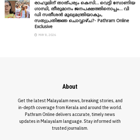
രാഹുലിന് താത്പര്യം കെസി… വെട്ടി സോണിയ
​ഗാന്ധി, തീരുമാനം ജനപക്ഷത്തിനൊപ്പം… വി
ഡി സതീശൻ മുഖ്യമന്ത്രിയാകും,
സത്യപ്രതിജ്ഞ ചൊവ്വാഴ്ച?- Pathram Online
Exclusive
MAY 8, 2026
About
Get the latest Malayalam news, breaking stories, and
in-depth coverage from Kerala and around the world.
Pathram Online delivers accurate, timely news
updates in Malayalam language. Stay informed with
trusted journalism.