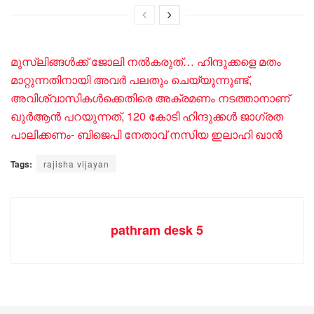
മുസ്ലിങ്ങള്‍ക്ക് ജോലി നല്‍കരുത്… ഹിന്ദുക്കളെ മതം
മാറ്റുന്നതിനായി അവര്‍ പലതും ചെയ്യുന്നുണ്ട്,
അവിശ്വാസികൾക്കെതിരെ അക്രമണം നടത്താനാണ്
ഖുർആൻ പറയുന്നത്, 120 കോടി ഹിന്ദുക്കൾ ജാഗ്രത
പാലിക്കണം- ബിജെപി നേതാവ് നസിയ ഇലാഹി ഖാൻ
Tags:
rajisha vijayan
pathram desk 5