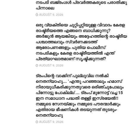
നടപടി ബജ്‌രംഗ്ദള്‍ പ്രവര്‍ത്തകരുടെ പരാതിക്കു
പിന്നാലെ
AUGUST 9, 2026
ഒരു വ്യക്തിയെ ചുറ്റിപ്പറ്റിയുള്ള വിവാദം കേരള
രാഷ്ട്രീയത്തെ എങ്ങനെ ബാധിക്കുന്നു?
അർജുൻ ആയങ്കിയും അദ്ദേഹത്തിന്റെ രാഷ്ട്രീയ
പശ്ചാത്തലവും സ്വർണക്കടത്ത്
ആരോപണങ്ങളും പുതിയ പൊലീസ്
നടപടികളും കേരള രാഷ്ട്രീയത്തിൽ എന്ത്
പ്രത്യാഘാതമാണ് സൃഷ്ടിക്കുന്നത്?
AUGUST 9, 2026
ട്രംപിന്റെ വാക്കിന് പുല്ലുവില നൽകി
നെതന്യാഹു… ‘എന്തു പറഞ്ഞാലും ഹമാസ്
നിരായുധീകരിക്കുന്നതുവരെ ഒരിഞ്ചുപോലും
പിന്നോട്ടു പോകില്ല’… ട്രംപ് മുന്നോ‌ട്ട് വച്ച 15
ഇന സമാധാന പദ്ധതി തള്ളി ഇസ്രയേൽ!!
നമ്മുടെ സേനയ്ക്കും നമ്മുടെ പൗരന്മാർക്കും
എതിരായ ഭീഷണികൾ തടയുന്നത് തുടരും-
നെതന്യാഹു
AUGUST 9, 2026