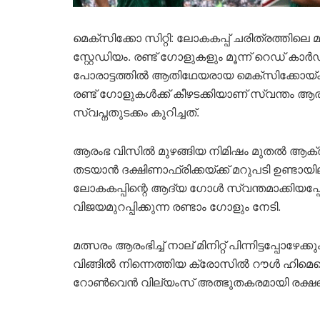
മെക്‌സിക്കോ സിറ്റി: ലോകകപ്പ് ചരിത്രത്തിലെ 
സ്റ്റേഡിയം. രണ്ട് ഗോളുകളും മൂന്ന് റെഡ
പോരാട്ടത്തിൽ ആതിഥേയരായ മെക്‌സിക്കോയ്ക്
രണ്ട് ഗോളുകൾക്ക് കീഴടക്കിയാണ് സ്വന്തം ആര
സ്വപ്നതുടക്കം കുറിച്ചത്.
ആരംഭ വിസിൽ മുഴങ്ങിയ നിമിഷം മുതൽ ആക്
തടയാൻ ദക്ഷിണാഫ്രിക്കയ്ക്ക് മറുപടി ഉണ്ടായ
ലോകകപ്പിന്റെ ആദ്യ ഗോൾ സ്വന്തമാക്കിയപ്പോ
വിജയമുറപ്പിക്കുന്ന രണ്ടാം ഗോളും നേടി.
മത്സരം ആരംഭിച്ച് നാല് മിനിറ്റ് പിന്നിട്ടപ്പോഴേ
വിങ്ങിൽ നിന്നെത്തിയ ക്രോസിൽ റൗൾ ഹിമെന
റോൺവെൻ വില്യംസ് അത്ഭുതകരമായി രക്ഷപ്പ