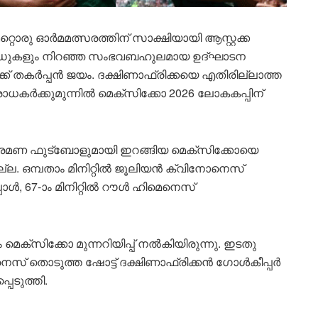
മറ്റൊരു ഓർമമത്സരത്തിന് സാക്ഷിയായി ആസ്റ്റക്ക
് കാർഡുകളും നിറഞ്ഞ സംഭവബഹുലമായ ഉദ്ഘാടന
ക് തകർപ്പൻ ജയം. ദക്ഷിണാഫ്രിക്കയെ എതിരില്ലാത്ത
ാധകർക്കുമുന്നിൽ മെക്‌സിക്കോ 2026 ലോകകപ്പിന്
രമണ ഫുട്ബോളുമായി ഇറങ്ങിയ മെക്‌സിക്കോയെ
ില്ല. ഒമ്പതാം മിനിറ്റിൽ ജൂലിയൻ ക്വിനോനെസ്
ൾ, 67-ാം മിനിറ്റിൽ റൗൾ ഹിമെനെസ്
ക്കും മെക്‌സിക്കോ മുന്നറിയിപ്പ് നൽകിയിരുന്നു. ഇടതു
െസ് തൊടുത്ത ഷോട്ട് ദക്ഷിണാഫ്രിക്കൻ ഗോൾകീപ്പർ
െടുത്തി.