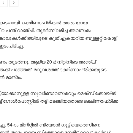
ശക്കടലായി. ദക്ഷിണാഫ്രിക്കൻ താരം യായ
 പന്ത് റാഞ്ചി. തുടർന്ന് ലഭിച്ച അവസരം
ാലുകൾക്കിടയിലൂടെ കുതിച്ചുകയറിയ ബുള്ളറ്റ് ഷോട്ട്
ംപിടിച്ചു.
തുടർന്നു. ആദ്യ 20 മിനിറ്റിനിടെ അഞ്ച്
്ക് പാഞ്ഞത്. മറുവശത്ത് ദക്ഷിണാഫ്രിക്കയുടെ
ിൽ മാത്രം.
്ടിയാക്കാനുള്ള സുവർണാവസരവും മെക്‌സിക്കോയ്ക്ക്
ട്ട് ഗോൾപോസ്റ്റിൽ തട്ടി മടങ്ങിയതോടെ ദക്ഷിണാഫ്രിക്ക
ചു. 54-ാം മിനിറ്റിൽ ബ്രയാൻ ഗുട്ടിയെരെസിനെ
ിക്കൻ താരം യായ സിത്തോളെ നേരിട്ട് റെഡ് കാർഡ്