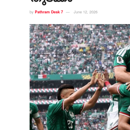
by
Pathram Desk 7
June 12, 2026