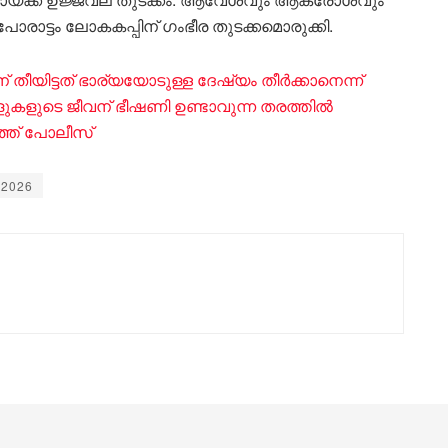
രാട്ടം ലോകകപ്പിന് ഗംഭീര തുടക്കമൊരുക്കി.
 തീയിട്ടത് ഭാര്യയോടുള്ള ദേഷ്യം തീർക്കാനെന്ന്
ളുടെ ജീവന് ഭീഷണി ഉണ്ടാവുന്ന തരത്തിൽ
ുത്ത് പോലീസ്
 2026