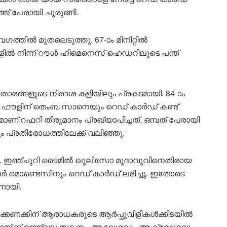
ത് പേരായി ചുരുങ്ങി.
ഗത്തിൽ മുതലെടുത്തു. 67-ാം മിനിറ്റിൽ
നിന്ന് റൗൾ ഹിമെനെസ് ഹെഡറിലൂടെ പന്ത്
താരങ്ങളുടെ നിരാശ കളിയിലും പ്രകടമായി. 84-ാം
ത ഫൗളിന് തെംബ സാനെയും റെഡ് കാർഡ് കണ്ട്
് റഫറി തീരുമാനം പ്രഖ്യാപിച്ചത്. ഒമ്പത് പേരായി
ും പ്രതിരോധത്തിലേക്ക് വലിഞ്ഞു.
. ഇഞ്ചുറി ടൈമിൽ ഖുലിസോ മുദാവുവിനെതിരായ
സാർ മൊണ്ടെസിനും റെഡ് കാർഡ് ലഭിച്ചു. ഇതോടെ
നായി.
ിരക്കണക്കിന് ആരാധകരുടെ ആർപ്പുവിളികൾക്കിടയിൽ
യ്ക്ക് ഉജ്ജ്വല തുടക്കം. ആവേശവും ആക്രോശവും