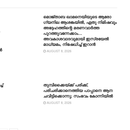
മൊജ്താബ ഖാമനെയിയുടെ ആരോ​
ഗ്യനില ആശങ്കയിൽ, ഏതു നിമിഷവും
അദ്ദേഹത്തിന്റെ മരണവാർത്ത
പുറത്തുവന്നേക്കാം…
അവകാശവാദവുമായി ഇസ്രയേൽ
മാധ്യമം, നിഷേധിച്ച് ഇറാൻ
ൻ
AUGUST 8, 2026
ച്
തുമ്പിക്കൈയ്ക്ക് പരിക്ക്,
പരിചരിക്കാനെത്തിയ പാപ്പാനെ ആന
ചവിട്ടിക്കൊന്നു; സംഭവം കോന്നിയിൽ
AUGUST 8, 2026