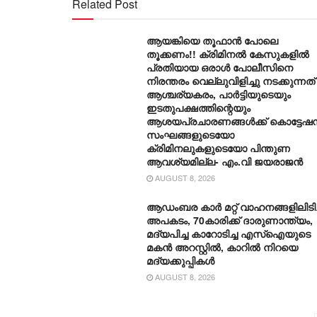
Related Post
ആയങ്കിയെ തൂഫാൻ പോലെ
തൂക്കണം!! ക്രിമിനൽ കേസുകളിൽ
പ്രതിയായ ഒരാൾ പോലീസിനെ
നിരന്തരം വെല്ലുവിളിച്ചു നടക്കുന്നത്
ആശ്ചര്യകരം, പാർട്ടിയുടെയും
ഇടതുപക്ഷത്തിന്റെയും
ആശയപ്രചാരണങ്ങൾക്ക് കൊട്ടേഷ
സംഘങ്ങളുടെയോ
ക്രിമിനലുകളുടെയോ പിന്തുണ
ആവശ്യമില്ല- എം.വി ജയരാജൻ
AUGUST 8, 2026
ആഡംബര കാര്‍ മറ്റ് വാഹനങ്ങളിലിടിച്
അപകടം, 70കാരിക്ക് ദാരുണാന്ത്യം,
മദ്യപിച്ച കാറോടിച്ച എസ്ഐയുടെ
മകന്‍ അറസ്റ്റില്‍, കാറില്‍ നിറയെ
മദ്യക്കുപ്പികള്‍
AUGUST 8, 2026