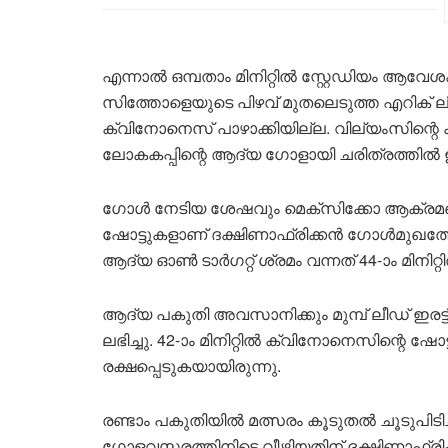
എന്നാൽ ഒമ്പതാം മിനിറ്റിൽ സ്റ്റേഡിയം ആവേ
സിത്തോളെയുടെ പിഴവ് മുതലെടുത്ത എറിക് ലിറ
ക്വിനോനെസ് പാഴാക്കിയില്ല. വില്യംസിന്റെ ക
ലോകകപ്പിന്റെ ആദ്യ ഗോളായി ചരിത്രത്തിൽ ഇട
ഗോൾ നേടിയ ശേഷവും മെക്‌സിക്കോ ആക്രമണം 
ഷോട്ടുകളാണ് ദക്ഷിണാഫ്രിക്കൻ ഗോൾമുഖത്തേക
ആദ്യ ഓൺ ടാർഗറ്റ് ശ്രമം വന്നത് 44-ാം മിനിറ്റ
ആദ്യ പകുതി അവസാനിക്കും മുമ്പ് ലീഡ് ഇരട
ലഭിച്ചു. 42-ാം മിനിറ്റിൽ ക്വിനോനെസിന്റെ ഷോ
രക്ഷപ്പെടുകയായിരുന്നു.
രണ്ടാം പകുതിയിൽ മത്സരം കൂടുതൽ ചൂടുപിടിച്
ഗോളവസരത്തിനിടെ വീഴ്ത്തിയതിന് ദക്ഷിണാഫ്ര