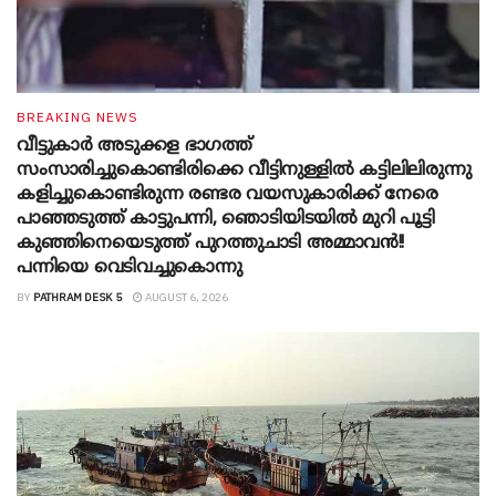
BREAKING NEWS
വീട്ടുകാർ അ‌ടുക്കള ഭാ​ഗത്ത്
സംസാരിച്ചുകൊണ്ടിരിക്കെ വീട്ടിനുള്ളിൽ കട്ടിലിലിരുന്നു
കളിച്ചുകൊണ്ടിരുന്ന രണ്ടര വയസുകാരിക്ക് നേരെ
പാഞ്ഞടുത്ത് കാട്ടുപന്നി, ‍ഞൊടിയി‌ടയിൽ മുറി പൂട്ടി
കുഞ്ഞിനെയെടുത്ത് പുറത്തുചാടി അമ്മാവൻ!!
പന്നിയെ വെടിവച്ചുകൊന്നു
BY
PATHRAM DESK 5
AUGUST 6, 2026