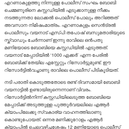
എറണാകുളത്തു നിന്നുള്ള പോലീസ് സംഘം ബോബി
ചെമ്മണൂരിനെ കസ്റ്റഡിയിൽ എടുക്കാനുള്ള നീക്കം
നടത്തുന്നതാ ലോക്കൽ പൊലീസ് പോലും അറിഞ്ഞത്
അവസാന നിമിഷംമാത്രം. എറണാകുളം സെൻട്രൽ
പൊലീസും വയനാട് എസ്പി തപോഷ് ബസുമതാരിയുടെ
സ്ക്വാഡും ചേർന്നാണ് ഇന്നു രാവിലെ ഒൻപതു
മണിയോടെ ബോബിയെ കസ്റ്റഡിയിൽ എടുത്തത്.
വയനാട് മേപ്പാടിയിൽ ‘1000 ഏക്കർ’ എന്ന പേരിൽ
ബോബിക്ക് തേയില എസ്റ്റേറ്റും റിസോർട്ടുമുണ്ട്. ഈ
റിസോർട്ടിൽവച്ചാണു രാവിലെ പൊലീസ് പിടികൂടിയത്.
നടി പരാതി കൊടുത്തതോടെ രണ്ട് ദിവസമായി ബോബി
വയനാട്ടിൽ ഉണ്ടായിരുന്നെന്നാണ് വിവരം.
റിസോർട്ടിൽനിന്ന് കസ്റ്റഡിയിലെടുത്ത ബോബിയെ
മേപ്പാടിക്ക് അടുത്തുള്ള പുത്തൂർവയലിലെ എആർ
ക്യാംപിലേക്കു സ്വകാര്യ വാഹനത്തിലാണു
കൊണ്ടുപോയത്. ഒന്നര മണിക്കൂറോളം എആർ
ക്യാംപിൽ ചെലവഴിച്ചശേഷം 12 മണിയോടെ പൊലീസ്