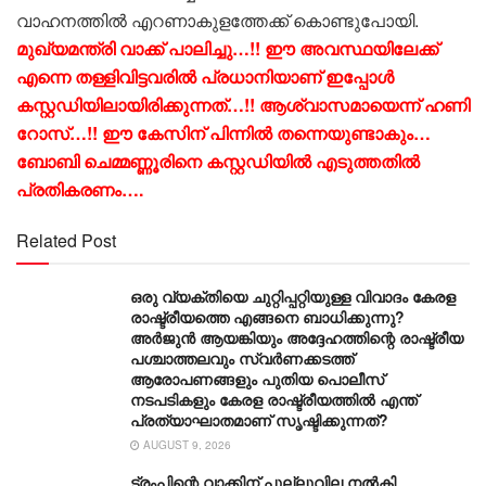
വാഹനത്തിൽ എറണാകുളത്തേക്ക് കൊണ്ടുപോയി.
മുഖ്യമന്ത്രി വാക്ക് പാലിച്ചു…!! ഈ അവസ്ഥയിലേക്ക്
എന്നെ തള്ളിവിട്ടവരില്‍ പ്രധാനിയാണ് ഇപ്പോള്‍
കസ്റ്റഡിയിലായിരിക്കുന്നത്…!! ആശ്വാസമായെന്ന് ഹണി
റോസ്…!! ഈ കേസിന് പിന്നില്‍ തന്നെയുണ്ടാകും…
ബോബി ചെമ്മണ്ണൂരിനെ കസ്റ്റഡിയിൽ എടുത്തതിൽ
പ്രതികരണം….
Related Post
ഒരു വ്യക്തിയെ ചുറ്റിപ്പറ്റിയുള്ള വിവാദം കേരള
രാഷ്ട്രീയത്തെ എങ്ങനെ ബാധിക്കുന്നു?
അർജുൻ ആയങ്കിയും അദ്ദേഹത്തിന്റെ രാഷ്ട്രീയ
പശ്ചാത്തലവും സ്വർണക്കടത്ത്
ആരോപണങ്ങളും പുതിയ പൊലീസ്
നടപടികളും കേരള രാഷ്ട്രീയത്തിൽ എന്ത്
പ്രത്യാഘാതമാണ് സൃഷ്ടിക്കുന്നത്?
AUGUST 9, 2026
ട്രംപിന്റെ വാക്കിന് പുല്ലുവില നൽകി