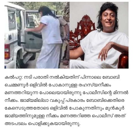
കൽപറ്റ: നടി പരാതി നൽകിയതിന് പിന്നാലെ ബോബി
ചെമ്മണൂർ ഒളിവിൽ പോകാനുള്ള രഹസ്യനീക്കം
മണത്തറിയുന്ന പോലെയായിരുന്നു പോലീസിന്റെ മിന്നൽ
നീക്കം. ജാമ്യമില്ലാ വകുപ്പ് പ്രകാരം ബോബിക്കെതിരെ
കേസെടുത്തതോടെ ഒളിവിൽ പോകുന്നതിനും മുൻകൂർ
ജാമ്യത്തിനുമുള്ള നീക്കം മണത്തറിഞ്ഞ പൊലീസ് അത്
അടപടലം പൊളിക്കുകയായിരുന്നു.