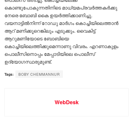
കൊണ്ടുപോകുന്നതിനിടെ മാധ്യമപ്രവർത്തകർക്കു
നേരെ ബോബി കൈ ഉയർത്തിക്കാണിച്ചു.
വയനാട്ടിൽനിന്ന് റോഡു മാർഗം കൊച്ചിയിലെത്താൻ
ആറ് മണിക്കൂറെങ്കിലും എടുക്കും. വൈകിട്ട്
ആറുമണിയോടെ ബോബിയെ
കൊച്ചിയിലെത്തിക്കുമെന്നാണു വിവരം. എറണാകുളം
പൊലീസിനൊപ്പം മേപ്പാടിയിലെ പൊലീസ്
ഉദ്യോഗസ്ഥരുമുണ്ട്.
Tags:
BOBY CHEMMANNUR
WebDesk