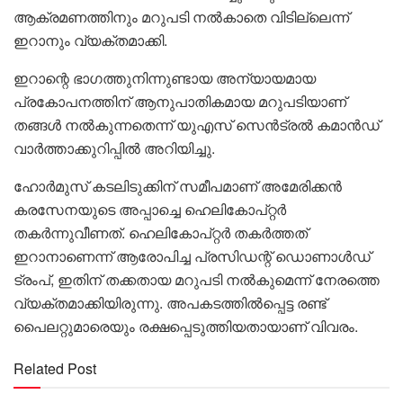
ആക്രമണത്തിനും മറുപടി നൽകാതെ വിടില്ലെന്ന്
ഇറാനും വ്യക്തമാക്കി.
ഇറാന്റെ ഭാഗത്തുനിന്നുണ്ടായ അന്യായമായ
പ്രകോപനത്തിന് ആനുപാതികമായ മറുപടിയാണ്
തങ്ങൾ നൽകുന്നതെന്ന് യുഎസ് സെൻട്രൽ കമാൻഡ്
വാർത്താക്കുറിപ്പിൽ അറിയിച്ചു.
ഹോർമുസ് കടലിടുക്കിന് സമീപമാണ് അമേരിക്കൻ
കരസേനയുടെ അപ്പാച്ചെ ഹെലികോപ്റ്റർ
തകർന്നുവീണത്. ഹെലികോപ്റ്റർ തകർത്തത്
ഇറാനാണെന്ന് ആരോപിച്ച പ്രസിഡന്റ് ഡൊണാൾഡ്
ട്രംപ്, ഇതിന് തക്കതായ മറുപടി നൽകുമെന്ന് നേരത്തെ
വ്യക്തമാക്കിയിരുന്നു. അപകടത്തിൽപ്പെട്ട രണ്ട്
പൈലറ്റുമാരെയും രക്ഷപ്പെടുത്തിയതായാണ് വിവരം.
Related Post