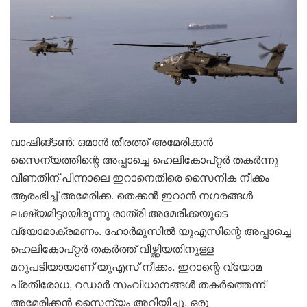
വാഷിങ്ടൺ: ഒമാൻ തീരത്ത് അമേരിക്കൻ
സൈന്യത്തിന്റെ അപ്പാച്ചെ ഹെലികോപ്റ്റർ തകർന്നു
വീണതിന് പിന്നാലെ ഇറാനെതിരെ സൈനിക നീക്കം
ആരംഭിച്ച് അമേരിക്ക. തെക്കൻ ഇറാൻ നഗരങ്ങൾ
ലക്ഷ്യമിട്ടായിരുന്നു രാത്രി അമേരിക്കയുടെ
വ്യോമാക്രമണം. ഹോർമുസിൽ യുഎസിന്റെ അപ്പാച്ചെ
ഹെലികോപ്റ്റർ തകർത്ത് വീഴ്ത്തിയതിനുള്ള
മറുപടിയായാണ് യുഎസ് നീക്കം. ഇറാന്റെ വ്യോമ
പ്രതിരോധ, റഡാർ സംവിധാനങ്ങൾ തകർത്തെന്ന്
അമേരിക്കൻ സൈന്യം അറിയിച്ചു. ഒരു