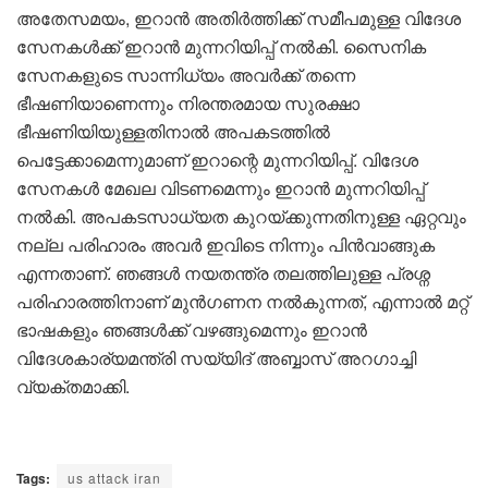
അതേസമയം, ഇറാൻ അതിർത്തിക്ക് സമീപമുള്ള വിദേശ
സേനകൾക്ക് ഇറാൻ മുന്നറിയിപ്പ് നൽകി. സൈനിക
സേനകളുടെ സാന്നിധ്യം അവർക്ക് തന്നെ
ഭീഷണിയാണെന്നും നിരന്തരമായ സുരക്ഷാ
ഭീഷണിയിയുള്ളതിനാൽ അപകടത്തിൽ
പെട്ടേക്കാമെന്നുമാണ് ഇറാന്റെ മുന്നറിയിപ്പ്. വിദേശ
സേനകൾ മേഖല വിടണമെന്നും ഇറാൻ മുന്നറിയിപ്പ്
നൽകി. അപകടസാധ്യത കുറയ്ക്കുന്നതിനുള്ള ഏറ്റവും
നല്ല പരിഹാരം അവർ ഇവിടെ നിന്നും പിൻവാങ്ങുക
എന്നതാണ്. ഞങ്ങൾ നയതന്ത്ര തലത്തിലുള്ള പ്രശ്ന
പരിഹാരത്തിനാണ് മുൻഗണന നൽകുന്നത്, എന്നാൽ മറ്റ്
ഭാഷകളും ഞങ്ങൾക്ക് വഴങ്ങുമെന്നും ഇറാൻ
വിദേശകാര്യമന്ത്രി സയ്യിദ് അബ്ബാസ് അറഗാച്ചി
വ്യക്തമാക്കി.
Tags:
us attack iran