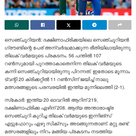
സെഞ്ചൂറിയന്‍: ദക്ഷിണാഫ്രിക്കയിലെ സെഞ്ചൂറിയന്‍
ഗ്രൗണ്ടിന്റെ പേര് അന്വർദ്ധമാക്കുന്ന രീതിയിലായിരുന്നു
തിലക് വർമയുടെ പ്രകടനം. 56 പന്തില്‍ 107
റണ്‍സുമായി പുറത്താകാതെനിന്ന തിലക് വര്‍മയുടെ
കന്നി സെഞ്ചുറിയായിരുന്നു പിറന്നത്. ഇതോടെ മൂന്നാം
ട്വന്റി 20 ക്രിക്കറ്റില്‍ 11 റണ്‍സിന് ജയിച്ച് നാലു
മത്സരങ്ങളുടെ പരമ്പരയില്‍ ഇന്ത്യ മുന്നിലെത്തി (2-1).
സ്‌കോര്‍: ഇന്ത്യ 20 ഓവറില്‍ ആറിന് 219,
ദക്ഷിണാഫ്രിക്ക ഏഴിന് 208. ആദ്യ അന്താരാഷ്ട്ര
സെഞ്ചുറി കുറിച്ച തിലക് വര്‍മയുടെ ഇന്നിങ്‌സ്
എട്ടുഫോറും ഏഴു സിക്സും അടങ്ങുന്നതാണ്. മറ്റു രണ്ട്
മത്സരങ്ങളിലും നിറം മങ്ങിയ പ്രകടനം നടത്തിയ