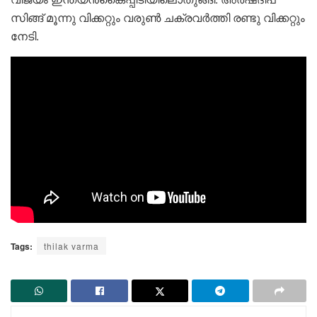
സിങ്ങ് മൂന്നു വിക്കറ്റും വരുണ്‍ ചക്രവര്‍ത്തി രണ്ടു വിക്കറ്റും
നേടി.
Tags:
thilak varma