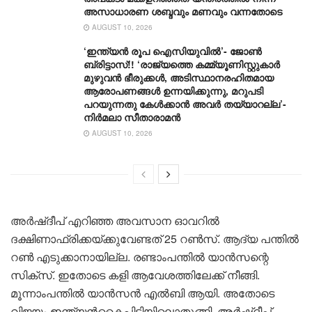
അസാധാരണ ശബ്ദവും മണവും വന്നതോടെ
AUGUST 10, 2026
‘ഇന്ത്യൻ രൂപ ഐസിയുവിൽ’- ജോൺ
ബ്രിട്ടാസ്!! ‘രാജ്യത്തെ കമ്മ്യൂണിസ്റ്റുകാർ
മുഴുവൻ ഭീരുക്കൾ, അടിസ്ഥാനരഹിതമായ
ആരോപണങ്ങൾ ഉന്നയിക്കുന്നു, മറുപടി
പറയുന്നതു കേൾക്കാൻ അവർ തയ്യാറല്ല’-
നിർമലാ സീതാരാമൻ
AUGUST 10, 2026
അര്‍ഷ്ദീപ് എറിഞ്ഞ അവസാന ഓവറില്‍
ദക്ഷിണാഫ്രിക്കയ്ക്കുവേണ്ടത് 25 റണ്‍സ്. ആദ്യ പന്തില്‍
റണ്‍ എടുക്കാനായില്ല. രണ്ടാംപന്തില്‍ യാന്‍സന്റെ
സിക്‌സ്. ഇതോടെ കളി ആവേശത്തിലേക്ക് നീങ്ങി.
മൂന്നാംപന്തില്‍ യാന്‍സന്‍ എല്‍ബി ആയി. അതോടെ
വിജയം ഇന്ത്യൻകൈപ്പിടിയിലൊതുങ്ങി. അര്‍ഷ്ദീപ്