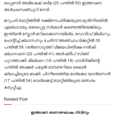
ഓപ്പണര്‍ അഭിഷേക് ശര്‍മ (25 പന്തില്‍ 50) ഇത്തവണ
അര്‍ധസെഞ്ചുറി നേടി.
മറുപടി ബാറ്റിങ്ങില്‍ ദക്ഷിണാഫ്രിക്കയുടെ മുന്‍നിരയില്‍
എല്ലാവരും ഭേദപ്പെട്ട സ്‌കോര്‍ കണ്ടെത്തിയെങ്കിലും
ഇന്ത്യൻ സ്കോർ മറികടക്കാനായില്ല. ഡേവിഡ് മില്ലറും
ഹെന്റിച്ച് ക്ലാസനും ചേര്‍ന്ന് അഞ്ചാംവിക്കറ്റില്‍ 35
പന്തില്‍ 58 റണ്‍സെടുത്ത് വിജയപ്രതീക്ഷ നല്‍കി.
ക്ലാസനെ (22 പന്തില്‍ 41) അര്‍ഷ്ദീപ് സിങ്ങ്
പുറത്താക്കി. മില്ലറെ (18 പന്തില്‍ 18) ഹാര്‍ദിക്കിന്റെ
പന്തില്‍ അക്ഷര്‍ പട്ടേല്‍ ബൗണ്ടറിലെ ലൈന്‍
ക്യാച്ചിലൂടെ മടക്കി. പിന്നീടെത്തിയ മാര്‍ക്കോ യാന്‍സെന്‍
(17 പന്തില്‍ 54) വെടിക്കെട്ട് ബാറ്റിങ്ങിലൂടെ മത്സരം
കടുപ്പിച്ചു.
Related Post
ഇത്തവണ ഓണാഘോഷം നിവിനും