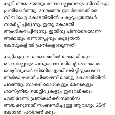
കൂടി അമ്മയേയും രണ്ടാനച്ഛനേയും സിബിഐ
പ്രതിചേര്‍ത്തു. നേരത്തേ ഇവര്‍ക്കെതിരെ
സിബിഐ കോടതിയില്‍ 6 കുറ്റപത്രങ്ങള്‍
സമര്‍പ്പിച്ചിരുന്നു. ഇതു കോടതി
അംഗീകരിച്ചിരുന്നു. ഇതിനു പിന്നാലെയാണ്
അമ്മയും രണ്ടാനച്ഛനും കൂടുതല്‍
കേസുകളില്‍ പ്രതികളാവുന്നത്.
കുട്ടികളുടെ മരണത്തില്‍ അമ്മയ്ക്കും
രണ്ടാനച്ഛനും പങ്കുണ്ടെന്നതിന്റെ ശക്തമായ
തെളിവുകള്‍ സിബിഐക്ക് ലഭിച്ചിട്ടുണ്ടെന്ന്
അഭിഭാഷകന്‍ പിയേഴ്സ് മാത്യു കോടതിയില്‍
പറഞ്ഞു. സാക്ഷിമൊഴികളും രേഖകളും
ശാസ്ത്രീയ തെളിവുകളും ഇരുവര്‍ക്കും
എതിരാണ്. പ്രതികള്‍ക്ക് സമന്‍സ്
അയക്കുന്നത് സംബന്ധിച്ചുള്ള ആവശ്യം 25ന്
കോടതി പരിഗണിക്കും.