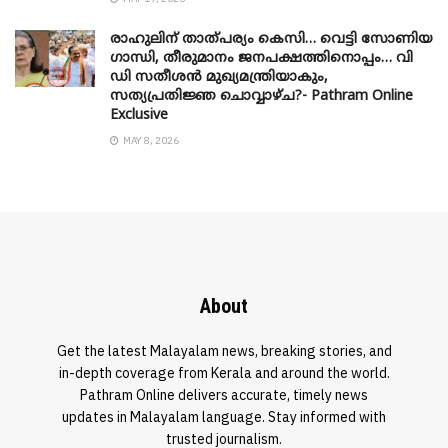
രാഹുലിന് താത്പര്യം കെസി… വെട്ടി സോണിയ
​ഗാന്ധി, തീരുമാനം ജനപക്ഷത്തിനൊപ്പം… വി
ഡി സതീശൻ മുഖ്യമന്ത്രിയാകും,
സത്യപ്രതിജ്ഞ ചൊവ്വാഴ്ച?- Pathram Online
Exclusive
MAY 8, 2026
About
Get the latest Malayalam news, breaking stories, and
in-depth coverage from Kerala and around the world.
Pathram Online delivers accurate, timely news
updates in Malayalam language. Stay informed with
trusted journalism.