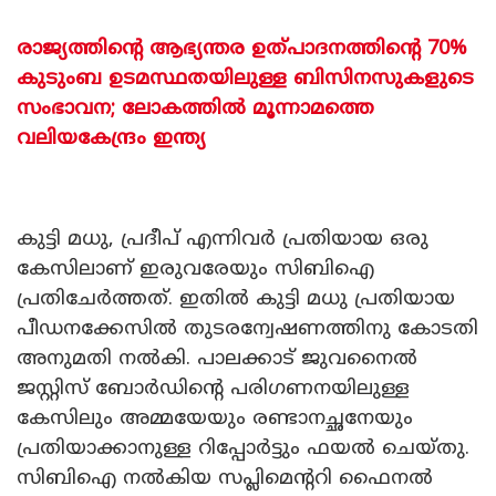
രാജ്യത്തിൻ്റെ ആഭ്യന്തര ഉത്പാദനത്തിൻ്റെ 70%
കുടുംബ ഉടമസ്ഥതയിലുള്ള ബിസിനസുകളുടെ
സംഭാവന; ലോകത്തില്‍ മൂന്നാമത്തെ
വലിയകേന്ദ്രം ഇന്ത്യ
കുട്ടി മധു, പ്രദീപ് എന്നിവര്‍ പ്രതിയായ ഒരു
കേസിലാണ് ഇരുവരേയും സിബിഐ
പ്രതിചേര്‍ത്തത്. ഇതില്‍ കുട്ടി മധു പ്രതിയായ
പീഡനക്കേസില്‍ തുടരന്വേഷണത്തിനു കോടതി
അനുമതി നല്‍കി. പാലക്കാട് ജുവനൈല്‍
ജസ്റ്റിസ് ബോര്‍ഡിന്റെ പരിഗണനയിലുള്ള
കേസിലും അമ്മയേയും രണ്ടാനച്ഛനേയും
പ്രതിയാക്കാനുള്ള റിപ്പോര്‍ട്ടും ഫയല്‍ ചെയ്തു.
സിബിഐ നല്‍കിയ സപ്ലിമെന്ററി ഫൈനല്‍