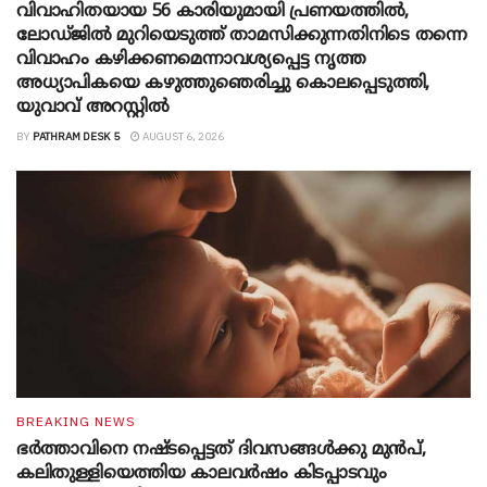
വിവാഹിതയായ 56 കാരിയുമായി പ്രണയത്തിൽ,
ലോഡ്ജിൽ മുറിയെടുത്ത് താമസിക്കുന്നതിനിടെ തന്നെ
വിവാഹം കഴിക്കണമെന്നാവശ്യപ്പെട്ട നൃത്ത
അധ്യാപികയെ കഴുത്തുഞെരിച്ചു കൊലപ്പെടുത്തി,
യുവാവ് അറസ്റ്റിൽ
BY
PATHRAM DESK 5
AUGUST 6, 2026
BREAKING NEWS
ഭർത്താവിനെ നഷ്ടപ്പെട്ടത് ദിവസങ്ങൾക്കു മുൻപ്,
കലിതുള്ളിയെത്തിയ കാലവർഷം കിടപ്പാടവും