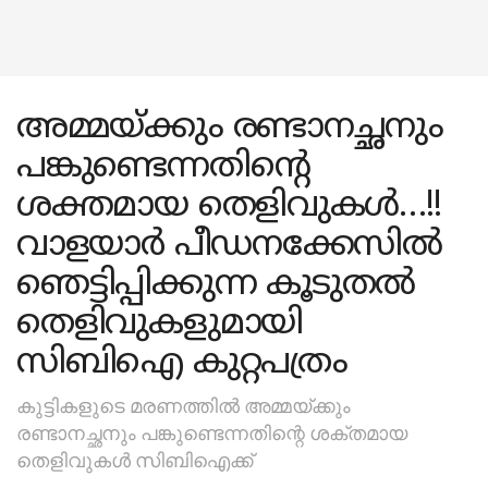
അമ്മയ്ക്കും രണ്ടാനച്ഛനും
പങ്കുണ്ടെന്നതിന്റെ
ശക്തമായ തെളിവുകള്‍…!!
വാളയാര്‍ പീഡനക്കേസില്‍
ഞെട്ടിപ്പിക്കുന്ന കൂടുതല്‍
തെളിവുകളുമായി
സിബിഐ കുറ്റപത്രം
കുട്ടികളുടെ മരണത്തില്‍ അമ്മയ്ക്കും
രണ്ടാനച്ഛനും പങ്കുണ്ടെന്നതിന്റെ ശക്തമായ
തെളിവുകള്‍ സിബിഐക്ക്