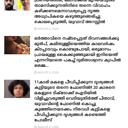
പ്രണയത്തിൽ, ലോഡ്ജിൽ മുറിയെടുത്ത്
താമസിക്കുന്നതിനിടെ തന്നെ വിവാഹം
കഴിക്കണമെന്നാവശ്യപ്പെട്ട നൃത്ത
അധ്യാപികയെ കഴുത്തുഞെരിച്ചു
കൊലപ്പെടുത്തി, യുവാവ് അറസ്റ്റിൽ
AUGUST 6, 2026
ഭർത്താവിനെ നഷ്ടപ്പെട്ടത് ദിവസങ്ങൾക്കു
മുൻപ്, കലിതുള്ളിയെത്തിയ കാലവർഷം
കിടപ്പാടവും കൊണ്ടുപോയി, ഒരുമാസം
പ്രായമുള്ള കൈക്കുഞ്ഞുമായി ഇനിയെന്ത്
എന്നറിയാതെ പകച്ച് ദുരിതാശ്വാസ ക്യാപിൽ
ഒരമ്മ…
AUGUST 6, 2026
11കാരി മകളെ പീഡിപ്പിക്കുന്ന ദൃശ്യങ്ങൾ
കുട്ടിയുടെ തന്നെ ഫോണിൽ!! 20 കാരനെ
മകളുടെ ടിക്ടോക്ക് ഐടിയിൽ
വിളിച്ചുവരുത്തി വെടിയുതിർത്ത് പിതാവ്,
യുവാവിന്റെ ഫോണിൽ കൊച്ചു
കുഞ്ഞിനെയടക്കം നിരവധി കുട്ടികളെ
പീഡിപ്പിക്കുന്ന ദൃശ്യങ്ങൾ കണ്ടെത്തി
പോലീസ്
AUGUST 6, 2026