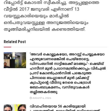
റിപ്പോര്‍ട്ട് കോടതി സ്വീകരിച്ചു. അട്ടപ്പള്ളത്തെ
വീട്ടില്‍ 2017 ജനുവരി ഏഴിനാണ് 13
വയസ്സുകാരിയെയും മാര്‍ച്ചില്‍
ഒന്‍പതുവയസ്സുള്ള അനുജത്തിയെയും
തൂങ്ങിമരിച്ചനിലയില്‍ കണ്ടെത്തിയത്.
Related Post
‘അവർ കൊല്ലുകയോ, അറസ്റ്റ് ചെയ്യുകയോ
എന്തുവേണമെങ്കിൽ ചെയ്തോട്ടെ,
ഡിസംബറിൽ നാട്ടിലേക്ക് മടങ്ങും’- ഷെയ്ഖ്
ഹസീന!! മുൻ പ്രധാനമന്ത്രിക്കൊപ്പം വിർച്വൽ
പ്രസ് കോൺഫ്രൻസിൽ പങ്കെടുത്ത
പിന്നാലെ ബംഗ്ലാദേശ് മുൻ ക്രിക്കറ്റ്
ക്യാപ്റ്റന്റെ വീടിനു നേരെ പെട്രോൾ
ബോംബാക്രമണം, വസ്തുവകകൾ
തല്ലിത്തകർത്തു
AUGUST 6, 2026
വിവാഹിതയായ 56 കാരിയുമായി