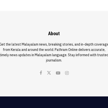
About
Get the latest Malayalam news, breaking stories, and in-depth coverag
from Kerala and around the world. Pathram Online delivers accurate,
timely news updates in Malayalam language. Stay informed with truste
journalism.