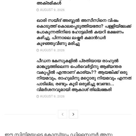
അക്രമികൾ
AUGUST 9, 2026
ഖാരി സയീദ് അബ്ദുൽ അസീസിനെ വിഷം
കൊടുത്ത് കൊലപ്പെടുത്തിയതോ? പള്ളിയിലേക്ക്
പോകുന്നതിനിടെ ഹോട്ടലിൽ കയറി ഭക്ഷണം
കഴിച്ചു, പിന്നാലെ ലഷ്കർ കമാൻഡർ
കുഴഞ്ഞുവീണു മരിച്ചു
AUGUST 9, 2026
പീഡന കേസുകളിൽ പ്രതിയായ രാഹുൽ
മാങ്കൂട്ടത്തിലെന്ന പെർവെർട്ടിനു ആഭ്യന്തര
വകുപ്പിൽ എന്താണ് കാര്യം?? ആയങ്കിക്ക് ഒരു
നിയമവും, രാഹുലിനു മറ്റൊരു നിയമവും എന്നത്
പാടില്ല, രണ്ടും കൂടി ഒരുമിച്ചു വേണ്ടാ…
വിമര്‍ശനവുമായി ആകാശ് തില്ലങ്കേരി
AUGUST 9, 2026
ഈ സിനിമയുടെ കോസ്റ്റ്യൂം ഡിസൈനര്‍ അനു