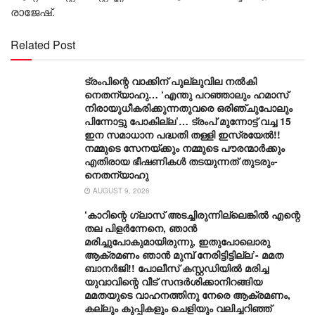
രാജേഷ്.
Related Post
ട്രംപിന്റെ വാക്കിന് പുല്ലുവില നൽകി
നെതന്യാഹു… ‘എന്തു പറഞ്ഞാലും ഹമാസ്
നിരായുധീകരിക്കുന്നതുവരെ ഒരിഞ്ചുപോലും
പിന്നോട്ടു പോകില്ല’… ട്രംപ് മുന്നോ‌ട്ട് വച്ച 15
ഇന സമാധാന പദ്ധതി തള്ളി ഇസ്രയേൽ!!
നമ്മുടെ സേനയ്ക്കും നമ്മുടെ പൗരന്മാർക്കും
എതിരായ ഭീഷണികൾ തടയുന്നത് തുടരും-
നെതന്യാഹു
AUGUST 9, 2026
‘കാറിന്റെ ഗ്ലാസ് അടച്ചിരുന്നില്ലെങ്കിൽ എന്റെ
തല പിളർന്നേനെ, ഞാൻ
മരിച്ചുപോകുമായിരുന്നു, ഇതുപോലൊരു
ആക്രമണം ഞാൻ മുമ്പ് നേരിട്ടിട്ടില്ല’- മമത
ബാനർജി!! പോലീസ് കസ്റ്റഡിയിൽ മരിച്ച
യുവാവിന്റെ വീട് സന്ദർശിക്കാനിറങ്ങിയ
മമതയുടെ വാഹനത്തിനു നേരെ ആക്രമണം,
കല്ലും കുപ്പികളും ചെളിയും വലിച്ചറിഞ്ഞ്