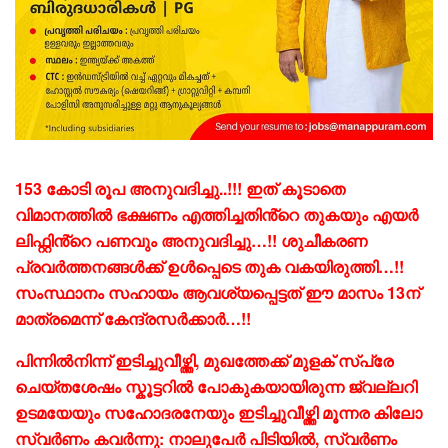
153 കോടി രൂപ അനുവദിച്ചു..!!! ഇത് കൂടാതെ
വിമാനത്തില്‍ ഭക്ഷണം എത്തിച്ചതിൻ്റെ തുകയും എയര്‍
ലിഫ്റ്റിൻ്റെ പണവും അനുവദിച്ചു…!! ശുചീകരണ
പ്രവര്‍ത്തനങ്ങള്‍ക്ക് ഉള്‍പ്പെടെ തുക വകയിരുത്തി…!!
സംസ്ഥാനം സഹായം ആവശ്യപ്പെട്ടത് ഈ മാസം 13ന്
മാത്രമെന്ന് കേന്ദ്രസര്‍ക്കാര്‍…!!
പിന്നിൽനിന്ന് ഇടിച്ചുവീഴ്ത്തി, മുഖത്തേക്ക് മുളക് സ്പ്രേ
ചെയ്തശേഷം സ്കൂട്ടറിൽ പോകുകയായിരുന്ന ജ്വല്ലറി
ഉടമയേയും സഹോദരനേയും ഇടിച്ചുവീഴ്ത്തി മൂന്നര കിലോ
സ്വർണം കവർന്നു: നാലുപേർ പിടിയിൽ, സ്വർണം