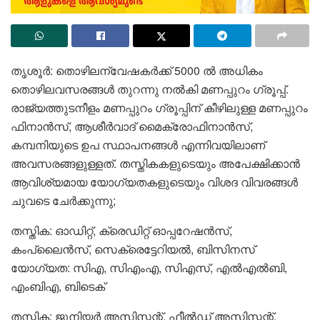
തൃശൂർ: തൊഴിലന്വേഷകർക്ക് 5000 ൽ അധികം
തൊഴിലവസരങ്ങൾ തുറന്നു നൽകി മണപ്പുറം ഗ്രൂപ്പ്.
രാജ്യത്തുടനീളം മണപ്പുറം ഗ്രൂപ്പിന് കീഴിലുള്ള മണപ്പുറം
ഫിനാൻസ്, ആശീർവാദ് മൈക്രോഫിനാൻസ്,
കമ്പനിയുടെ ഉപ സ്ഥാപനങ്ങൾ എന്നിവയിലാണ്
അവസരങ്ങളുള്ളത്. തസ്തികകളുടെയും അപേക്ഷിക്കാൻ
ആവിശ്യമായ യോഗ്യതകളുടെയും വിശദ വിവരങ്ങൾ
ചുവടെ ചേർക്കുന്നു;
തസ്തിക: ഓഡിറ്റ്, ക്രെഡിറ്റ് ഓപ്പറേഷൻസ്,
കംപ്ലൈൻസ്, സെക്രെട്ടേറിയൽ, ബിസിനസ്
യോഗ്യത: സിഎ, സിഎംഎ, സിഎസ്, എൽഎൽബി,
എംബിഎ, ബിടെക്
തസ്തിക: ജൂനിയർ അസിസ്റ്റന്റ്, ഫീൽഡ് അസിസ്റ്റന്റ്,