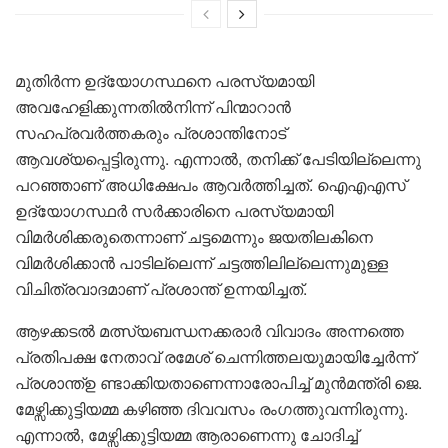
മുതിർന്ന ഉദ്യോഗസ്ഥനെ പരസ്യമായി
അവഹേളിക്കുന്നതിൽനിന്ന് പിന്മാറാൻ
സഹപ്രവർത്തകരും പ്രശാന്തിനോട്
ആവശ്യപ്പെട്ടിരുന്നു. എന്നാൽ, തനിക്ക് പേടിയില്ലെന്നു
പറഞ്ഞാണ് അധിക്ഷേപം ആവർത്തിച്ചത്. ഐഎഎസ്
ഉദ്യോഗസ്ഥർ സർക്കാരിനെ പരസ്യമായി
വിമർശിക്കരുതെന്നാണ് ചട്ടമെന്നും ജയതിലകിനെ
വിമർശിക്കാൻ പാടില്ലെന്ന് ചട്ടത്തിലില്ലെന്നുമുള്ള
വിചിത്രവാദമാണ് പ്രശാന്ത് ഉന്നയിച്ചത്.
ആഴക്കടൽ മത്സ്യബന്ധനക്കരാർ വിവാദം അന്നത്തെ
പ്രതിപക്ഷ നേതാവ് രമേശ് ചെന്നിത്തലയുമായിച്ചേർന്ന്
പ്രശാന്ത്ഉ ണ്ടാക്കിയതാണെന്നാരോപിച്ച് മുൻമന്ത്രി ജെ.
മേഴ്സിക്കുട്ടിയമ്മ കഴിഞ്ഞ ദിവവസം രംഗത്തുവന്നിരുന്നു.
എന്നാൽ, മേഴ്സിക്കുട്ടിയമ്മ ആരാണെന്നു ചോദിച്ച്