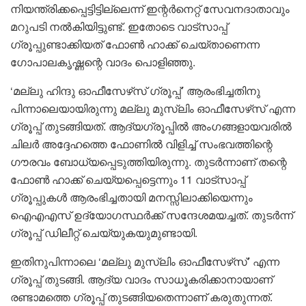
നിയന്ത്രിക്കപ്പെട്ടിട്ടില്ലെന്ന് ഇന്റർനെറ്റ് സേവനദാതാവും
മറുപടി നൽകിയിട്ടുണ്ട്. ഇതോടെ വാട്‌സാപ്പ്
ഗ്രൂപ്പുണ്ടാക്കിയത് ഫോൺ ഹാക്ക് ചെയ്താണെന്ന
ഗോപാലകൃഷ്ണന്റെ വാദം പൊളിഞ്ഞു.
‘മല്ലു ഹിന്ദു ഓഫീസേഴ്‌സ് ഗ്രൂപ്പ്’ ആരംഭിച്ചതിനു
പിന്നാലെയായിരുന്നു മല്ലു മുസ്‌ലിം ഓഫീസേഴ്‌സ് എന്ന
ഗ്രൂപ്പ് തുടങ്ങിയത്. ആദ്യഗ്രൂപ്പിൽ അംഗങ്ങളായവരിൽ
ചിലർ അദ്ദേഹത്തെ ഫോണിൽ വിളിച്ച് സംഭവത്തിന്റെ
ഗൗരവം ബോധ്യപ്പെടുത്തിയിരുന്നു. തുടർന്നാണ് തന്റെ
ഫോൺ ഹാക്ക് ചെയ്യപ്പെട്ടെന്നും 11 വാട്‌സാപ്പ്
ഗ്രൂപ്പുകൾ ആരംഭിച്ചതായി മനസ്സിലാക്കിയെന്നും
ഐഎഎസ് ഉദ്യോഗസ്ഥർക്ക് സന്ദേശമയച്ചത്. തുടർന്ന്
ഗ്രൂപ്പ് ഡിലീറ്റ് ചെയ്യുകയുമുണ്ടായി.
ഇതിനുപിന്നാലെ ‘മല്ലു മുസ്‌ലിം ഓഫീസേഴ്‌സ്’ എന്ന
ഗ്രൂപ്പ് തുടങ്ങി. ആദ്യ വാദം സാധൂകരിക്കാനായാണ്
രണ്ടാമത്തെ ഗ്രൂപ്പ് തുടങ്ങിയതെന്നാണ് കരുതുന്നത്.