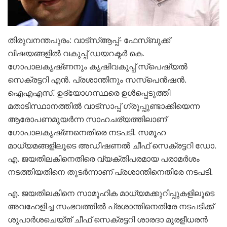
തിരുവനന്തപുരം: വാട്സ്ആപ്പ്- ഫേസ്ബുക്ക്
വിഷയങ്ങളിൽ വകുപ്പ് ഡയറക്ടർ കെ.
ഗോപാലകൃഷ്‌ണനും കൃഷിവകുപ്പ്‌ സ്‌പെഷ്യൽ
സെക്രട്ടറി എൻ. പ്രശാന്തിനും സസ്പെൻഷൻ.
ഐഎഎസ്. ഉദ്യോഗസ്ഥരെ ഉൾപ്പെടുത്തി
മതാടിസ്ഥാനത്തിൽ വാട്സാപ്പ് ഗ്രൂപ്പുണ്ടാക്കിയെന്ന
ആരോപണമുയർന്ന സാഹചര്യത്തിലാണ്
ഗോപാലകൃഷ്‌ണനെതിരെ നടപടി. സമൂഹ
മാധ്യമങ്ങളിലൂടെ അഡീഷണൽ ചീഫ്‌ സെക്രട്ടറി ഡോ.
എ. ജയതിലകിനെതിരെ വ്യക്തിപരമായ പരാമർശം
നടത്തിയതിനെ തുടർന്നാണ് പ്രശാന്തിനെതിരേ നടപടി.
എ. ജയതിലകിനെ സാമൂഹിക മാധ്യമക്കുറിപ്പുകളിലൂടെ
അവഹേളിച്ച സംഭവത്തിൽ പ്രശാന്തിനെതിരേ നടപടിക്ക്
ശുപാർശചെയ്ത് ചീഫ് സെക്രട്ടറി ശാരദാ മുരളീധരൻ