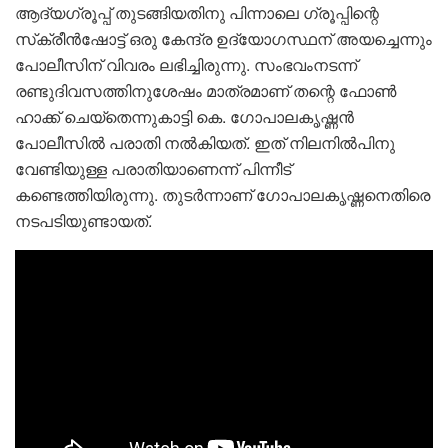
ആദ്യഗ്രൂപ്പ് തുടങ്ങിയതിനു പിന്നാലെ ഗ്രൂപ്പിന്റെ
സ്‌ക്രീൻഷോട്ട് ഒരു കേന്ദ്ര ഉദ്യോഗസ്ഥന് അയച്ചെന്നും
പോലീസിന് വിവരം ലഭിച്ചിരുന്നു. സംഭവംനടന്ന്
രണ്ടുദിവസത്തിനുശേഷം മാത്രമാണ് തന്റെ ഫോൺ
ഹാക്ക് ചെയ്തെന്നുകാട്ടി കെ. ഗോപാലകൃഷ്ണൻ
പോലീസിൽ പരാതി നൽകിയത്. ഇത് നിലനിൽപിനു
വേണ്ടിയുള്ള പരാതിയാണെന്ന് പിന്നീട്
കണ്ടെത്തിയിരുന്നു. തുടർന്നാണ് ഗോപാലകൃഷ്ണനെതിരെ
നടപടിയുണ്ടായത്.