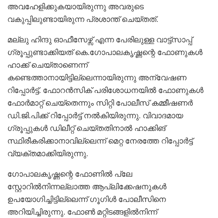
അവഹേളിക്കുകയായിരുന്നു അവരുടെ
വകുപ്പിലുണ്ടായിരുന്ന പ്രശാന്ത് ചെയ്തത്.
മല്ലു ഹിന്ദു ഓഫീസേഴ്സ് എന്ന പേരിലുള്ള വാട്ട്സാപ്പ് ​
ഗ്രൂപ്പുണ്ടാക്കിയത് കെ.​ഗോപാലകൃഷ്ണന്റെ ഫോണുകൾ
ഹാക്ക് ചെയ്താണെന്ന്
കണ്ടെത്താനായിട്ടില്ലെന്നായിരുന്നു അന്വേഷണ
റിപ്പോർട്ട്. ഫോറൻസിക് പരിശോധനയിൽ ഫോണുകൾ
ഫോർമാറ്റ് ചെയ്തെന്നും സിറ്റി പോലീസ് കമ്മീഷണർ
ഡി.ജി.പിക്ക് റിപ്പോർട്ട് നൽകിയിരുന്നു. ​വിവാദമായ ​
ഗ്രൂപ്പുകൾ ഡിലീറ്റ് ചെയ്തതിനാൽ ഹാക്കിങ്
സ്ഥിരീകരിക്കാനാവില്ലെന്ന് മെറ്റ നേരത്തേ റിപ്പോർട്ട്
വ്യക്തമാക്കിയിരുന്നു.
ഗോപാലകൃഷ്ണന്റെ ഫോണിൽ പ്ലേ
സ്റ്റോറിൽനിന്നല്ലാത്ത ആപ്ലിക്കേഷനുകൾ
ഉപയോഗിച്ചിട്ടില്ലെന്ന് ഗൂഗിൾ പോലീസിനെ
അറിയിച്ചിരുന്നു. ഫോൺ മറ്റിടങ്ങളിൽനിന്ന്